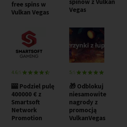
spinów z Vulkan
free spins w
Vegas
Vulkan Vegas
4.6
5
/5
/5
🎰 Podziel pulę
🎁 Odblokuj
400000 € z
niesamowite
Smartsoft
nagrody z
Network
promocją
Promotion
VulkanVegas