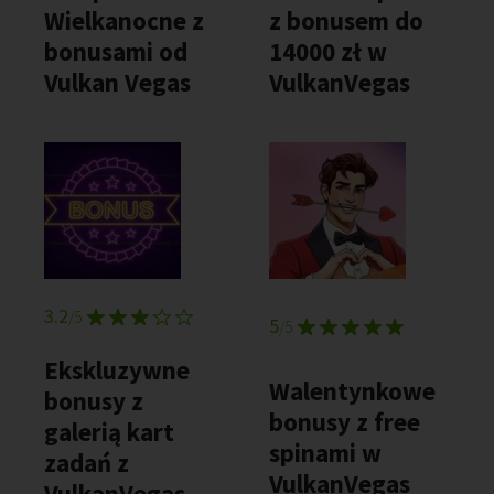
Wielkanocne z
z bonusem do
bonusami od
14000 zł w
Vulkan Vegas
VulkanVegas
3.2
/5
5
/5
Ekskluzywne
Walentynkowe
bonusy z
bonusy z free
galerią kart
spinami w
zadań z
VulkanVegas
VulkanVegas