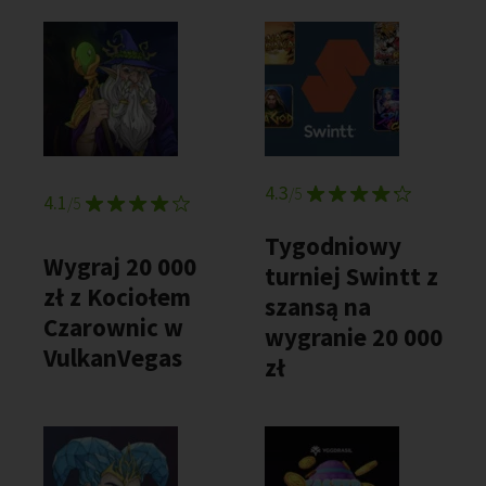
4.3
/5
4.1
/5
Tygodniowy
Wygraj 20 000
turniej Swintt z
zł z Kociołem
szansą na
Czarownic w
wygranie 20 000
VulkanVegas
zł