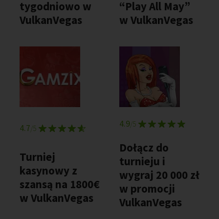
tygodniowo w
“Play All May”
VulkanVegas
w VulkanVegas
4.9
/5
4.7
/5
Dołącz do
Turniej
turnieju i
kasynowy z
wygraj 20 000 zł
szansą na 1800€
w promocji
w VulkanVegas
VulkanVegas