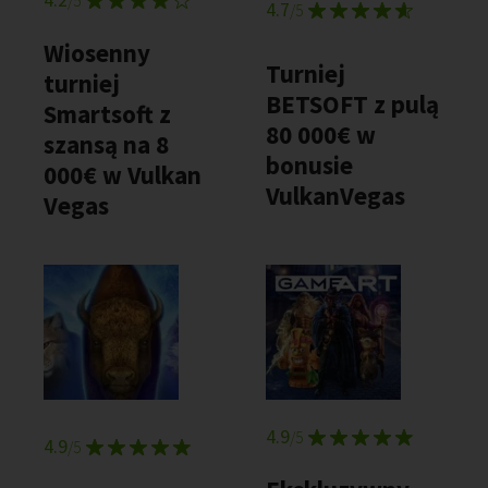
/5
4.7
/5
Wiosenny
Turniej
turniej
BETSOFT z pulą
Smartsoft z
80 000€ w
szansą na 8
bonusie
000€ w Vulkan
VulkanVegas
Vegas
4.9
/5
4.9
/5