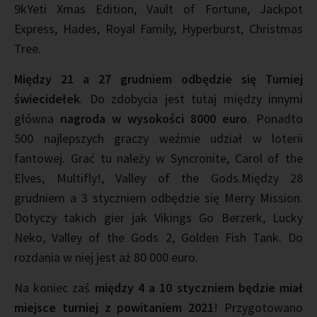
9kYeti Xmas Edition, Vault of Fortune, Jackpot
Express, Hades, Royal Family, Hyperburst, Christmas
Tree.
Między 21 a 27 grudniem odbędzie się Turniej
świecidełek
. Do zdobycia jest tutaj między innymi
główna
nagroda w wysokości 8000 euro
. Ponadto
500 najlepszych graczy weźmie udział w loterii
fantowej. Grać tu należy w Syncronite, Carol of the
Elves, Multifly!, Valley of the Gods.Między 28
grudniem a 3 styczniem odbędzie się Merry Mission.
Dotyczy takich gier jak Vikings Go Berzerk, Lucky
Neko, Valley of the Gods 2, Golden Fish Tank. Do
rozdania w niej jest aż 80 000 euro.
Na koniec zaś
między 4 a 10 styczniem będzie miał
miejsce turniej z powitaniem 2021
! Przygotowano