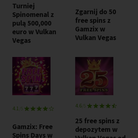
Turniej
Zgarnij do 50
Spinomenal z
free spins z
pulą 500,000
Gamzix w
euro w Vulkan
Vulkan Vegas
Vegas
4.6
/5
4.1
/5
25 free spins z
Gamzix: Free
depozytem w
Spins Days w
Vulkan Vegas od