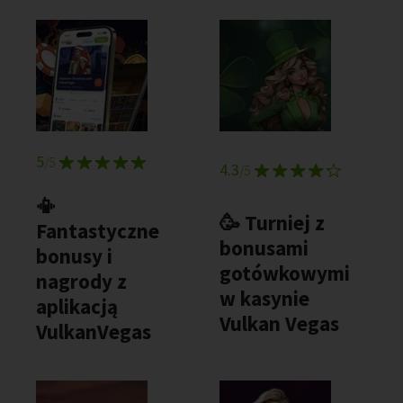
5
/5
4.3
/5
📳
🥳 Turniej z
Fantastyczne
bonusami
bonusy i
gotówkowymi
nagrody z
w kasynie
aplikacją
Vulkan Vegas
VulkanVegas