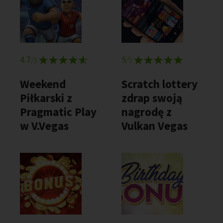
4.7
5
/5
/5
Weekend
Scratch lottery
Piłkarski z
zdrap swoją
Pragmatic Play
nagrodę z
w V.Vegas
Vulkan Vegas