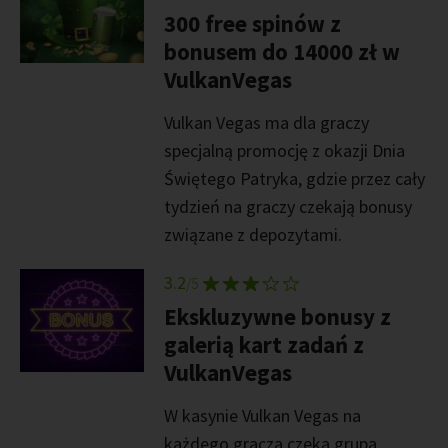
300 free spinów z
bonusem do 14000 zł w
VulkanVegas
Vulkan Vegas ma dla graczy
specjalną promocję z okazji Dnia
Świętego Patryka, gdzie przez cały
tydzień na graczy czekają bonusy
związane z depozytami.
3.2
/5
Ekskluzywne bonusy z
galerią kart zadań z
VulkanVegas
W kasynie Vulkan Vegas na
każdego gracza czeka grupa