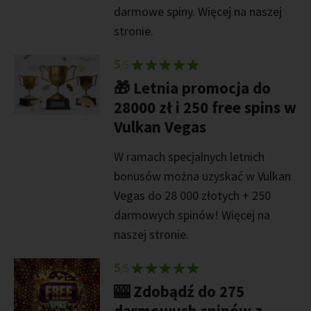
darmowe spiny. Więcej na naszej
stronie.
5
/5
🎁 Letnia promocja do
28000 zł i 250 free spins w
Vulkan Vegas
W ramach specjalnych letnich
bonusów można uzyskać w Vulkan
Vegas do 28 000 złotych + 250
darmowych spinów! Więcej na
naszej stronie.
5
/5
🎰 Zdobądź do 275
darmowych spinów z