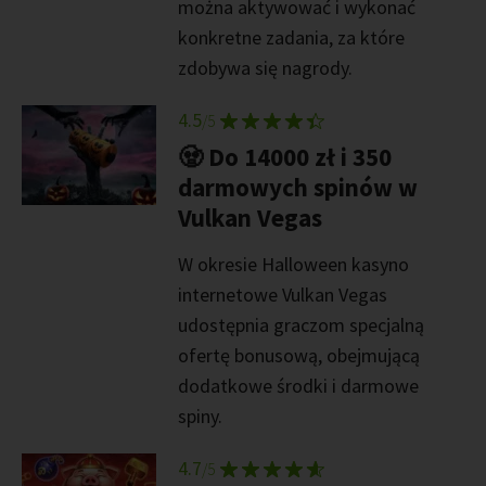
można aktywować i wykonać
konkretne zadania, za które
zdobywa się nagrody.
4.5
/5
🧟 Do 14000 zł i 350
darmowych spinów w
Vulkan Vegas
W okresie Halloween kasyno
internetowe Vulkan Vegas
udostępnia graczom specjalną
ofertę bonusową, obejmującą
dodatkowe środki i darmowe
spiny.
4.7
/5