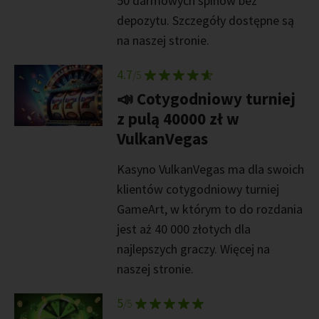
50 darmowych spinów bez
depozytu. Szczegóły dostępne są
na naszej stronie.
4.7
/5
📣 Cotygodniowy turniej
z pulą 40000 zł w
VulkanVegas
Kasyno VulkanVegas ma dla swoich
klientów cotygodniowy turniej
GameArt, w którym to do rozdania
jest aż 40 000 złotych dla
najlepszych graczy. Więcej na
naszej stronie.
5
/5