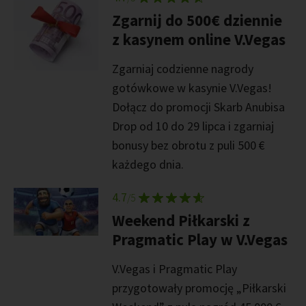
Zgarnij do 500€ dziennie
z kasynem online V.Vegas
Zgarniaj codzienne nagrody
gotówkowe w kasynie V.Vegas!
Dołącz do promocji Skarb Anubisa
Drop od 10 do 29 lipca i zgarniaj
bonusy bez obrotu z puli 500 €
każdego dnia.
4.7
/5
Weekend Piłkarski z
Pragmatic Play w V.Vegas
V.Vegas i Pragmatic Play
przygotowały promocję „Piłkarski