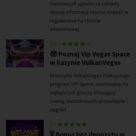
darmowych spinów za zakłady.
Więcej informacji można znaleźć w
regulaminie na stronie
internetowej.
4.3
/5
🤓 Poznaj Vip Vegas Space
w kasynie VulkanVegas
W kasynie VulkanVegas funkcjonuje
program VIP Space, skierowany do
najlepszych graczy, oferujący
szereg dodatkowych przywilejów i
nagród.
5
/5
🎖️ Bonus bez depozytu w