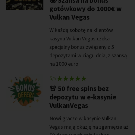
🤓 Szansa na bonus
gotówkowy do 1000€ w
Vulkan Vegas
W każdą sobotę na klientów
kasyna Vulkan Vegas czeka
specjalny bonus związany z 5
depozytami w ciągu dnia, z szansą
na 1000 euro.
5
/5
🚨 50 free spins bez
depozytu w e-kasynie
VulkanVegas
Nowi gracze w kasynie Vulkan
Vegas mają okazję na zgarnięcie aż