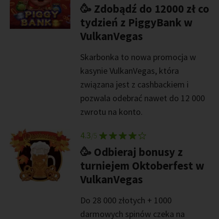
🥳 Zdobądź do 12000 zł co
tydzień z PiggyBank w
VulkanVegas
Skarbonka to nowa promocja w
kasynie VulkanVegas, która
związana jest z cashbackiem i
pozwala odebrać nawet do 12 000
zwrotu na konto.
4.3
/5
🥳 Odbieraj bonusy z
turniejem Oktoberfest w
VulkanVegas
Do 28 000 złotych + 1000
darmowych spinów czeka na