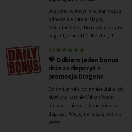
Już teraz w kasynie Vulkan Vegas
odbywa się turniej Happy
Valentine's Day. Do rozdania są tu
nagrody z puli 100 000 złotych.
5
/5
💝 Odbierz jeden bonus
dnia za depozyt z
promocja Dragona
Do końca roku od poniedziałku do
piątku w kasynie Vulkan Vegas
można odbierać 1 bonus dnia za
depozyt. Więcej na naszej stronie
www.