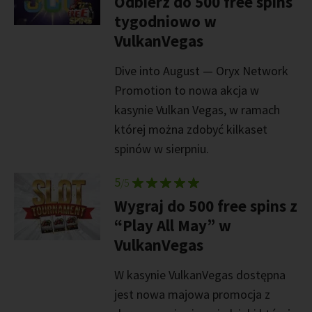
Odbierz do 500 free spins
tygodniowo w
VulkanVegas
Dive into August — Oryx Network
Promotion to nowa akcja w
kasynie Vulkan Vegas, w ramach
której można zdobyć kilkaset
spinów w sierpniu.
5
/5
Wygraj do 500 free spins z
“Play All May” w
VulkanVegas
W kasynie VulkanVegas dostępna
jest nowa majowa promocja z