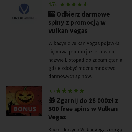
4.7
/5
🎰 Odbierz darmowe
spiny z promocją w
Vulkan Vegas
W kasynie Vulkan Vegas pojawiła
się nowa promocja sieciowa o
nazwie Listopad do zapamiętania,
gdzie zdobyć można mnóstwo
darmowych spinów.
5
/5
🎁 Zgarnij do 28 000zł z
300 free spins w Vulkan
Vegas
Klienci kasyna VulkanVegas mogą