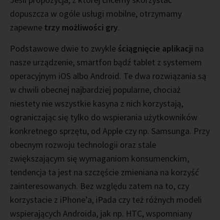
dopuszcza w ogóle usługi mobilne, otrzymamy
zapewne
trzy możliwości gry
.
Podstawowe dwie to zwykle
ściągnięcie aplikacji
na
nasze urządzenie, smartfon bądź tablet z systemem
operacyjnym iOS albo Android. Te dwa rozwiązania są
w chwili obecnej najbardziej popularne, chociaż
niestety nie wszystkie kasyna z nich korzystają,
ograniczając się tylko do wspierania użytkowników
konkretnego sprzętu, od Apple czy np. Samsunga. Przy
obecnym rozwoju technologii oraz stale
zwiększającym się wymaganiom konsumenckim,
tendencja ta jest na szczęście zmieniana na korzyść
zainteresowanych. Bez względu zatem na to, czy
korzystacie z iPhone’a, iPada czy też różnych modeli
wspierających Androida, jak np. HTC, wspomniany