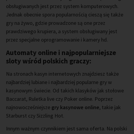
obsługiwanych jest przez system komputerowych.
Jednak obecnie spora popularnością cieszą się także
gry na żywo, gdzie prowadzone są one przez
prawdziwego krupiera, a system obsługiwany jest
przez specjalne oprogramowanie i kamery hd.
Automaty online i najpopularniejsze
sloty wśród polskich graczy:
Na stronach kasyn internetowych znajdziesz także
najbardziej lubiane i najbardziej popularne gry w
kasynowym świecie. Od takich klasyków jak stołowe
Baccarat, Ruletka live czy Poker online. Poprzez
najnowocześniejsze
gry kasynowe online
, takie jak
Starburst czy Sizzling Hot.
Innym ważnym czynnikiem jest sama oferta. Na polski