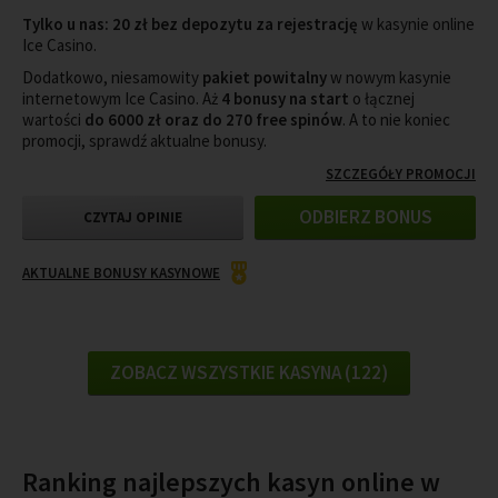
Tylko u nas: 20 zł bez depozytu za rejestrację
w kasynie online
Ice Casino.
Dodatkowo, niesamowity
pakiet powitalny
w nowym kasynie
internetowym Ice Casino. Aż
4 bonusy na start
o łącznej
wartości
do 6000 zł oraz do 270 free spinów
. A to nie koniec
promocji, sprawdź aktualne bonusy.
SZCZEGÓŁY PROMOCJI
ODBIERZ BONUS
CZYTAJ OPINIE
AKTUALNE BONUSY KASYNOWE
ZOBACZ WSZYSTKIE KASYNA (122)
Ranking najlepszych kasyn online w