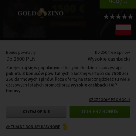
Bonus powitalny
Do 250 free spinów
Do 2500 PLN
Wysokie cashbacki
Zarejestruj się w popularnym e-kasynie Goldzino i skorzystaj z
pakietu 3 bonusów powitalnych
o łacznej wartości
do 7500 zł i
250 darmowych spinów
. Poza ofertą na start znajdziesz tu wiele
czasowych i stałych promocji oraz
wysokie cashbacki i VIP
bonusy
.
SZCZEGÓŁY PROMOCJI
ODBIERZ BONUS
CZYTAJ OPINIE
AKTUALNE BONUSY KASYNOWE