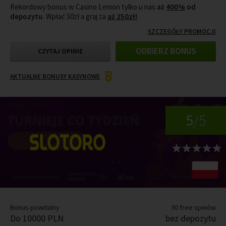
Rekordowy bonus w Casino Lemon tylko u nas
aż
400%
od
depozytu.
Wpłać 50zł a graj za
aż 250zł!
SZCZEGÓŁY PROMOCJI
ODBIERZ BONUS
CZYTAJ OPINIE
AKTUALNE BONUSY KASYNOWE
5
/5
Bonus powitalny
30 free spinów
Do 10000 PLN
bez depozytu