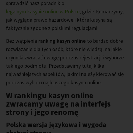
sprawdzić nasz poradnik o
legalnym kasynie online w Polsce
, gdzie tłumaczymy,
jak wygląda prawo hazardowe i które kasyna są
faktycznie zgodne z polskimi regulacjami.
Bez wątpienia
ranking kasyn online
to bardzo dobre
rozwiązanie dla tych osób, które nie wiedzą, na jakie
czynniki zwracać uwagę podczas rejestracji i wyborze
takiego podmiotu. Przedstawimy tutaj kilka
najważniejszych aspektów, jakimi należy kierować się
podczas wyboru najlepszego kasyna online.
W rankingu kasyn online
zwracamy uwagę na interfejs
strony i jego renomę
Polska wersja językowa i wygoda
obsługi strony: