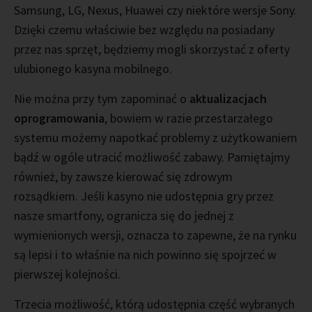
Samsung, LG, Nexus, Huawei czy niektóre wersje Sony.
Dzięki czemu właściwie bez względu na posiadany
przez nas sprzęt, będziemy mogli skorzystać z oferty
ulubionego kasyna mobilnego.
Nie można przy tym zapominać o
aktualizacjach
oprogramowania
, bowiem w razie przestarzałego
systemu możemy napotkać problemy z użytkowaniem
bądź w ogóle utracić możliwość zabawy. Pamiętajmy
również, by zawsze kierować się zdrowym
rozsądkiem. Jeśli kasyno nie udostępnia gry przez
nasze smartfony, ogranicza się do jednej z
wymienionych wersji, oznacza to zapewne, że na rynku
są lepsi i to właśnie na nich powinno się spojrzeć w
pierwszej kolejności.
Trzecia możliwość, którą udostępnia część wybranych