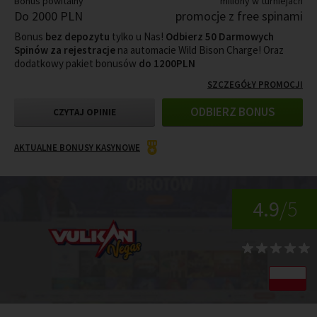
Bonus powitalny
miliony w turniejach
Do 2000 PLN
promocje z free spinami
Bonus
bez depozytu
tylko u Nas!
Odbierz 50 Darmowych
Spinów za rejestracje
na automacie Wild Bison Charge! Oraz
dodatkowy pakiet bonusów
do 1200PLN
SZCZEGÓŁY PROMOCJI
ODBIERZ BONUS
CZYTAJ OPINIE
AKTUALNE BONUSY KASYNOWE
4.9
/5