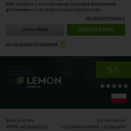
EUR
. Dodatkowo, liczne
promocje za kolejne doładowania
gotówkowe
oraz atrakcyjne bonusy bukmacherskie.
SZCZEGÓŁY PROMOCJI
ODBIERZ BONUS
CZYTAJ OPINIE
AKTUALNE BONUSY KASYNOWE
5
/5
Bonus powitalny
100 free spinów
400% od depozytu!
codzienne loterie z bonusami