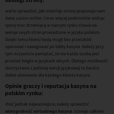
warto sprawdzić, jaki interfejs strony proponuje nam
dane
casino online
. Coraz więcej podmiotów widząc
sporą moc drzemiącą w naszym rynku stawia na
wersje swych stron prowadzone w języku polskim.
Dzięki temu klienci będą mogli bez przeszkód
operować i nawigować po lobby kasyna. Należy przy
tym oczywiście pamiętać, że nie każda osoba jest
przecież biegła w językach obcych. Dlatego możliwość
skorzystania z polskiej wersji językowej to bardzo
dobre ułatwienie dla każdego klienta kasyna.
Opinie graczy i reputacja kasyna na
polskim rynku:
choć jednak najważniejsze, należy sprawdzić
wiarygodność wirtualnego kasyna
. Istnieje całkiem