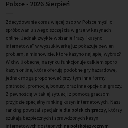
Polsce - 2026 Sierpień
Zdecydowanie coraz więcej osób w Polsce myśli o
spróbowaniu swego szczęścia w grze w kasynach
online. Jednak zwykłe wpisanie frazy "kasyno
internetowe" w wyszukiwarkę już pokazuje pewien
problem, a mianowicie, które kasyno najlepiej wybrać?
W chwili obecnej na rynku funkcjonuje całkiem sporo
kasyn online, które oferują podobne gry hazardowe,
jednak mogą proponować przy tym inne formy
płatności, promocje, bonusy oraz inne opcje dla graczy.
Z pewnością w takiej sytuacji z pomocą graczom
przyjdzie specjalny ranking kasyn internetowych. Nasz
ranking powstał specjalnie
dla polskich graczy
, którzy
szukają bezpiecznych i sprawdzonych kasyn
internetowych dostępnych
na polskojęzycznym