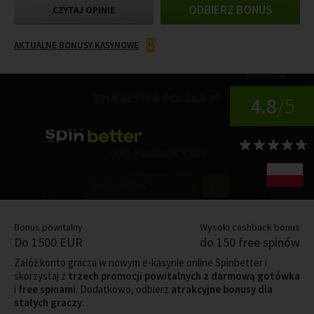
ODBIERZ BONUS
CZYTAJ OPINIE
AKTUALNE BONUSY KASYNOWE
4.8
/5
Bonus powitalny
Wysoki cashback bonus
Do 1500 EUR
do 150 free spinów
Załóż konto gracza w nowym e-kasynie online Spinbetter i
skorzystaj z
trzech promocji powitalnych z darmową gotówka
i
free spinami
. Dodatkowo, odbierz
atrakcyjne bonusy dla
stałych graczy
.