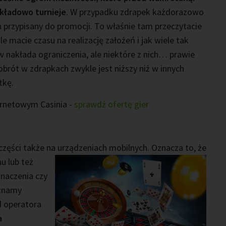
kładowo turnieje
. W przypadku zdrapek każdorazowo
przypisany do promocji. To właśnie tam przeczytacie
e macie czasu na realizację założeń i jak wiele tak
nakłada ograniczenia, ale niektóre z nich… prawie
obrót w zdrapkach zwykle jest niższy niż w innych
tkę.
ernetowym Casinia -
sprawdź ofertę gier
ęści także na urządzeniach mobilnych. Oznacza to, że
u lub też
znaczenia czy
yznamy
d operatora
a