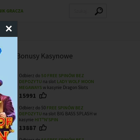
IK GRACZA
✕
Top 7
Bonusy Kasynowe
Odbierz do
50 FREE SPINÓW BEZ
DEPOZYTU
na slot
LADY WOLF MOON
MEGAWAYS
w kasynie Dragon Slots
15991
Odbierz do 50
FREE SPINÓW BEZ
DEPOZYTU
na slot BIG BASS SPLASH w
kasynie
HIT"N'SPIN
13887
Odbierz do
50
FREE SPINÓW BEZ