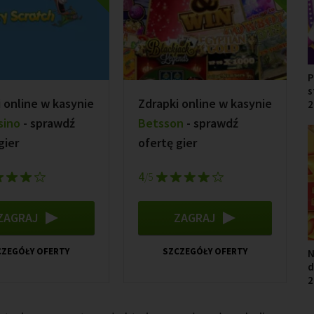
P
s
 online w kasynie
Zdrapki online w kasynie
2
sino
- sprawdź
Betsson
- sprawdź
gier
ofertę gier
4
/5
ZAGRAJ
ZAGRAJ
CZEGÓŁY OFERTY
SZCZEGÓŁY OFERTY
N
d
2