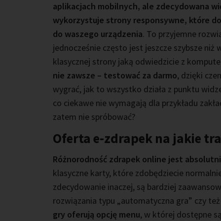
aplikacjach mobilnych, ale zdecydowana wi
wykorzystuje strony responsywne, które do
do waszego urządzenia
. To przyjemne rozwi
jednocześnie często jest jeszcze szybsze niż
klasycznej strony jaką odwiedzicie z komput
nie zawsze – testować za darmo
, dzięki cze
wygrać, jak to wszystko działa z punktu widze
co ciekawe nie wymagają dla przykładu zakła
zatem nie spróbować?
Oferta e-zdrapek na jakie tra
Różnorodność zdrapek online jest absolutn
klasyczne karty, które zdobędziecie normalnie
zdecydowanie inaczej, są bardziej zaawansow
rozwiązania typu „automatyczna gra” czy też
gry oferują opcję menu
, w której dostępne s