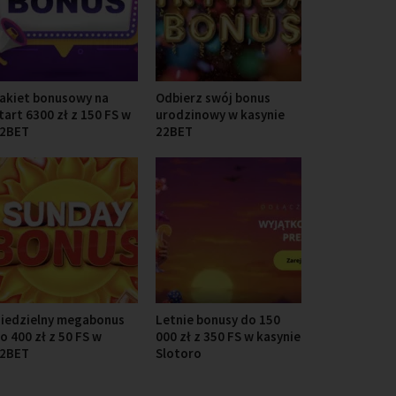
akiet bonusowy na
Odbierz swój bonus
tart 6300 zł z 150 FS w
urodzinowy w kasynie
2BET
22BET
iedzielny megabonus
Letnie bonusy do 150
o 400 zł z 50 FS w
000 zł z 350 FS w kasynie
2BET
Slotoro