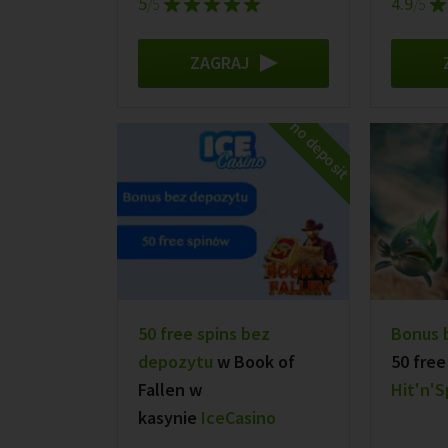
5
4.9
/5
/5
ZAGRAJ
no deposit
50 free spins bez
Bonus 
depozytu
w Book of
50 fre
Fallen w
Hit'n'S
kasynie
IceCasino