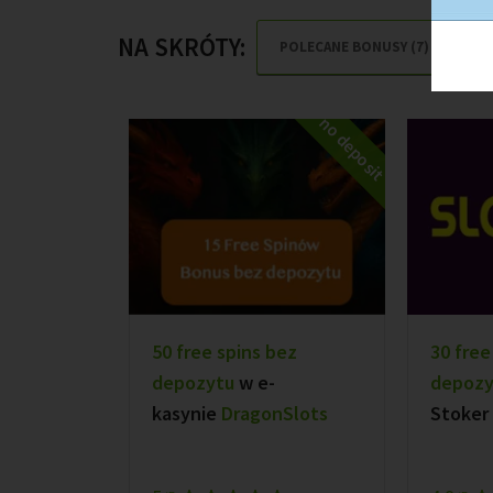
NA SKRÓTY:
POLECANE BONUSY (7)
no deposit
50 free spins bez
30 fre
depozytu
w e-
depozy
kasynie
DragonSlots
Stoker