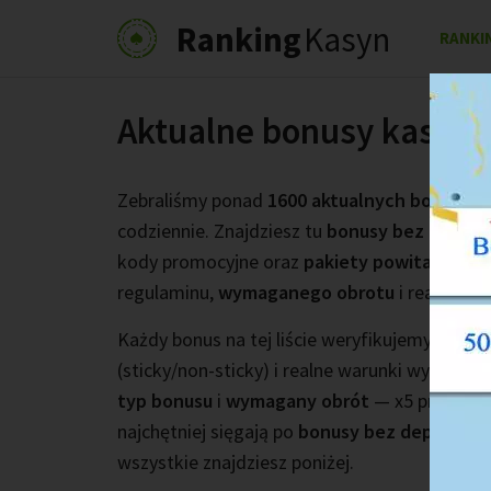
Ranking
Kasyn
RANKI
Aktualne bonusy kasyno
Zebraliśmy ponad
1600 aktualnych bonusów
codziennie. Znajdziesz tu
bonusy bez depozy
kody promocyjne oraz
pakiety powitalne do 
regulaminu,
wymaganego obrotu
i realnej w
Każdy bonus na tej liście weryfikujemy ręcz
(sticky/non-sticky) i realne warunki wypłaty
typ bonusu
i
wymagany obrót
— x5 przy 50 FS
najchętniej sięgają po
bonusy bez depozytu
,
wszystkie znajdziesz poniżej.