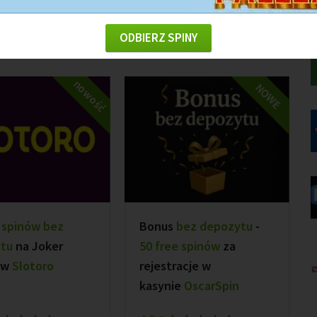
WSZYSTKIE BONUSY (1689)
FAQ
ODBIERZ SPINY
nowość
NOWE
e spinów bez
Bonus
bez depozytu
-
tu
na Joker
50 free spinów
za
 w
Slotoro
rejestracje w
kasynie
OscarSpin