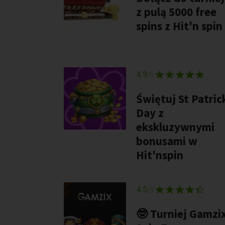
z pulą 5000 free
spins z Hit'n spin
4.9
/5
Świętuj St Patric
Day z
ekskluzywnymi
bonusami w
Hit'nspin
4.5
/5
🤓 Turniej Gamzi