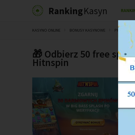
Ranking
Kasyn
RANKI
KASYNO ONLINE
BONUSY KASYNOWE
PROMOCJE 
🎁 Odbierz 50 free spin
Hitnspin