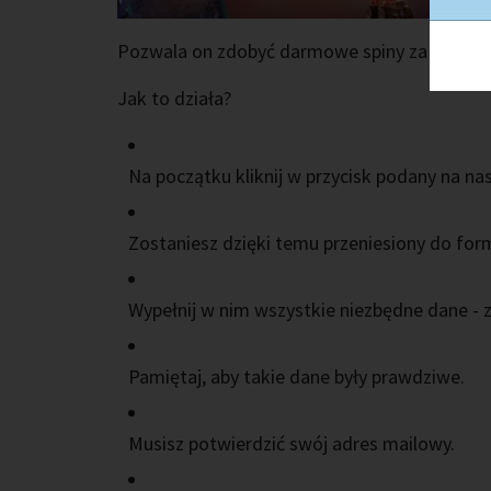
Pozwala on zdobyć darmowe spiny za założen
Jak to działa?
Na początku kliknij w przycisk podany na nas
Zostaniesz dzięki temu przeniesiony do form
Wypełnij w nim wszystkie niezbędne dane - 
Pamiętaj, aby takie dane były prawdziwe.
Musisz potwierdzić swój adres mailowy.