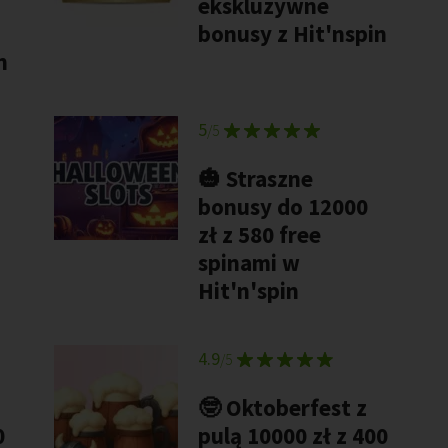
ekskluzywne
bonusy z Hit'nspin
n
5
/5
🎃 Straszne
bonusy do 12000
zł z 580 free
spinami w
Hit'n'spin
4.9
/5
🤓 Oktoberfest z
0
pulą 10000 zł z 400