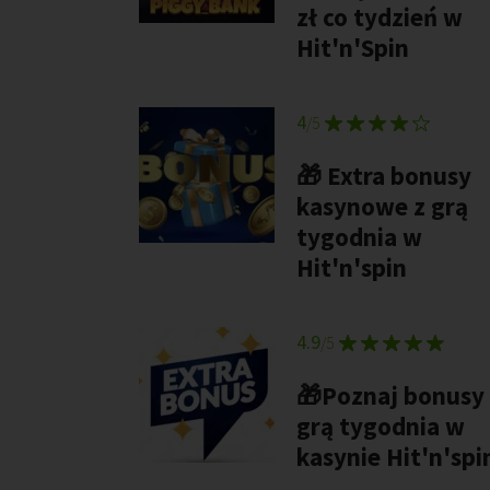
zł co tydzień w
Hit'n'Spin
4
/5
🎁 Extra bonusy
kasynowe z grą
tygodnia w
Hit'n'spin
4.9
/5
🎁Poznaj bonusy 
grą tygodnia w
kasynie Hit'n'spi