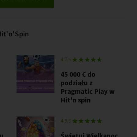
it'n'Spin
4.7
/5
45 000 € do
podziału z
Pragmatic Play w
Hit'n spin
4.9
/5
ju
Świętuj Wielkanoc