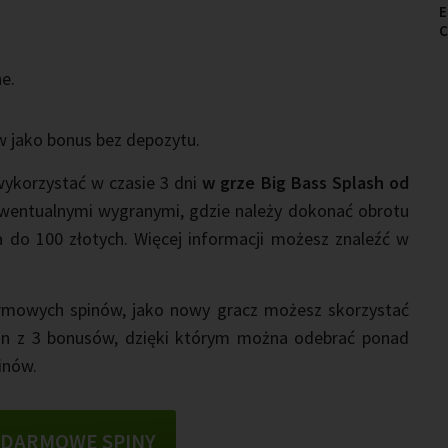
E
C
e.
 jako bonus bez depozytu.
ykorzystać w czasie 3 dni
w grze Big Bass Splash od
wentualnymi wygranymi, gdzie należy dokonać obrotu
 do 100 złotych. Więcej informacji możesz znaleźć w
rmowych spinów, jako nowy gracz możesz skorzystać
 on z 3 bonusów, dzięki którym można odebrać ponad
inów.
 DARMOWE SPINY