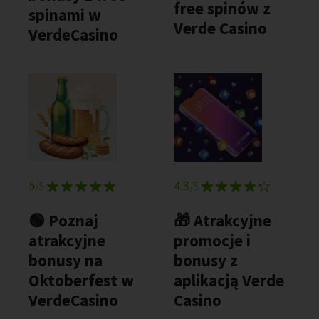
free spinów z
spinami w
Verde Casino
VerdeCasino
5
4.3
/5
/5
🟢 Poznaj
🎁 Atrakcyjne
atrakcyjne
promocje i
bonusy na
bonusy z
Oktoberfest w
aplikacją Verde
VerdeCasino
Casino