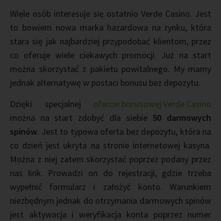
Wiele osób interesuje się ostatnio Verde Casino. Jest
to bowiem nowa marka hazardowa na rynku, która
stara się jak najbardziej przypodobać klientom, przez
co oferuje wiele ciekawych promocji. Już na start
można skorzystać z pakietu powitalnego. My mamy
jednak alternatywę w postaci bonusu bez depozytu.
Dzięki specjalnej
ofercie bonusowej Verde Casino
można na start zdobyć dla siebie
50 darmowych
spinów
. Jest to typowa oferta bez depozytu, która na
co dzień jest ukryta na stronie internetowej kasyna.
Można z niej zatem skorzystać poprzez podany przez
nas link. Prowadzi on do rejestracji, gdzie trzeba
wypełnić formularz i założyć konto. Warunkiem
niezbędnym jednak do otrzymania darmowych spinów
jest aktywacja i weryfikacja konta poprzez numer