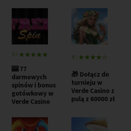
5
/5
4
/5
🎰 77
🎁 Dołącz do
darmowych
turnieju w
spinów i bonus
Verde Casino z
gotówkowy w
pulą z 60000 zł
Verde Casino