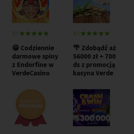
5
5
/5
/5
😁 Codziennie
🌴 Zdobądź aż
darmowe spiny
56000 zł + 700
z Endorfine w
ds z promocją
VerdeCasino
kasyna Verde