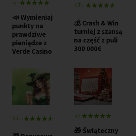
5
/5
4.7
/5
📣 Wymieniaj
💰 Crash & Win
punkty na
turniej z szansą
prawdziwe
na część z puli
pieniądze z
300 000€
Verde Casino
5
/5
4.7
/5
🎁 Świąteczny