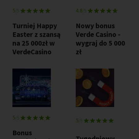
5
4.8
/5
/5
Turniej Happy
Nowy bonus
Easter z szansą
Verde Casino -
na 25 000zł w
wygraj do 5 000
VerdeCasino
zł
5
/5
5
/5
Bonus
Tygodniowy