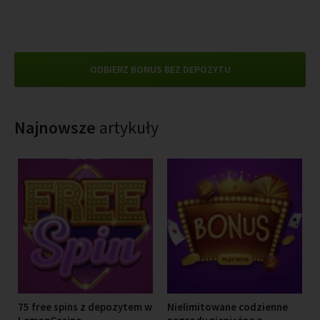
ODBIERZ BONUS BEZ DEPOZYTU
Najnowsze
artykuły
75 free spins z depozytem w
Nielimitowane codzienne