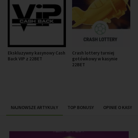
Ekskluzywny kasynowy Cash
Crash lottery turniej
Back VIP z 22BET
gotówkowy w kasynie
22BET
NAJNOWSZE ARTYKUŁY
TOP BONUSY
OPINIE O KASYN