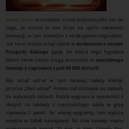
Verde Casino
w ostatnim czasie przyzwyczaiło nas do
tego, że można w nim liczyć na sporo ciekawych
promocji, w tym turniejów z atrakcyjnymi nagrodami.
Już teraz można wziąć udział w
wydarzeniu o nazwie
Przygody dzikiego życia
. Do końca tego tygodnia
klienci Verde Casino mogą skorzystać ze
specjalnego
turnieju z nagrodami z puli 60 000 złotych
.
Aby wziąć udział w tym turnieju, należy kliknąć
przycisk „Weź udział”. Potem zaś obstawia się zakłady
na wybranych slotach. Każda wygrana w wysokości 4
złotych za zakłady z rzeczywistego salda w grze
zapewnia 1 punkt. Im więcej wygramy, tym wyższe
miejsce w tabeli turniejowej. Na czas turnieju mamy
wyznaczonych ponad 20 gier, w tym: Greedy Fox,