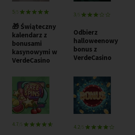
5
/5
3
/5
🎁 Świąteczny
Odbierz
kalendarz z
halloweenowy
bonusami
bonus z
kasynowymi w
VerdeCasino
VerdeCasino
4.7
/5
4.2
/5