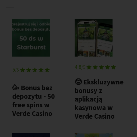
4.8
/5
5
/5
🤓 Ekskluzywne
🥳 Bonus bez
bonusy z
depozytu - 50
aplikacją
free spins w
kasynowa w
Verde Casino
Verde Casino