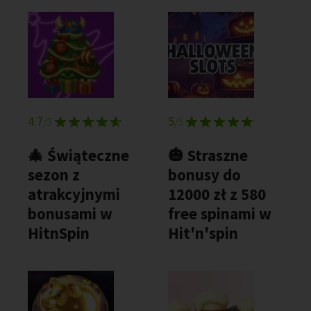
4.7
5
/5
/5
🎄 Świąteczne
🎃 Straszne
sezon z
bonusy do
atrakcyjnymi
12000 zł z 580
bonusami w
free spinami w
HitnSpin
Hit'n'spin