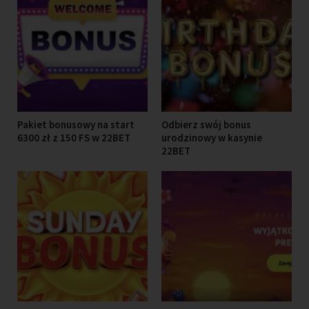
Pakiet bonusowy na start
Odbierz swój bonus
6300 zł z 150 FS w 22BET
urodzinowy w kasynie
22BET