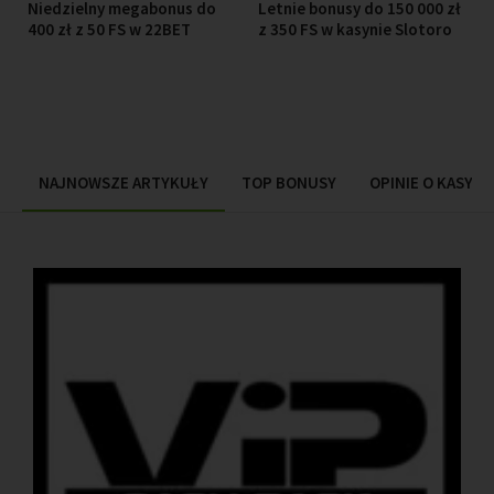
Niedzielny megabonus do
Letnie bonusy do 150 000 zł
400 zł z 50 FS w 22BET
z 350 FS w kasynie Slotoro
NAJNOWSZE ARTYKUŁY
TOP BONUSY
OPINIE O KASYN