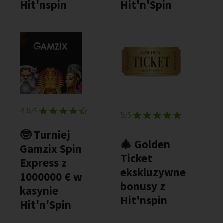
Hit'nspin
Hit'n'Spin
4.5
/5
5
/5
🤓 Turniej
🎄 Golden
Gamzix Spin
Ticket
Express z
ekskluzywne
1000000 € w
bonusy z
kasynie
Hit'nspin
Hit'n'Spin