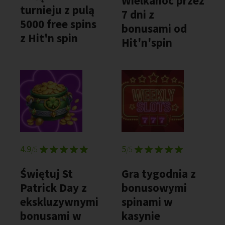
Wielkanoc przez
turnieju z pulą
7 dni z
5000 free spins
bonusami od
z Hit'n spin
Hit'n'spin
4.9
5
/5
/5
Świętuj St
Gra tygodnia z
Patrick Day z
bonusowymi
ekskluzywnymi
spinami w
bonusami w
kasynie