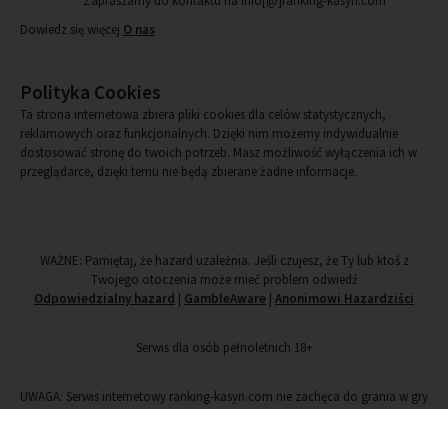
Zapraszamy do kontaktu na info[@]ranking-kasyn.com
Dowiedz się więcej
O nas
Polityka Cookies
Ta strona internetowa zbiera pliki cookies dla celów statystycznych,
reklamowych oraz funkcjonalnych. Dzięki nim możemy indywidualnie
dostosować stronę do twoich potrzeb. Masz możliwość wyłączenia ich w
przeglądarce, dzięki temu nie będą zbierane żadne informacje.
WAŻNE: Pamiętaj, że hazard uzależnia. Jeśli czujesz, że Ty lub ktoś z
Twojego otoczenia może mieć problem odwiedź
Odpowiedzialny hazard
|
GambleAware
|
Anonimowi Hazardziści
Serwis dla osób pełnoletnich 18+
UWAGA: Serwis internetowy ranking-kasyn.com nie zachęca do grania w gry
hazardowe. Wszelkie opinie na tej stronie są subiektywnymi opiniami
twórców Serwisu. Serwis ten prowadzony jest w języku polskim dla