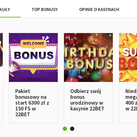
KUŁY
TOP BONUSY
OPINIE O KASYNACH
Pakiet
Odbierz swój
Nied
bonusowy na
bonus
mega
start 6300 zł z
urodzinowy w
400 z
150 FS w
kasynie 22BET
w 22
22BET