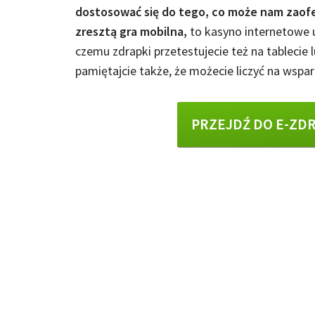
dostosować się do tego, co może nam zaof
zresztą gra mobilna,
to kasyno internetowe u
czemu zdrapki przetestujecie też na tablecie 
pamiętajcie także, że możecie liczyć na wsparc
PRZEJDŹ DO E-ZDR