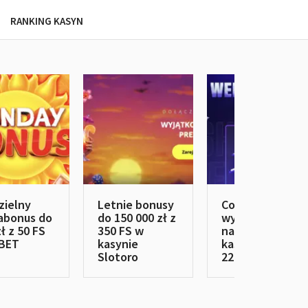
RANKING KASYN
zielny
Letnie bonusy
Cotygodniowy
bonus do
do 150 000 zł z
wyścig o
ł z 50 FS
350 FS w
nagrody w
BET
kasynie
kasynie online
Slotoro
22Bet