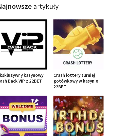
Najnowsze
artykuły
kskluzywny kasynowy
Crash lottery turniej
ash Back VIP z 22BET
gotówkowy w kasynie
22BET