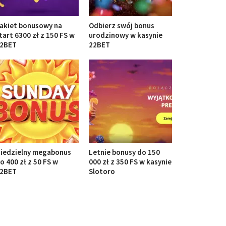
akiet bonusowy na
Odbierz swój bonus
tart 6300 zł z 150 FS w
urodzinowy w kasynie
2BET
22BET
iedzielny megabonus
Letnie bonusy do 150
o 400 zł z 50 FS w
000 zł z 350 FS w kasynie
2BET
Slotoro