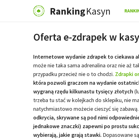
Ranking
Kasyn
RANKI
Oferta e-zdrapek w kasy
Internetowe wydanie zdrapek to ciekawa a
może nie taka sama adrenalina oraz nie aż ta
przypadku przecież nie o to chodzi.
Zdrapki o
która pozwoli graczom na wydanie ostatnic
wygraną rzędu kilkunastu tysięcy złotych
(l
trzeba tu stać w kolejkach do sklepiku, nie m
natychmiastowo możecie cieszyć się zabawą.
odkrycia, skrywane są pod nimi odpowiednie
jednakowe znaczki) zapewni po prostu sukces
wybierają, jakie grają stawki.
Dopasowane są o