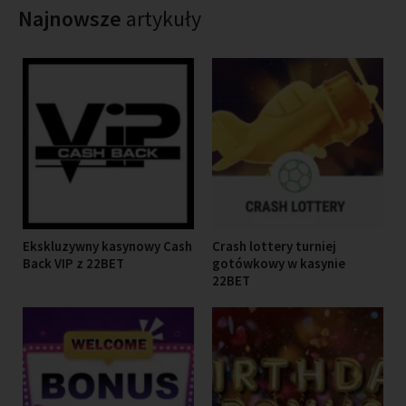
Najnowsze
artykuły
Ekskluzywny kasynowy Cash
Crash lottery turniej
Back VIP z 22BET
gotówkowy w kasynie
22BET