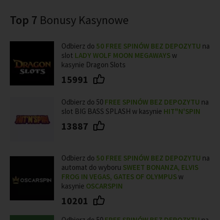
Top 7
Bonusy Kasynowe
Odbierz do
50 FREE SPINÓW BEZ DEPOZYTU
na
slot
LADY WOLF MOON MEGAWAYS
w
kasynie Dragon Slots
15991
Odbierz do 50
FREE SPINÓW BEZ DEPOZYTU
na
slot BIG BASS SPLASH w kasynie
HIT"N'SPIN
13887
Odbierz do
50
FREE SPINÓW BEZ DEPOZYTU
na
automat do wyboru
SWEET BONANZA, ELVIS
FROG IN VEGAS, GATES OF OLYMPUS
w
kasynie
OSCARSPIN
10201
Odbierz do 50
FREE SPINÓW BEZ DEPOZYTU
na