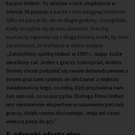
kasyno Unibet. To właśnie u nich znajdziecie w
ofercie 16 pozycji
, a każda z nich wciągnąć może nie
tylko na parę prób, ale na długie godziny, szczególnie,
kiedy szczęście się do was uśmiecha. Zresztą,
wystarczy zapoznać się z długą historią marki, by mieć
świadomość, że trafiliście w dobre miejsce:
„Założyliśmy spółkę Unibet w 1997 r., mając ściśle
określony cel. Jeden z graczy (założyciel, Anders
Ström) chciał podzielić się swoim doświadczeniem z
innymi graczami i pomóc im obstawiać z większą
świadomością tego, co robią. Dziś przyświeca nam
ten sam cel, co na początku. Dlatego firma Unibet
jest niezmiennie ekspertem w rozumieniu potrzeb
graczy, dzięki czemu obstawiając, mają oni coraz
większą pasję do gry.
”
E-zdrapki oferta gier