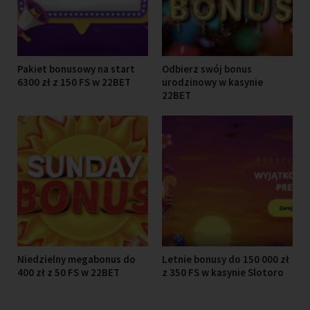
Pakiet bonusowy na start
Odbierz swój bonus
6300 zł z 150 FS w 22BET
urodzinowy w kasynie
22BET
Niedzielny megabonus do
Letnie bonusy do 150 000 zł
400 zł z 50 FS w 22BET
z 350 FS w kasynie Slotoro