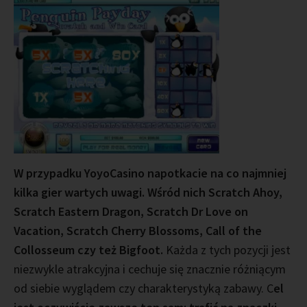
W przypadku YoyoCasino napotkacie na co najmniej
kilka gier wartych uwagi. Wśród nich Scratch Ahoy,
Scratch Eastern Dragon, Scratch Dr Love on
Vacation, Scratch Cherry Blossoms, Call of the
Collosseum czy też Bigfoot.
Każda z tych pozycji jest
niezwykle atrakcyjna i cechuje się znacznie różniącym
od siebie wyglądem czy charakterystyką zabawy. C
el