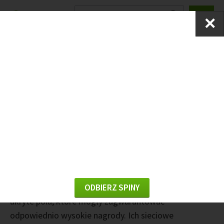
Ranking
Kasyn
✕
Oferta e-zdrapek w kasynie Yoyo
YoyoCasino to jeden z tych operatorów
internetowych, który dostarcza tylko najwyższej
jakości gry
. Spora ich część to e-zdrapki.
Nie wiecie
dokładnie z czym macie do czynienia?
Kojarzycie
jednak niemalże na pewno zdrapki, które można
kupować w kioskach czy sklepach lokalnych. Te
papierowe kartoniki wymagały kilku ruchów ręką czy
palcem, by zmazać odpowiednie pola. Pod nimi były
ODBIERZ SPINY
ukryte pola, które mogły zagwarantować
odpowiednio wysokie nagrody. Ich sieciowe