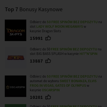
Top 7
Bonusy Kasynowe
Odbierz do
50 FREE SPINÓW BEZ DEPOZYTU
na
slot
LADY WOLF MOON MEGAWAYS
w
kasynie Dragon Slots
15991
Odbierz do 50
FREE SPINÓW BEZ DEPOZYTU
na
slot BIG BASS SPLASH w kasynie
HIT"N'SPIN
13887
Odbierz do
50
FREE SPINÓW BEZ DEPOZYTU
na
automat do wyboru
SWEET BONANZA, ELVIS
FROG IN VEGAS, GATES OF OLYMPUS
w
kasynie
OSCARSPIN
10201
Odbierz do 50
FREE SPINÓW BEZ DEPOZYTU
na