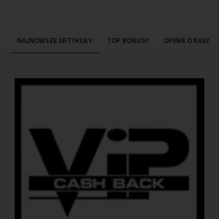
NAJNOWSZE ARTYKUŁY
TOP BONUSY
OPINIE O KASYN