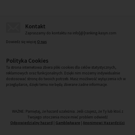
Kontakt
Zapraszamy do kontaktu na info[@]ranking-kasyn.com
Dowiedz się więcej
O nas
Polityka Cookies
Ta strona internetowa zbiera pliki cookies dla celów statystycznych,
reklamowych oraz funkcjonalnych. Dzięki nim możemy indywidualnie
dostosować stronę do twoich potrzeb. Masz możliwość wyłączenia ich w
przeglądarce, dzięki temu nie będą zbierane żadne informacje.
WAŻNE: Pamiętaj, że hazard uzależnia. Jeśli czujesz, że Ty lub ktoś z
Twojego otoczenia może mieć problem odwiedź
Odpowiedzialny hazard
|
GambleAware
|
Anonimowi Hazardziści