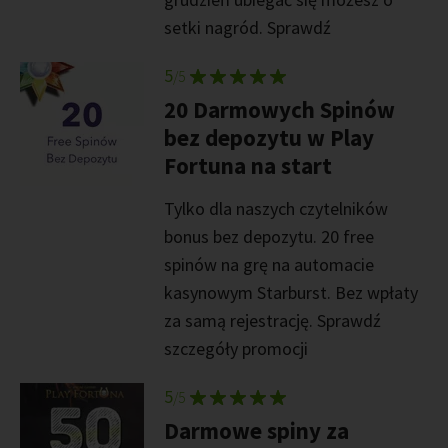
setki nagród. Sprawdź
5
/5
20 Darmowych Spinów
bez depozytu w Play
Fortuna na start
Tylko dla naszych czytelników
bonus bez depozytu. 20 free
spinów na grę na automacie
kasynowym Starburst. Bez wpłaty
za samą rejestrację. Sprawdź
szczegóły promocji
5
/5
Darmowe spiny za