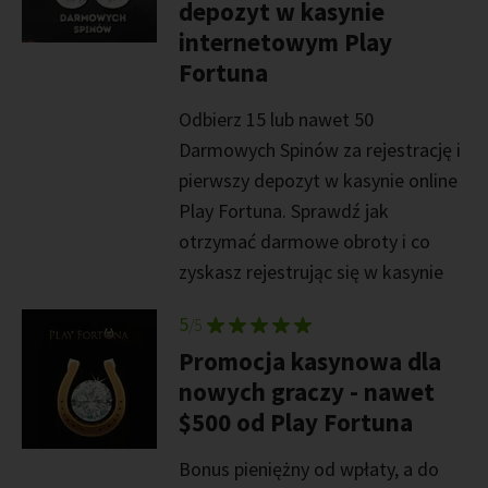
depozyt w kasynie
internetowym Play
Fortuna
Odbierz 15 lub nawet 50
Darmowych Spinów za rejestrację i
pierwszy depozyt w kasynie online
Play Fortuna. Sprawdź jak
otrzymać darmowe obroty i co
zyskasz rejestrując się w kasynie
5
/5
Promocja kasynowa dla
nowych graczy - nawet
$500 od Play Fortuna
Bonus pieniężny od wpłaty, a do