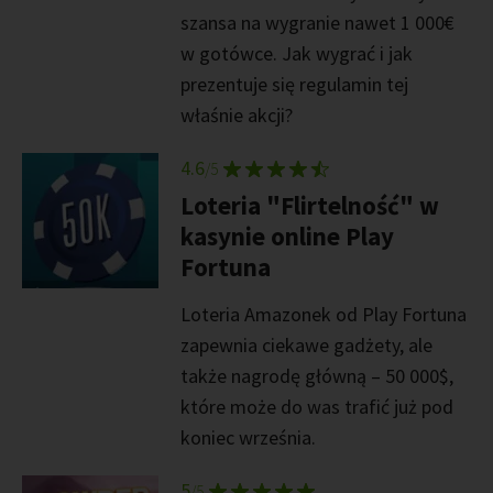
szansa na wygranie nawet 1 000€
w gotówce. Jak wygrać i jak
prezentuje się regulamin tej
właśnie akcji?
4.6
/5
Loteria "Flirtelność" w
kasynie online Play
Fortuna
Loteria Amazonek od Play Fortuna
zapewnia ciekawe gadżety, ale
także nagrodę główną – 50 000$,
które może do was trafić już pod
koniec września.
5
/5