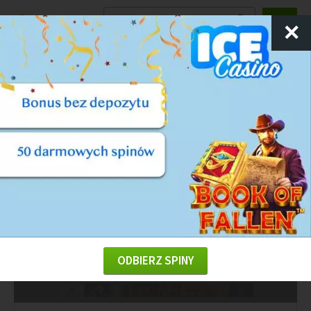
Ranking
Kasyn
✕
KASYNO ONLINE
OPINIE O KASYNACH
🎖 Kasyno Internetowe Vulkan Vegas -
opinie ekspertów i graczy
/5
4.9
ODBIERZ SPINY