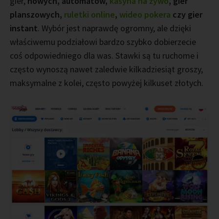
gier,
nowych, automatów,
kasyna na żywo
, gier
planszowych,
ruletki online
,
wideo pokera
czy gier
instant
. Wybór jest naprawdę ogromny, ale dzięki
właściwemu podziałowi bardzo szybko dobierzecie
coś odpowiedniego dla was. Stawki są tu ruchome i
często wynoszą nawet zaledwie kilkadziesiąt groszy,
maksymalne z kolei, często powyżej kilkuset złotych.