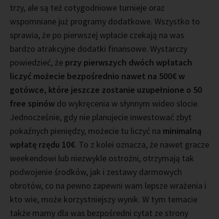
trzy, ale są też cotygodniowe turnieje oraz
wspomniane już programy dodatkowe. Wszystko to
sprawia, że po pierwszej wpłacie czekają na was
bardzo atrakcyjne dodatki finansowe. Wystarczy
powiedzieć, że
przy pierwszych dwóch wpłatach
liczyć możecie bezpośrednio nawet na 500€ w
gotówce, które jeszcze zostanie uzupełnione o 50
free spinów
do wykręcenia w słynnym wideo slocie.
Jednocześnie, gdy nie planujecie inwestować zbyt
pokaźnych pieniędzy, możecie tu liczyć na
minimalną
wpłatę rzędu 10€
. To z kolei oznacza, że nawet gracze
weekendowi lub niezwykle ostrożni, otrzymają tak
podwojenie środków, jak i zestawy darmowych
obrotów, co na pewno zapewni wam lepsze wrażenia i
kto wie, może korzystniejszy wynik. W tym temacie
także mamy dla was bezpośredni cytat ze strony