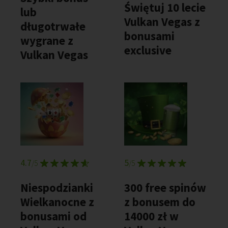
Świętuj 10 lecie
lub
Vulkan Vegas z
długotrwałe
bonusami
wygrane z
exclusive
Vulkan Vegas
4.7
5
/5
/5
Niespodzianki
300 free spinów
Wielkanocne z
z bonusem do
bonusami od
14000 zł w