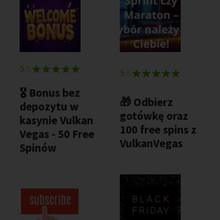
5
/5
5
/5
🎖️ Bonus bez
🎁 Odbierz
depozytu w
gotówkę oraz
kasynie Vulkan
100 free spins z
Vegas - 50 Free
VulkanVegas
Spinów