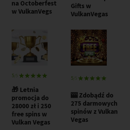
na Octoberfest
Gifts w
w VulkanVegs
VulkanVegas
5
/5
5
/5
🎁 Letnia
🎰 Zdobądź do
promocja do
275 darmowych
28000 zł i 250
spinów z Vulkan
free spins w
Vegas
Vulkan Vegas