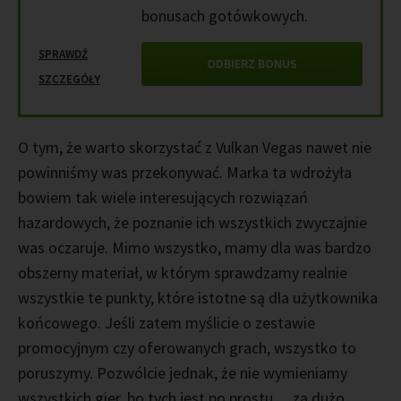
bonusach gotówkowych.
SPRAWDŹ
ODBIERZ BONUS
SZCZEGÓŁY
O tym, że warto skorzystać z Vulkan Vegas nawet nie
powinniśmy was przekonywać. Marka ta wdrożyła
bowiem tak wiele interesujących rozwiązań
hazardowych, że poznanie ich wszystkich zwyczajnie
was oczaruje. Mimo wszystko, mamy dla was bardzo
obszerny materiał, w którym sprawdzamy realnie
wszystkie te punkty, które istotne są dla użytkownika
końcowego. Jeśli zatem myślicie o zestawie
promocyjnym czy oferowanych grach, wszystko to
poruszymy. Pozwólcie jednak, że nie wymieniamy
wszystkich gier, bo tych jest po prostu… za dużo.