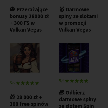
🎃 Przerażające
🥇 Darmowe
bonusy 28000 zł
spiny ze slotami
+ 300 FS w
w promocji
Vulkan Vegas
Vulkan Vegas
5
/5
5
/5
🎁 Odbierz
🎁 28 000 zł +
darmowe spiny
300 free spinów
ze slotem Spin