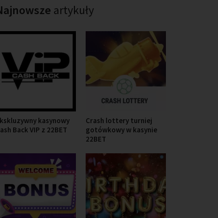
Najnowsze
artykuły
kskluzywny kasynowy
Crash lottery turniej
ash Back VIP z 22BET
gotówkowy w kasynie
22BET