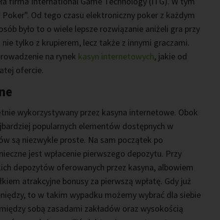
ała firma International Game Technology (ITG). W tym
Poker". Od tego czasu elektroniczny poker z każdym
sób było to o wiele lepsze rozwiązanie aniżeli gra przy
 nie tylko z krupierem, lecz także z innymi graczami.
wprowadzenie na rynek
kasyn internetowych
, jakie od
tej ofercie.
ne
ętnie wykorzystywany przez kasyna internetowe. Obok
jbardziej popularnych elementów dostępnych w
tów są niezwykle proste. Na sam początek po
nieczne jest wpłacenie pierwszego depozytu. Przy
kich depozytów oferowanych przez kasyna, albowiem
kiem atrakcyjne bonusy za pierwszą wpłatę. Gdy już
iędzy, to w takim wypadku możemy wybrać dla siebie
e między sobą zasadami zakładów oraz wysokością