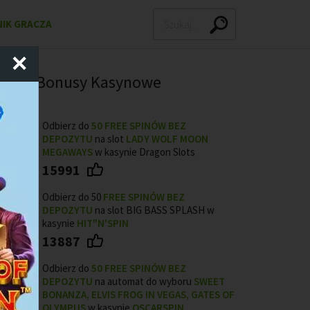
IK GRACZA
✕
Top 7
Bonusy Kasynowe
Odbierz do
50 FREE SPINÓW BEZ
DEPOZYTU
na slot
LADY WOLF MOON
MEGAWAYS
w kasynie Dragon Slots
15991
Odbierz do 50
FREE SPINÓW BEZ
DEPOZYTU
na slot BIG BASS SPLASH w
kasynie
HIT"N'SPIN
13887
Odbierz do
50
FREE SPINÓW BEZ
DEPOZYTU
na automat do wyboru
SWEET
BONANZA, ELVIS FROG IN VEGAS, GATES OF
OLYMPUS
w kasynie
OSCARSPIN