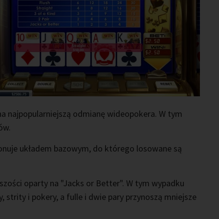
na najpopularniejszą odmianę wideopokera. W tym
ów.
nuje układem bazowym, do którego losowane są
zości oparty na "Jacks or Better". W tym wypadku
strity i pokery, a fulle i dwie pary przynoszą mniejsze