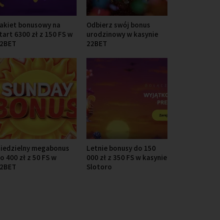
akiet bonusowy na
Odbierz swój bonus
tart 6300 zł z 150 FS w
urodzinowy w kasynie
2BET
22BET
iedzielny megabonus
Letnie bonusy do 150
o 400 zł z 50 FS w
000 zł z 350 FS w kasynie
2BET
Slotoro