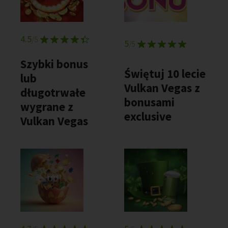
4.5
/5
5
/5
Szybki bonus
Świętuj 10 lecie
lub
Vulkan Vegas z
długotrwałe
bonusami
wygrane z
exclusive
Vulkan Vegas