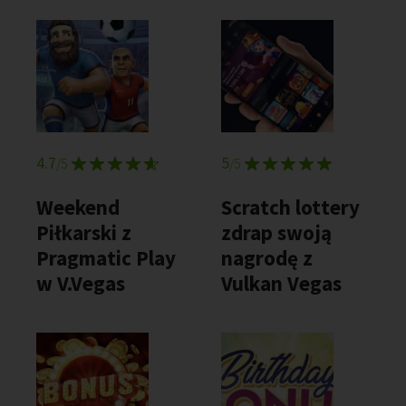
4.7
5
/5
/5
Weekend
Scratch lottery
Piłkarski z
zdrap swoją
Pragmatic Play
nagrodę z
w V.Vegas
Vulkan Vegas