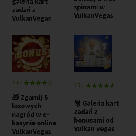
galerią kart
spinami w
zadań z
VulkanVegas
VulkanVegas
4.1
/5
4.7
/5
🎁 Zgarnij 5
🎅 Galeria kart
losowych
zadań z
nagród w e-
bonusami od
kasynie online
Vulkan Vegas
VulkanVegas