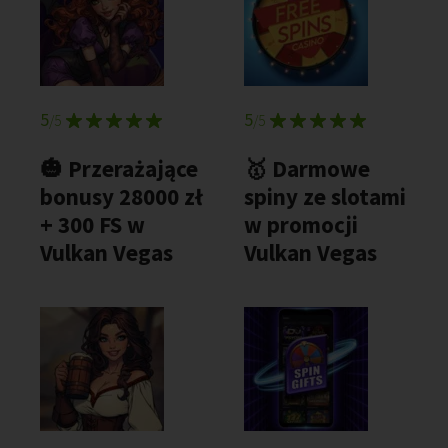
5
5
/5
/5
🎃 Przerażające
🥇 Darmowe
bonusy 28000 zł
spiny ze slotami
+ 300 FS w
w promocji
Vulkan Vegas
Vulkan Vegas