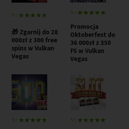
5
/5
5
/5
Promocja
🎁 Zgarnij do 28
Oktoberfest do
000zł z 300 free
36 000zł z 350
spins w Vulkan
FS w Vulkan
Vegas
Vegas
5
5
/5
/5