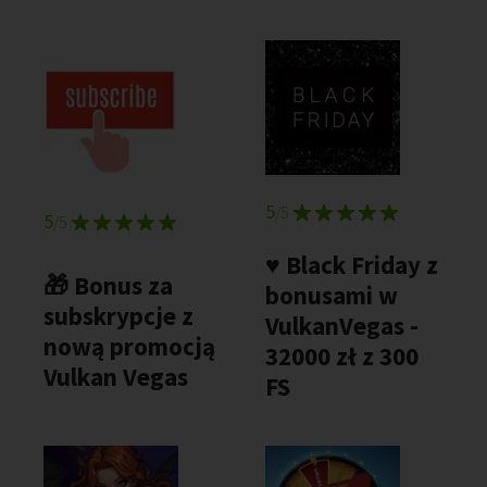
5
/5
5
/5
♥ Black Friday z
🎁 Bonus za
bonusami w
subskrypcje z
VulkanVegas -
nową promocją
32000 zł z 300
Vulkan Vegas
FS