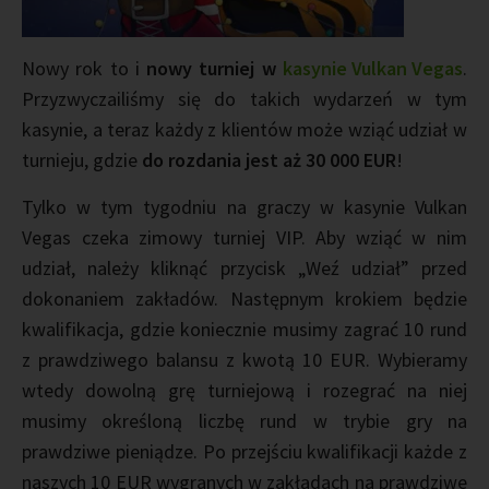
Nowy rok to i
nowy turniej w
kasynie Vulkan Vegas
.
Przyzwyczailiśmy się do takich wydarzeń w tym
kasynie, a teraz każdy z klientów może wziąć udział w
turnieju, gdzie
do rozdania jest aż 30 000 EUR
!
Tylko w tym tygodniu na graczy w kasynie Vulkan
Vegas czeka zimowy turniej VIP. Aby wziąć w nim
udział, należy kliknąć przycisk „Weź udział” przed
dokonaniem zakładów. Następnym krokiem będzie
kwalifikacja, gdzie koniecznie musimy zagrać 10 rund
z prawdziwego balansu z kwotą 10 EUR. Wybieramy
wtedy dowolną grę turniejową i rozegrać na niej
musimy określoną liczbę rund w trybie gry na
prawdziwe pieniądze. Po przejściu kwalifikacji każde z
naszych 10 EUR wygranych w zakładach na prawdziwe