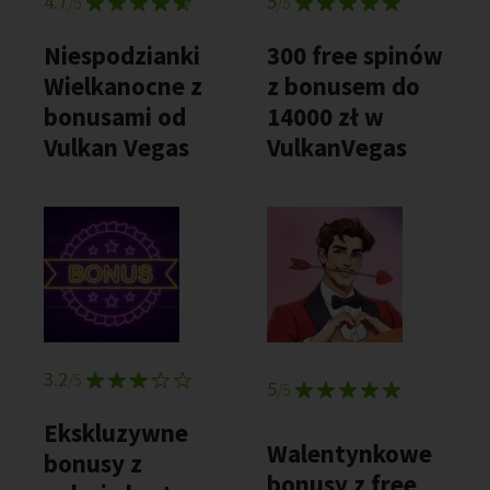
4.7
5
/5
/5
Niespodzianki
300 free spinów
Wielkanocne z
z bonusem do
bonusami od
14000 zł w
Vulkan Vegas
VulkanVegas
3.2
/5
5
/5
Ekskluzywne
Walentynkowe
bonusy z
bonusy z free