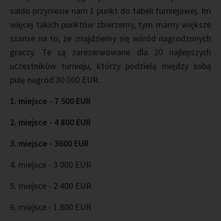
saldo przyniesie nam 1 punkt do tabeli turniejowej. Im
więcej takich punktów zbierzemy, tym mamy większe
szanse na to, że znajdziemy się wśród nagrodzonych
graczy. Te są zarezerwowane dla 20 najlepszych
uczestników turnieju, którzy podzielą między sobą
pulę nagród 30 000 EUR.
1. miejsce - 7 500 EUR
2. miejsce - 4 800 EUR
3. miejsce - 3600 EUR
4. miejsce - 3 000 EUR
5. miejsce - 2 400 EUR
6. miejsce - 1 800 EUR