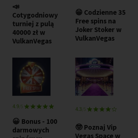
📣
😁 Codzienne 35
Cotygodniowy
Free spins na
turniej z pulą
Joker Stoker w
40000 zł w
VulkanVegas
VulkanVegas
4.9
/5
4.3
/5
😀 Bonus - 100
🤓 Poznaj Vip
darmowych
Vegas Space w