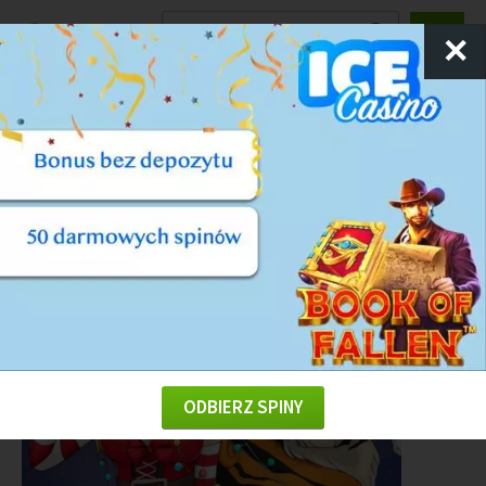
Ranking
Kasyn
✕
KASYNO ONLINE
BONUSY KASYNOWE
PROMOCJE VULKAN 
Zimowy turniej Vulkan Vegas z pulą 30
000€
ODBIERZ SPINY