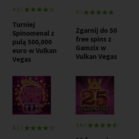
4.3
/5
5
/5
Turniej
Zgarnij do 50
Spinomenal z
free spins z
pulą 500,000
Gamzix w
euro w Vulkan
Vulkan Vegas
Vegas
4.6
/5
4.1
/5