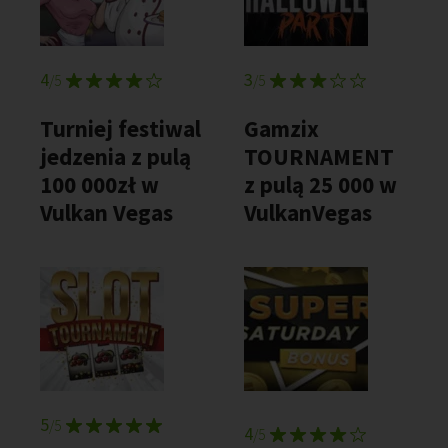
4
3
/5
/5
Turniej festiwal
Gamzix
jedzenia z pulą
TOURNAMENT
100 000zł w
z pulą 25 000 w
Vulkan Vegas
VulkanVegas
5
/5
4
/5