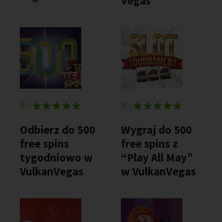
Vegas
5
5
/5
/5
Odbierz do 500
Wygraj do 500
free spins
free spins z
tygodniowo w
“Play All May”
VulkanVegas
w VulkanVegas