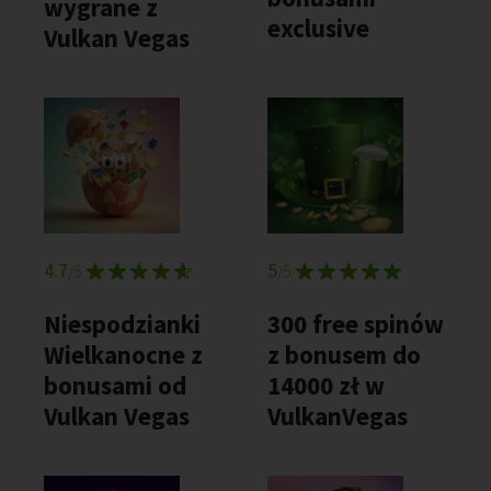
wygrane z
exclusive
Vulkan Vegas
4.7
5
/5
/5
Niespodzianki
300 free spinów
Wielkanocne z
z bonusem do
bonusami od
14000 zł w
Vulkan Vegas
VulkanVegas