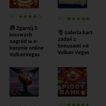
4.1
/5
4.7
/5
🎁 Zgarnij 5
🎅 Galeria kart
losowych
zadań z
nagród w e-
bonusami od
kasynie online
Vulkan Vegas
VulkanVegas
4.7
/5