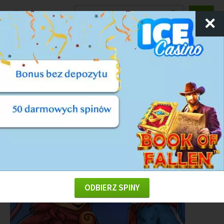
Ranking
Kasyn
✕
KASYNO ONLINE
BONUSY KASYNOWE
PROMOCJE VULKAN 
Dołacz do turnieju Evoplay z pulą 100
000zł w Vulkan Vegas
ODBIERZ SPINY