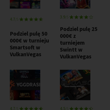
3.9
/5
4.7
/5
Podziel pulę 25
Podziel pulę 50
000€ z
000€ w turnieju
turniejem
Smartsoft w
Swintt w
VulkanVegas
VulkanVegas
4.7
4.5
/5
/5