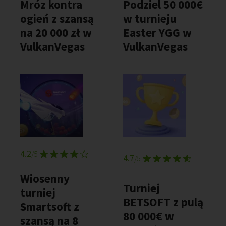
Mróz kontra
Podziel 50 000€
ogień z szansą
w turnieju
na 20 000 zł w
Easter YGG w
VulkanVegas
VulkanVegas
4.2
/5
4.7
/5
Wiosenny
Turniej
turniej
BETSOFT z pulą
Smartsoft z
80 000€ w
szansą na 8