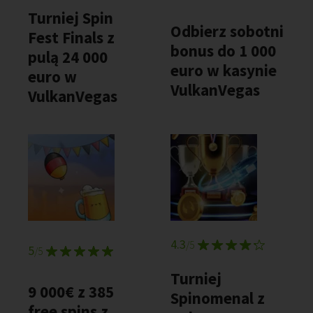
Turniej Spin
Odbierz sobotni
Fest Finals z
bonus do 1 000
pulą 24 000
euro w kasynie
euro w
VulkanVegas
VulkanVegas
4.3
/5
5
/5
Turniej
9 000€ z 385
Spinomenal z
free spins z