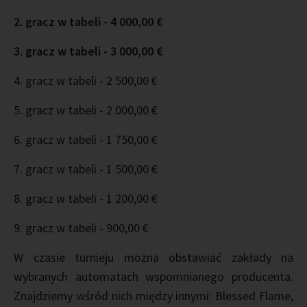
2. gracz w tabeli - 4 000,00 €
3. gracz w tabeli - 3 000,00 €
4. gracz w tabeli - 2 500,00 €
5. gracz w tabeli - 2 000,00 €
6. gracz w tabeli - 1 750,00 €
7. gracz w tabeli - 1 500,00 €
8. gracz w tabeli - 1 200,00 €
9. gracz w tabeli - 900,00 €
W czasie turnieju można obstawiać zakłady na
wybranych automatach wspomnianego producenta.
Znajdziemy wśród nich między innymi: Blessed Flame,