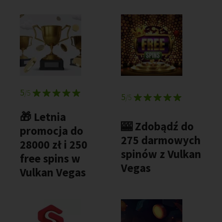
5
/5
5
/5
🎁 Letnia
🎰 Zdobądź do
promocja do
275 darmowych
28000 zł i 250
spinów z Vulkan
free spins w
Vegas
Vulkan Vegas