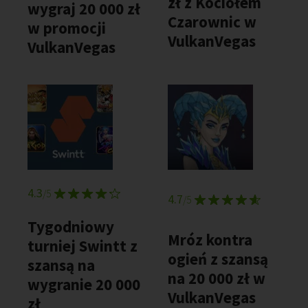
zł z Kociołem
wygraj 20 000 zł
Czarownic w
w promocji
VulkanVegas
VulkanVegas
4.3
/5
4.7
/5
Tygodniowy
Mróz kontra
turniej Swintt z
ogień z szansą
szansą na
na 20 000 zł w
wygranie 20 000
VulkanVegas
zł