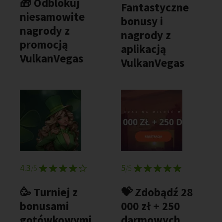
🎁 Odblokuj
Fantastyczne
niesamowite
bonusy i
nagrody z
nagrody z
promocją
aplikacją
VulkanVegas
VulkanVegas
4.3
5
/5
/5
🥳 Turniej z
💝 Zdobądź 28
bonusami
000 zł + 250
gotówkowymi
darmowych