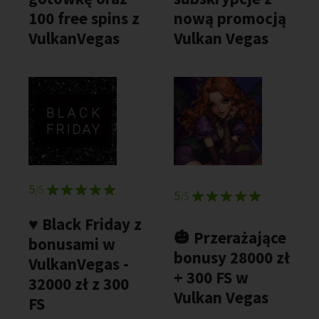
100 free spins z
nową promocją
VulkanVegas
Vulkan Vegas
5
/5
5
/5
♥ Black Friday z
🎃 Przerażające
bonusami w
bonusy 28000 zł
VulkanVegas -
+ 300 FS w
32000 zł z 300
Vulkan Vegas
FS