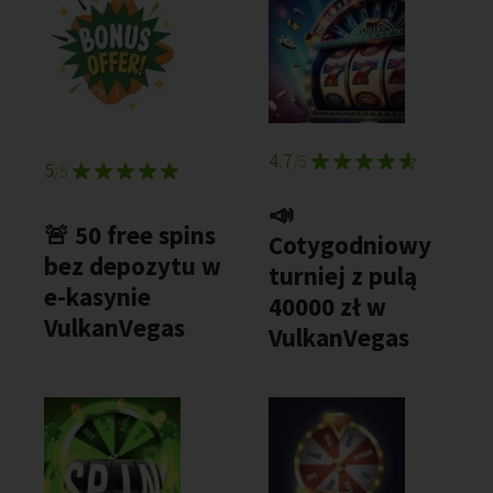
4.7
/5
5
/5
📣
🚨 50 free spins
Cotygodniowy
bez depozytu w
turniej z pulą
e-kasynie
40000 zł w
VulkanVegas
VulkanVegas