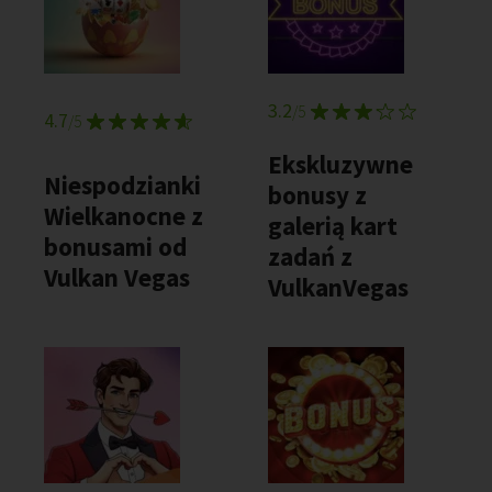
3.2
/5
4.7
/5
Ekskluzywne
Niespodzianki
bonusy z
Wielkanocne z
galerią kart
bonusami od
zadań z
Vulkan Vegas
VulkanVegas