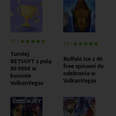
4.7
/5
4.9
/5
Turniej
Buffalo Ice z 40
BETSOFT z pulą
free spinami do
80 000€ w
odebrania w
bonusie
VulkanVegas
VulkanVegas