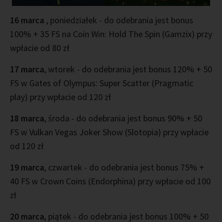
16
marca
, poniedziałek - do odebrania jest bonus
100% + 35 FS na Coin Win: Hold The Spin (Gamzix) przy
wpłacie od 80 zł
17
marca
, wtorek - do odebrania jest bonus 120% + 50
FS w Gates of Olympus: Super Scatter (Pragmatic
play) przy wpłacie od 120 zł
18
marca
, środa - do odebrania jest bonus 90% + 50
FS w Vulkan Vegas Joker Show (Slotopia) przy wpłacie
od 120 zł
19
marca
, czwartek - do odebrania jest bonus 75% +
40 FS w Crown Coins (Endorphina) przy wpłacie od 100
zł
20
marca
, piątek - do odebrania jest bonus 100% + 50