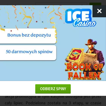
Ranking
Kasyn
✕
KASYNO ONLINE
BONUSY KASYNOWE
PROMOCJE VULKAN 
Zgarnij do 50 free spins z Gamzix w
Vulkan Vegas
Kasyno online
Vulkan Vegas po raz kolejny
powraca z
darmowymi spinami
. W ramach
nowej oferty o
nazwie Gamzix: Free Spins Days możliwe jest
zdobycie do 50 darmowych spinów
. Jak tego
ODBIERZ SPINY
dokonać? Tego dowiecie się z naszego artykułu.Nowa
akcja promocyjna w tym kasynie dostępna jest przez
cały lipiec. Podzielona została na 3 etapy, w czasie