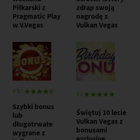
Piłkarski z
zdrap swoją
Pragmatic Play
nagrodę z
w V.Vegas
Vulkan Vegas
4.5
/5
5
/5
Szybki bonus
Świętuj 10 lecie
lub
Vulkan Vegas z
długotrwałe
bonusami
wygrane z
exclusive