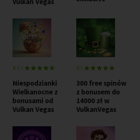
Vulkan Vegas
4.7
5
/5
/5
Niespodzianki
300 free spinów
Wielkanocne z
z bonusem do
bonusami od
14000 zł w
Vulkan Vegas
VulkanVegas