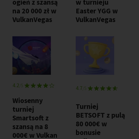
ogień z szansą
w turnieju
na 20 000 zł w
Easter YGG w
VulkanVegas
VulkanVegas
4.2
/5
4.7
/5
Wiosenny
Turniej
turniej
BETSOFT z pulą
Smartsoft z
80 000€ w
szansą na 8
bonusie
000€ w Vulkan