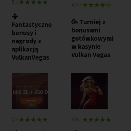
5
/5
4.3
/5
📳
🥳 Turniej z
Fantastyczne
bonusami
bonusy i
gotówkowymi
nagrody z
w kasynie
aplikacją
Vulkan Vegas
VulkanVegas
5
4.9
/5
/5