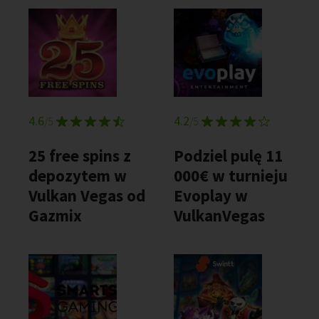
4.6
4.2
/5
/5
25 free spins z
Podziel pulę 11
depozytem w
000€ w turnieju
Vulkan Vegas od
Evoplay w
Gazmix
VulkanVegas