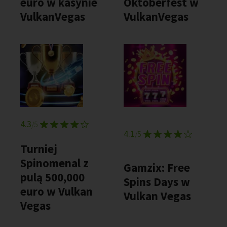
euro w kasynie
Oktoberfest w
VulkanVegas
VulkanVegas
4.3
/5
4.1
/5
Turniej
Spinomenal z
Gamzix: Free
pulą 500,000
Spins Days w
euro w Vulkan
Vulkan Vegas
Vegas