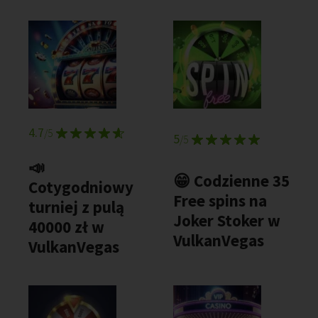
4.7
/5
5
/5
📣
😁 Codzienne 35
Cotygodniowy
Free spins na
turniej z pulą
Joker Stoker w
40000 zł w
VulkanVegas
VulkanVegas