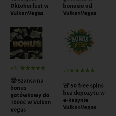
Oktoberfest w
bonusie od
VulkanVegas
VulkanVegas
4.9
/5
5
/5
🤓 Szansa na
🚨 50 free spins
bonus
bez depozytu w
gotówkowy do
e-kasynie
1000€ w Vulkan
VulkanVegas
Vegas