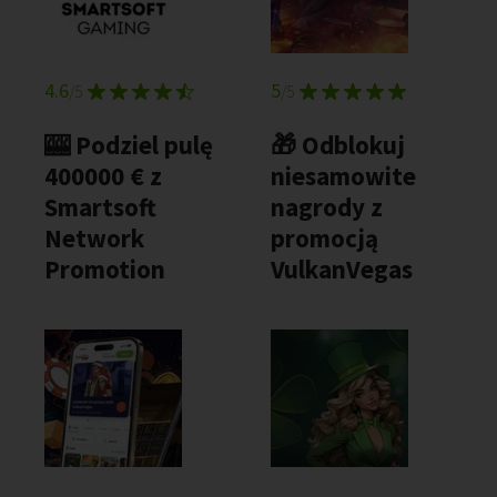
4.6
5
/5
/5
🎰 Podziel pulę
🎁 Odblokuj
400000 € z
niesamowite
Smartsoft
nagrody z
Network
promocją
Promotion
VulkanVegas