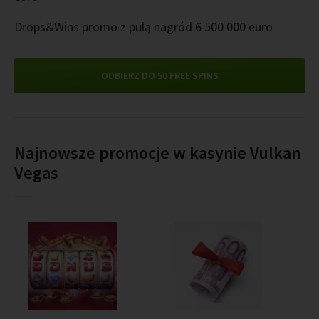
Drops&Wins promo z pulą nagród 6 500 000 euro
ODBIERZ DO 50 FREE SPINS
Najnowsze promocje w kasynie Vulkan
Vegas