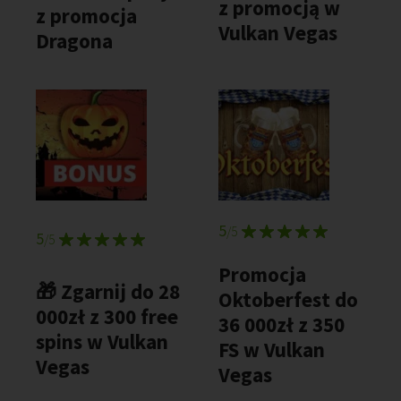
z promocją w
z promocja
Vulkan Vegas
Dragona
5
/5
5
/5
Promocja
🎁 Zgarnij do 28
Oktoberfest do
000zł z 300 free
36 000zł z 350
spins w Vulkan
FS w Vulkan
Vegas
Vegas