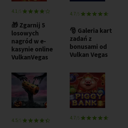
4.1
/5
4.7
/5
🎁 Zgarnij 5
🎅 Galeria kart
losowych
zadań z
nagród w e-
bonusami od
kasynie online
Vulkan Vegas
VulkanVegas
4.7
/5
4.5
/5