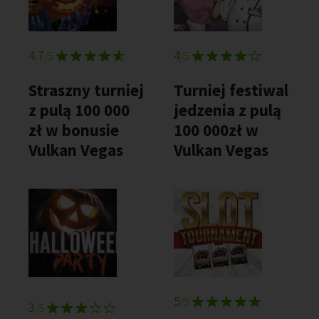
4.7
4
/5
/5
Straszny turniej
Turniej festiwal
z pulą 100 000
jedzenia z pulą
zł w bonusie
100 000zł w
Vulkan Vegas
Vulkan Vegas
5
/5
3
/5