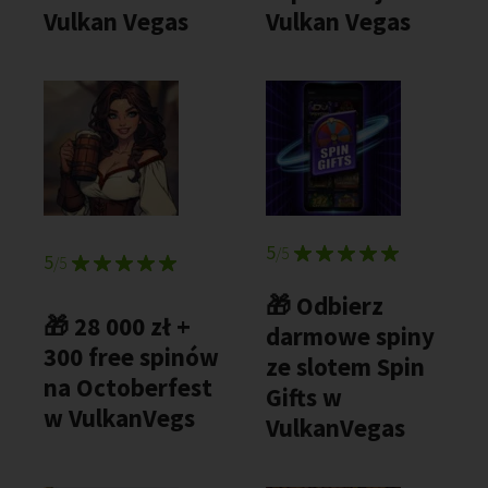
Vulkan Vegas
Vulkan Vegas
5
/5
5
/5
🎁 Odbierz
🎁 28 000 zł +
darmowe spiny
300 free spinów
ze slotem Spin
na Octoberfest
Gifts w
w VulkanVegs
VulkanVegas