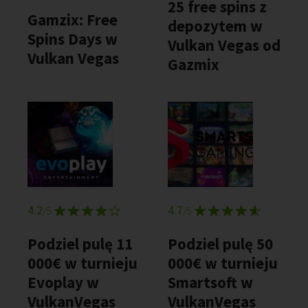
25 free spins z
Gamzix: Free
depozytem w
Spins Days w
Vulkan Vegas od
Vulkan Vegas
Gazmix
4.2
4.7
/5
/5
Podziel pulę 11
Podziel pulę 50
000€ w turnieju
000€ w turnieju
Evoplay w
Smartsoft w
VulkanVegas
VulkanVegas