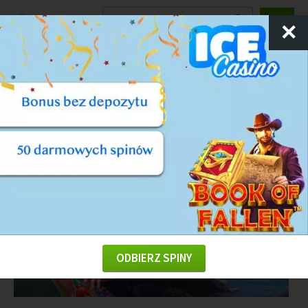
Ranking
Kasyn
✕
KASYNO ONLINE
BONUSY KASYNOWE
PROMOCJE VULKAN 
Spinomenal “May Madness” z pulą 60
000 € w Vulkan Vegas
ODBIERZ SPINY