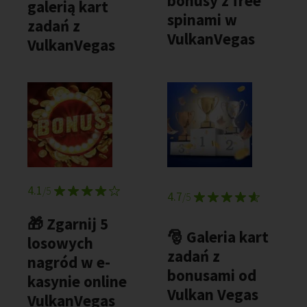
bonusy z free
galerią kart
spinami w
zadań z
VulkanVegas
VulkanVegas
4.1
/5
4.7
/5
🎁 Zgarnij 5
🎅 Galeria kart
losowych
zadań z
nagród w e-
bonusami od
kasynie online
Vulkan Vegas
VulkanVegas