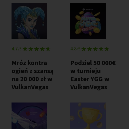
4.7
4.8
/5
/5
Mróz kontra
Podziel 50 000€
ogień z szansą
w turnieju
na 20 000 zł w
Easter YGG w
VulkanVegas
VulkanVegas