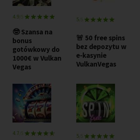
4.9
/5
5
/5
🤓 Szansa na
🚨 50 free spins
bonus
bez depozytu w
gotówkowy do
e-kasynie
1000€ w Vulkan
VulkanVegas
Vegas
4.7
/5
5
/5