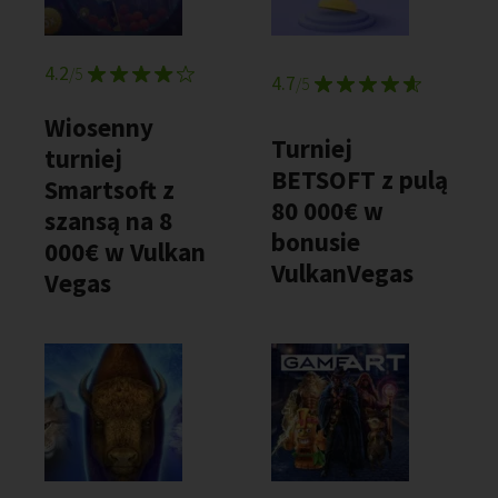
4.2
/5
4.7
/5
Wiosenny
Turniej
turniej
BETSOFT z pulą
Smartsoft z
80 000€ w
szansą na 8
bonusie
000€ w Vulkan
VulkanVegas
Vegas