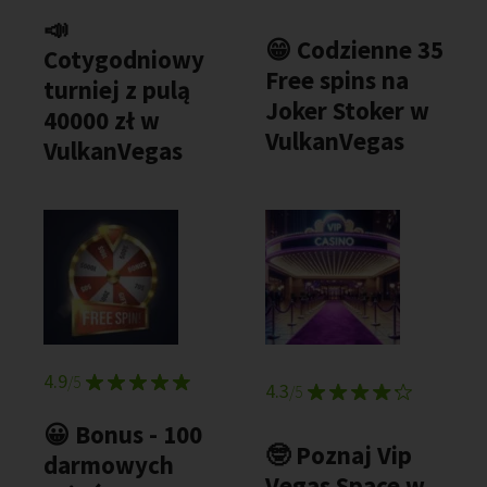
📣
😁 Codzienne 35
Cotygodniowy
Free spins na
turniej z pulą
Joker Stoker w
40000 zł w
VulkanVegas
VulkanVegas
4.9
/5
4.3
/5
😀 Bonus - 100
🤓 Poznaj Vip
darmowych
Vegas Space w