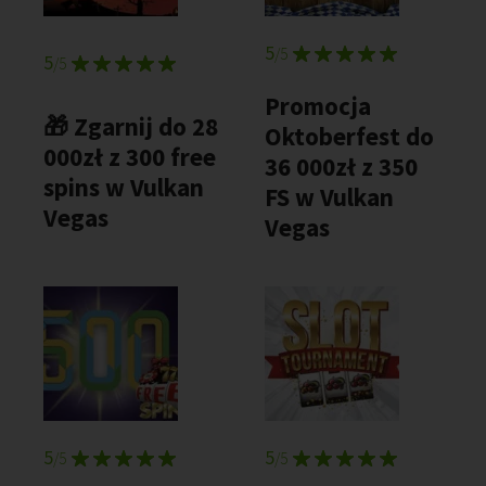
5
/5
5
/5
Promocja
🎁 Zgarnij do 28
Oktoberfest do
000zł z 300 free
36 000zł z 350
spins w Vulkan
FS w Vulkan
Vegas
Vegas
5
5
/5
/5