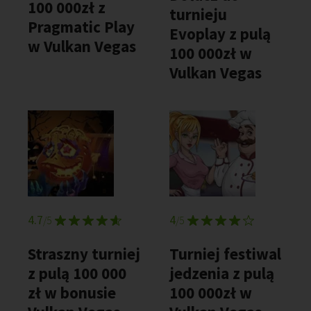
100 000zł z
turnieju
Pragmatic Play
Evoplay z pulą
w Vulkan Vegas
100 000zł w
Vulkan Vegas
4.7
4
/5
/5
Straszny turniej
Turniej festiwal
z pulą 100 000
jedzenia z pulą
zł w bonusie
100 000zł w