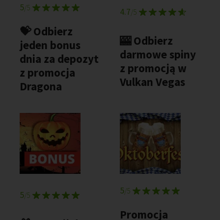
5
/5
4.7
/5
💝 Odbierz
🎰 Odbierz
jeden bonus
darmowe spiny
dnia za depozyt
z promocją w
z promocja
Vulkan Vegas
Dragona
5
/5
5
/5
Promocja