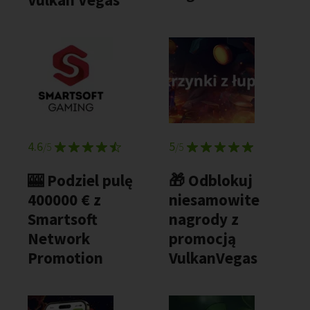
4.6
5
/5
/5
🎰 Podziel pulę
🎁 Odblokuj
400000 € z
niesamowite
Smartsoft
nagrody z
Network
promocją
Promotion
VulkanVegas