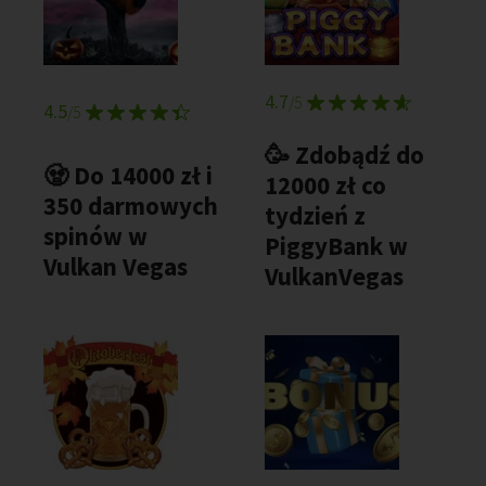
4.7
/5
4.5
/5
🥳 Zdobądź do
🧟 Do 14000 zł i
12000 zł co
350 darmowych
tydzień z
spinów w
PiggyBank w
Vulkan Vegas
VulkanVegas