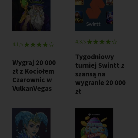
4.3
/5
4.1
/5
Tygodniowy
Wygraj 20 000
turniej Swintt z
zł z Kociołem
szansą na
Czarownic w
wygranie 20 000
VulkanVegas
zł