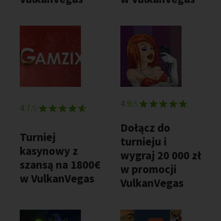
4.9
/5
4.7
/5
Dołącz do
Turniej
turnieju i
kasynowy z
wygraj 20 000 zł
szansą na 1800€
w promocji
w VulkanVegas
VulkanVegas