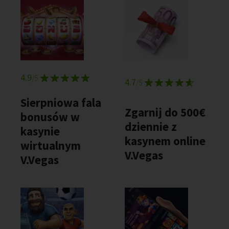
4.9
/5
4.7
/5
Sierpniowa fala
Zgarnij do 500€
bonusów w
dziennie z
kasynie
kasynem online
wirtualnym
V.Vegas
V.Vegas