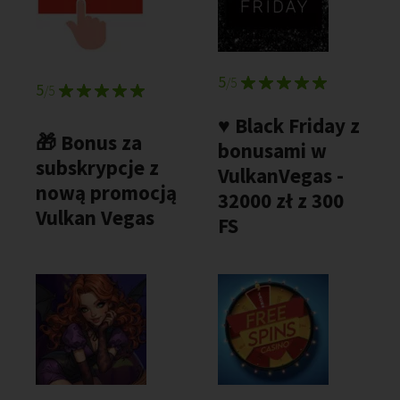
5
/5
5
/5
♥ Black Friday z
🎁 Bonus za
bonusami w
subskrypcje z
VulkanVegas -
nową promocją
32000 zł z 300
Vulkan Vegas
FS