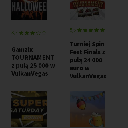
5
/5
3
/5
Turniej Spin
Gamzix
Fest Finals z
TOURNAMENT
pulą 24 000
z pulą 25 000 w
euro w
VulkanVegas
VulkanVegas