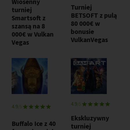
Wiosenny
Turniej
turniej
BETSOFT z pulą
Smartsoft z
80 000€ w
szansą na 8
bonusie
000€ w Vulkan
VulkanVegas
Vegas
4.9
/5
4.9
/5
Ekskluzywny
Buffalo Ice z 40
turniej