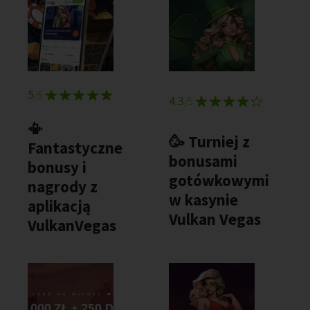
5
/5
4.3
/5
📳
🥳 Turniej z
Fantastyczne
bonusami
bonusy i
gotówkowymi
nagrody z
w kasynie
aplikacją
Vulkan Vegas
VulkanVegas