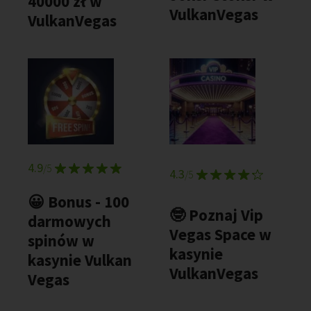
40000 zł w
VulkanVegas
VulkanVegas
4.9
/5
4.3
/5
😀 Bonus - 100
🤓 Poznaj Vip
darmowych
Vegas Space w
spinów w
kasynie
kasynie Vulkan
VulkanVegas
Vegas