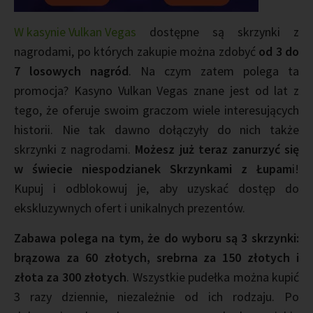
W kasynie Vulkan Vegas
dostępne są skrzynki z
nagrodami, po których zakupie można zdobyć
od 3 do
7 losowych nagród
. Na czym zatem polega ta
promocja? Kasyno Vulkan Vegas znane jest od lat z
tego, że oferuje swoim graczom wiele interesujących
historii. Nie tak dawno dołączyły do nich także
skrzynki z nagrodami.
Możesz już teraz zanurzyć się
w świecie niespodzianek Skrzynkami z Łupam
i!
Kupuj i odblokowuj je, aby uzyskać dostęp do
ekskluzywnych ofert i unikalnych prezentów.
Zabawa polega na tym, że do wyboru są 3 skrzynki:
brązowa za 60 złotych, srebrna za 150 złotych i
złota za 300 złotych
. Wszystkie pudełka można kupić
3 razy dziennie, niezależnie od ich rodzaju. Po