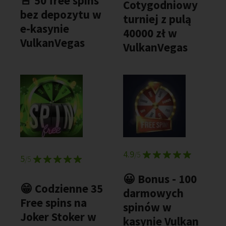
🚨 50 free spins
Cotygodniowy
bez depozytu w
turniej z pulą
e-kasynie
40000 zł w
VulkanVegas
VulkanVegas
4.9
/5
5
/5
😀 Bonus - 100
😁 Codzienne 35
darmowych
Free spins na
spinów w
Joker Stoker w
kasynie Vulkan