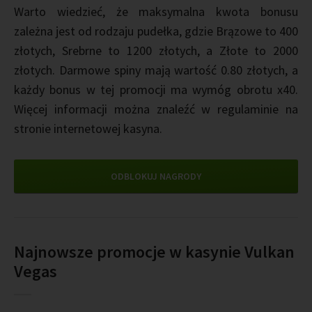
Warto wiedzieć, że maksymalna kwota bonusu
zależna jest od rodzaju pudełka, gdzie Brązowe to 400
złotych, Srebrne to 1200 złotych, a Złote to 2000
złotych. Darmowe spiny mają wartość 0.80 złotych, a
każdy bonus w tej promocji ma wymóg obrotu x40.
Więcej informacji można znaleźć w regulaminie na
stronie internetowej kasyna.
ODBLOKUJ NAGRODY
Najnowsze promocje w kasynie Vulkan
Vegas