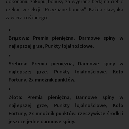
dokonaniu zakupu, bonusy za wygrane będą na ciebie
czekać w sekcji "Przyznane bonusy". Każda skrzynka
zawiera coś innego:
Brązowa: Premia pieniężna, Darmowe spiny w
najlepszej grze, Punkty lojalnościowe.
Srebrna: Premia pieniężna, Darmowe spiny w
najlepszej grze, Punkty lojalnościowe, Koło
Fortuny, 2x mnożnik punktów.
Złota: Premia pieniężna, Darmowe spiny w
najlepszej grze, Punkty lojalnościowe, Koło
Fortuny, 2x mnożnik punktów, rzeczywiste środki i
jeszcze jedne darmowe spiny.