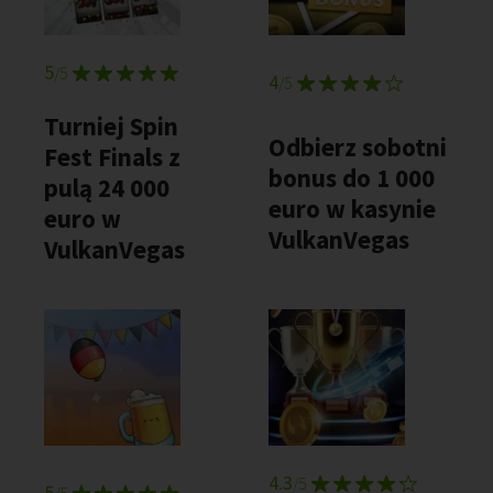
5
/5
4
/5
Turniej Spin
Odbierz sobotni
Fest Finals z
bonus do 1 000
pulą 24 000
euro w kasynie
euro w
VulkanVegas
VulkanVegas
4.3
/5
5