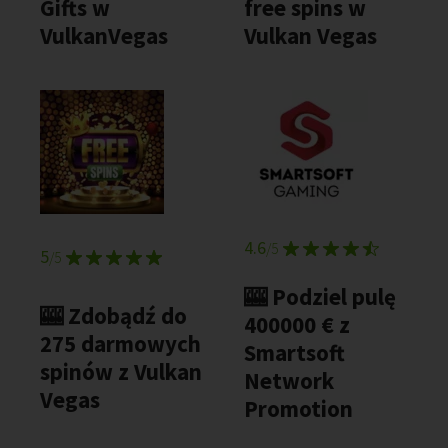
Gifts w
free spins w
VulkanVegas
Vulkan Vegas
4.6
/5
5
/5
🎰 Podziel pulę
🎰 Zdobądź do
400000 € z
275 darmowych
Smartsoft
spinów z Vulkan
Network
Vegas
Promotion