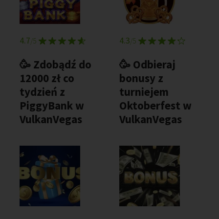
4.7
4.3
/5
/5
🥳 Zdobądź do
🥳 Odbieraj
12000 zł co
bonusy z
tydzień z
turniejem
PiggyBank w
Oktoberfest w
VulkanVegas
VulkanVegas