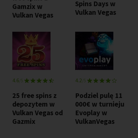
Spins Days w
Gamzix w
Vulkan Vegas
Vulkan Vegas
4.6
4.2
/5
/5
25 free spins z
Podziel pulę 11
depozytem w
000€ w turnieju
Vulkan Vegas od
Evoplay w
Gazmix
VulkanVegas