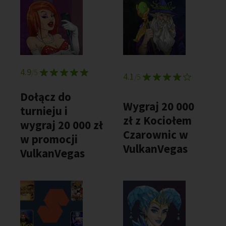
4.9
/5
4.1
/5
Dołącz do
Wygraj 20 000
turnieju i
zł z Kociołem
wygraj 20 000 zł
Czarownic w
w promocji
VulkanVegas
VulkanVegas