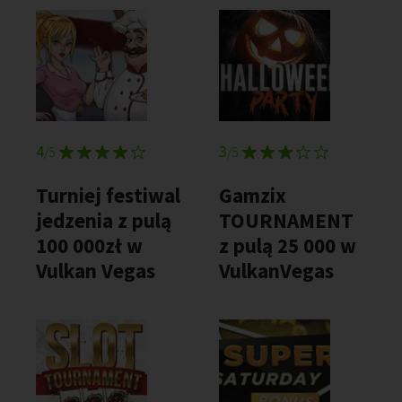
4
3
/5
/5
Turniej festiwal
Gamzix
jedzenia z pulą
TOURNAMENT
100 000zł w
z pulą 25 000 w
Vulkan Vegas
VulkanVegas