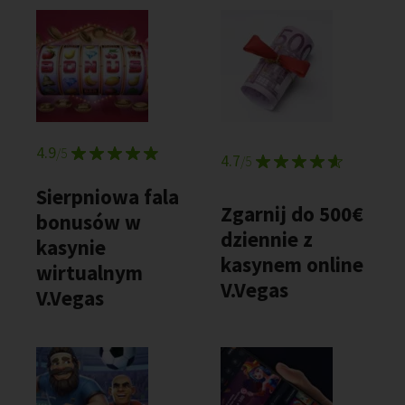
4.9
/5
4.7
/5
Sierpniowa fala
Zgarnij do 500€
bonusów w
dziennie z
kasynie
kasynem online
wirtualnym
V.Vegas
V.Vegas