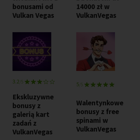
bonusami od
14000 zł w
Vulkan Vegas
VulkanVegas
3.2
/5
5
/5
Ekskluzywne
Walentynkowe
bonusy z
bonusy z free
galerią kart
spinami w
zadań z
VulkanVegas
VulkanVegas