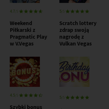
4.7
5
/5
/5
Weekend
Scratch lottery
Piłkarski z
zdrap swoją
Pragmatic Play
nagrodę z
w V.Vegas
Vulkan Vegas
4.5
/5
5
/5
Szybki bonus