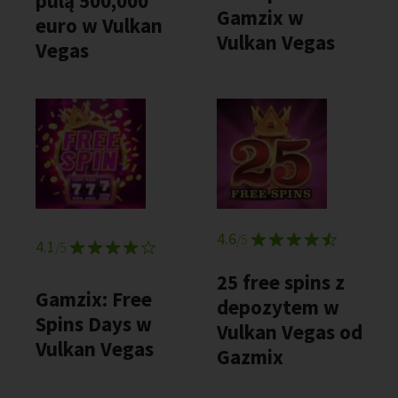
pulą 500,000
Gamzix w
euro w Vulkan
Vulkan Vegas
Vegas
4.6
/5
4.1
/5
25 free spins z
Gamzix: Free
depozytem w
Spins Days w
Vulkan Vegas od
Vulkan Vegas
Gazmix