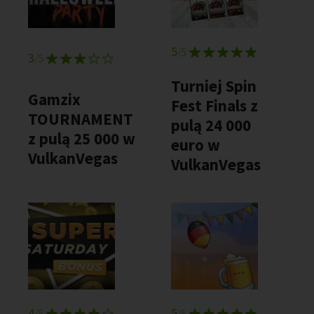
5
/5
3
/5
Turniej Spin
Gamzix
Fest Finals z
TOURNAMENT
pulą 24 000
z pulą 25 000 w
euro w
VulkanVegas
VulkanVegas
4
5
/5
/5