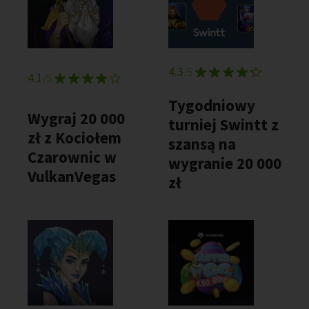
4.3
/5
4.1
/5
Tygodniowy
Wygraj 20 000
turniej Swintt z
zł z Kociołem
szansą na
Czarownic w
wygranie 20 000
VulkanVegas
zł