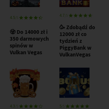
4.7
/5
4.5
/5
🥳 Zdobądź do
🧟 Do 14000 zł i
12000 zł co
350 darmowych
tydzień z
spinów w
PiggyBank w
Vulkan Vegas
VulkanVegas
4.3
5
/5
/5