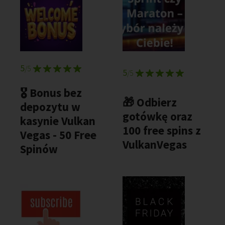
5
/5
5
/5
🎖️ Bonus bez
🎁 Odbierz
depozytu w
gotówkę oraz
kasynie Vulkan
100 free spins z
Vegas - 50 Free
VulkanVegas
Spinów