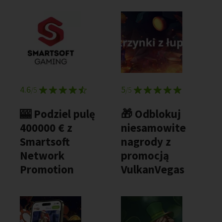
4.6
5
/5
/5
🎰 Podziel pulę
🎁 Odblokuj
400000 € z
niesamowite
Smartsoft
nagrody z
Network
promocją
Promotion
VulkanVegas