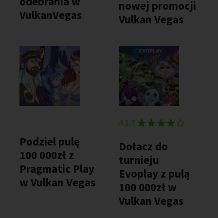
odebrania w
nowej promocji
VulkanVegas
Vulkan Vegas
4.1
/5
Podziel pulę
Dołacz do
100 000zł z
turnieju
Pragmatic Play
Evoplay z pulą
w Vulkan Vegas
100 000zł w
Vulkan Vegas