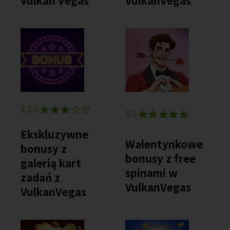
Vulkan Vegas
VulkanVegas
3.2
/5
5
/5
Ekskluzywne
Walentynkowe
bonusy z
bonusy z free
galerią kart
spinami w
zadań z
VulkanVegas
VulkanVegas