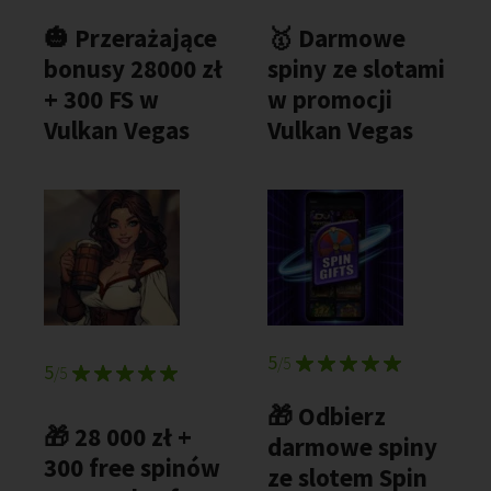
🎃 Przerażające
🥇 Darmowe
bonusy 28000 zł
spiny ze slotami
+ 300 FS w
w promocji
Vulkan Vegas
Vulkan Vegas
5
/5
5
/5
🎁 Odbierz
🎁 28 000 zł +
darmowe spiny
300 free spinów
ze slotem Spin