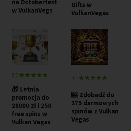
na Octoberfest
Gifts w
w VulkanVegs
VulkanVegas
5
/5
5
/5
🎁 Letnia
🎰 Zdobądź do
promocja do
275 darmowych
28000 zł i 250
spinów z Vulkan
free spins w
Vegas
Vulkan Vegas