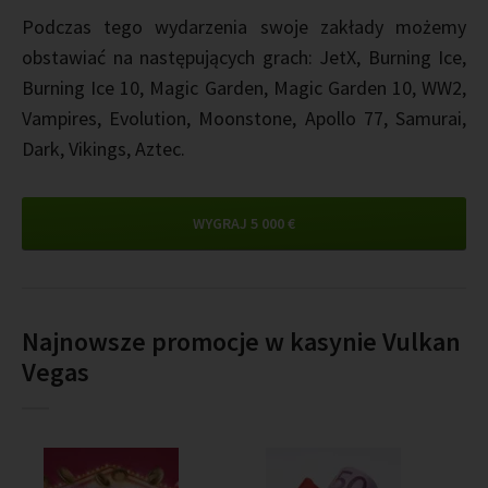
Podczas tego wydarzenia swoje zakłady możemy
obstawiać na następujących grach: JetX, Burning Ice,
Burning Ice 10, Magic Garden, Magic Garden 10, WW2,
Vampires, Evolution, Moonstone, Apollo 77, Samurai,
Dark, Vikings, Aztec.
WYGRAJ 5 000 €
Najnowsze promocje w kasynie Vulkan
Vegas