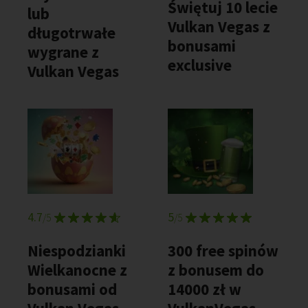
Świętuj 10 lecie
lub
Vulkan Vegas z
długotrwałe
bonusami
wygrane z
exclusive
Vulkan Vegas
4.7
5
/5
/5
Niespodzianki
300 free spinów
Wielkanocne z
z bonusem do
bonusami od
14000 zł w