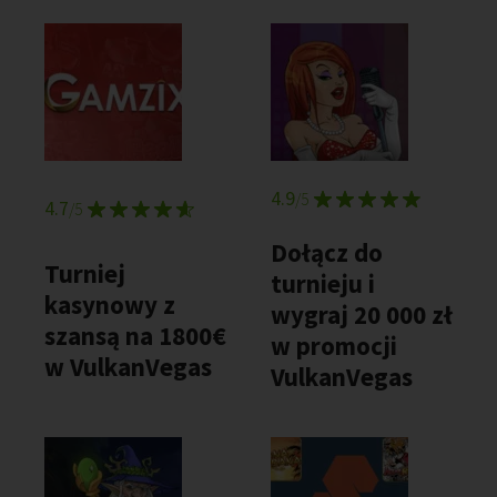
4.9
/5
4.7
/5
Dołącz do
Turniej
turnieju i
kasynowy z
wygraj 20 000 zł
szansą na 1800€
w promocji
w VulkanVegas
VulkanVegas