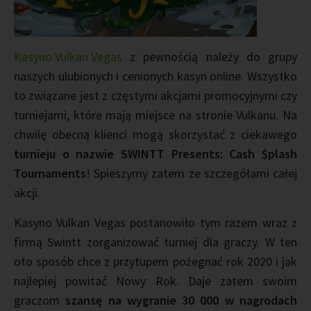
Kasyno Vulkan Vegas
z pewnością należy do grupy
naszych ulubionych i cenionych kasyn online. Wszystko
to związane jest z częstymi akcjami promocyjnymi czy
turniejami, które mają miejsce na stronie Vulkanu. Na
chwilę obecną klienci mogą skorzystać z ciekawego
turnieju o nazwie SWINTT Presents: Cash $plash
Tournaments
! Spieszymy zatem ze szczegółami całej
akcji.
Kasyno Vulkan Vegas postanowiło tym razem wraz z
firmą Swintt zorganizować turniej dla graczy. W ten
oto sposób chce z przytupem pożegnać rok 2020 i jak
najlepiej powitać Nowy Rok. Daje zatem swoim
graczom
szansę na wygranie 30 000 w nagrodach