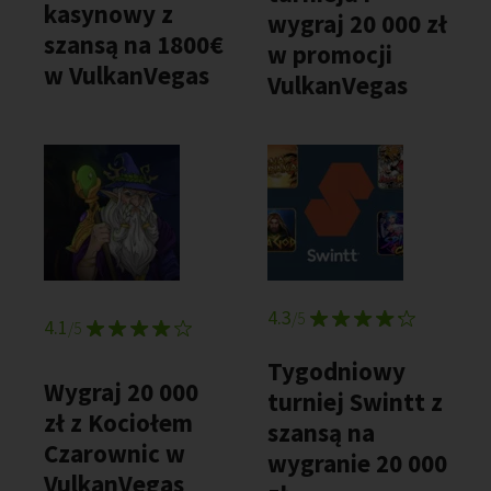
kasynowy z
wygraj 20 000 zł
szansą na 1800€
w promocji
w VulkanVegas
VulkanVegas
4.3
/5
4.1
/5
Tygodniowy
Wygraj 20 000
turniej Swintt z
zł z Kociołem
szansą na
Czarownic w
wygranie 20 000
VulkanVegas