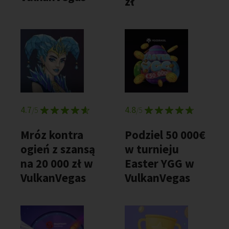
zł
4.7
4.8
/5
/5
Mróz kontra
Podziel 50 000€
ogień z szansą
w turnieju
na 20 000 zł w
Easter YGG w
VulkanVegas
VulkanVegas