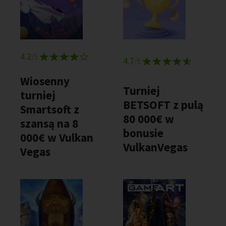
4.2
/5
4.7
/5
Wiosenny
Turniej
turniej
BETSOFT z pulą
Smartsoft z
80 000€ w
szansą na 8
bonusie
000€ w Vulkan
VulkanVegas
Vegas