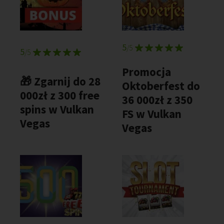
5
/5
5
/5
Promocja
🎁 Zgarnij do 28
Oktoberfest do
000zł z 300 free
36 000zł z 350
spins w Vulkan
FS w Vulkan
Vegas
Vegas