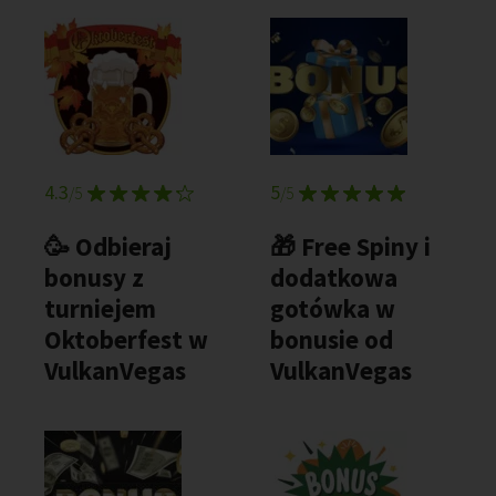
4.3
5
/5
/5
🥳 Odbieraj
🎁 Free Spiny i
bonusy z
dodatkowa
turniejem
gotówka w
Oktoberfest w
bonusie od
VulkanVegas
VulkanVegas