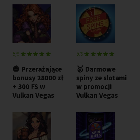
5
5
/5
/5
🎃 Przerażające
🥇 Darmowe
bonusy 28000 zł
spiny ze slotami
+ 300 FS w
w promocji
Vulkan Vegas
Vulkan Vegas