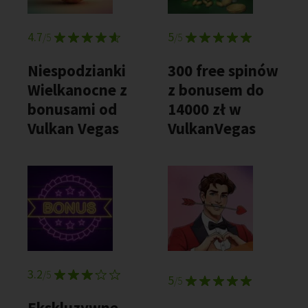
4.7
5
/5
/5
Niespodzianki
300 free spinów
Wielkanocne z
z bonusem do
bonusami od
14000 zł w
Vulkan Vegas
VulkanVegas
3.2
/5
5
/5
Ekskluzywne