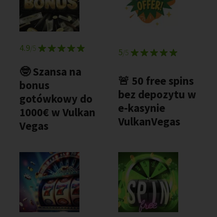
4.9
/5
5
/5
🤓 Szansa na
🚨 50 free spins
bonus
bez depozytu w
gotówkowy do
e-kasynie
1000€ w Vulkan
VulkanVegas
Vegas