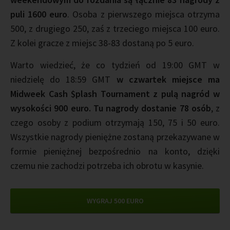
puli 1600 euro
. Osoba z pierwszego miejsca otrzyma
500, z drugiego 250, zaś z trzeciego miejsca 100 euro.
Z kolei gracze z miejsc 38-83 dostaną po 5 euro.
Warto wiedzieć, że co tydzień od 19:00 GMT w
niedzielę do 18:59 GMT
w czwartek miejsce ma
Midweek Cash $plash Tournament z pulą nagród w
wysokości 900 euro. Tu nagrody dostanie 78 osób
, z
czego osoby z podium otrzymają 150, 75 i 50 euro.
Wszystkie nagrody pieniężne zostaną przekazywane w
formie pieniężnej bezpośrednio na konto, dzięki
czemu nie zachodzi potrzeba ich obrotu w kasynie.
WYGRAJ 500 EURO