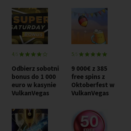
4
5
/5
/5
Odbierz sobotni
9 000€ z 385
bonus do 1 000
free spins z
euro w kasynie
Oktoberfest w
VulkanVegas
VulkanVegas