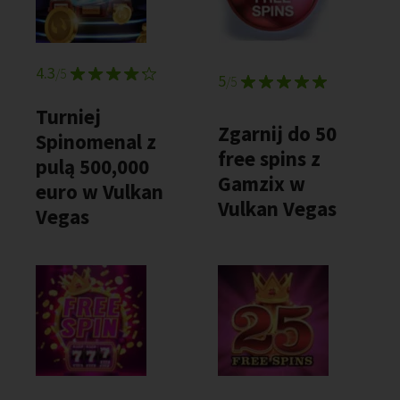
4.3
/5
5
/5
Turniej
Zgarnij do 50
Spinomenal z
free spins z
pulą 500,000
Gamzix w
euro w Vulkan
Vulkan Vegas
Vegas