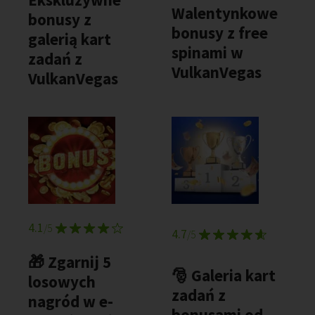
Walentynkowe
bonusy z
bonusy z free
galerią kart
spinami w
zadań z
VulkanVegas
VulkanVegas
4.1
/5
4.7
/5
🎁 Zgarnij 5
🎅 Galeria kart
losowych
zadań z
nagród w e-
bonusami od