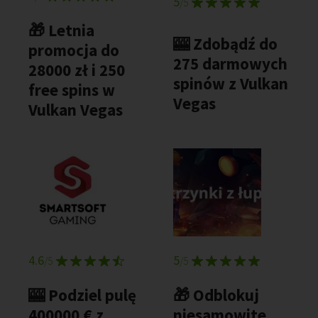
5
/5
🎁 Letnia
🎰 Zdobądź do
promocja do
275 darmowych
28000 zł i 250
spinów z Vulkan
free spins w
Vegas
Vulkan Vegas
4.6
5
/5
/5
🎰 Podziel pulę
🎁 Odblokuj
400000 € z
niesamowite