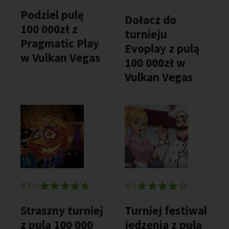
Podziel pulę
Dołacz do
100 000zł z
turnieju
Pragmatic Play
Evoplay z pulą
w Vulkan Vegas
100 000zł w
Vulkan Vegas
4.7
4
/5
/5
Straszny turniej
Turniej festiwal
z pulą 100 000
jedzenia z pulą