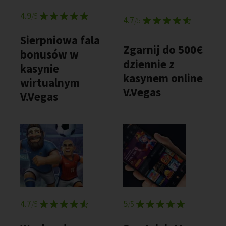
4.9
/5
4.7
/5
Sierpniowa fala
Zgarnij do 500€
bonusów w
dziennie z
kasynie
kasynem online
wirtualnym
V.Vegas
V.Vegas
4.7
5
/5
/5