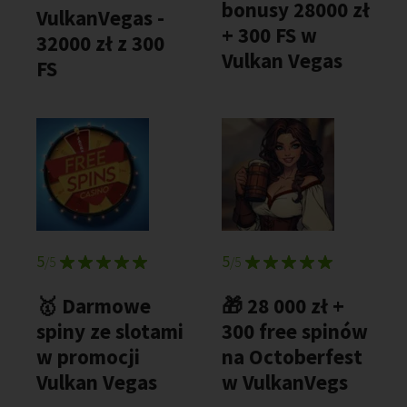
bonusy 28000 zł
VulkanVegas -
+ 300 FS w
32000 zł z 300
Vulkan Vegas
FS
5
5
/5
/5
🥇 Darmowe
🎁 28 000 zł +
spiny ze slotami
300 free spinów
w promocji
na Octoberfest
Vulkan Vegas
w VulkanVegs