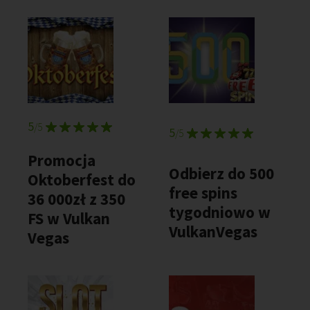
5
/5
5
/5
Promocja
Odbierz do 500
Oktoberfest do
free spins
36 000zł z 350
tygodniowo w
FS w Vulkan
VulkanVegas
Vegas