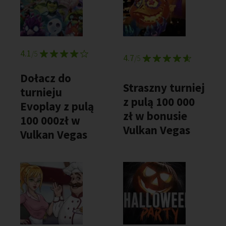
4.1
/5
4.7
/5
Dołacz do
Straszny turniej
turnieju
z pulą 100 000
Evoplay z pulą
zł w bonusie
100 000zł w
Vulkan Vegas
Vulkan Vegas