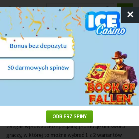
Ranking
Kasyn
✕
KASYNO ONLINE
BONUSY KASYNOWE
PROMOCJE VULKAN 
Szybki bonus lub długotrwałe wygrane
z Vulkan Vegas
Szybkie bonusy czy długotrwałe wygrane? A może
jedno i drugie? Tak się akurat dobrze składa, że
V.Vegas (dawne Vulkan Vegas) ma dla swoich graczy
specjalną promocję z opcją wyboru bonusu
ODBIERZ SPINY
. Na czym ona dokładnie polega? Sprint czy Maraton?
V.Vegas wprowadziło specjalną promocję dla swoich
graczy, w której to można wybrać 1 z 2 wariantów