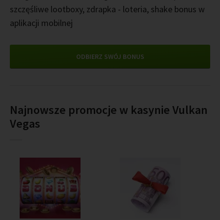
szczęśliwe lootboxy, zdrapka - loteria, shake bonus w
aplikacji mobilnej
ODBIERZ SWÓJ BONUS
Najnowsze promocje w kasynie Vulkan
Vegas