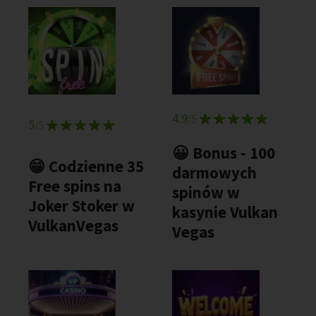
4.9
/5
5
/5
😀 Bonus - 100
😁 Codzienne 35
darmowych
Free spins na
spinów w
Joker Stoker w
kasynie Vulkan
VulkanVegas
Vegas