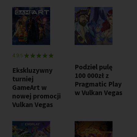
4.9
/5
Podziel pulę
Ekskluzywny
100 000zł z
turniej
Pragmatic Play
GameArt w
w Vulkan Vegas
nowej promocji
Vulkan Vegas