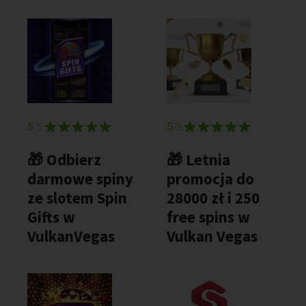
5
5
/5
/5
🎁 Odbierz
🎁 Letnia
darmowe spiny
promocja do
ze slotem Spin
28000 zł i 250
Gifts w
free spins w
VulkanVegas
Vulkan Vegas