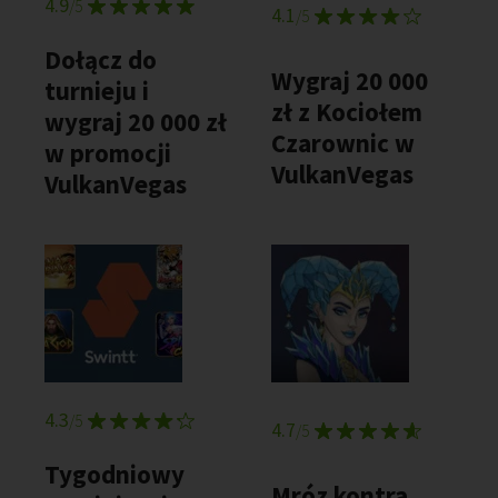
4.9
/5
4.1
/5
Dołącz do
Wygraj 20 000
turnieju i
zł z Kociołem
wygraj 20 000 zł
Czarownic w
w promocji
VulkanVegas
VulkanVegas
4.3
/5
4.7
/5
Tygodniowy
Mróz kontra