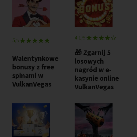
4.1
/5
5
/5
🎁 Zgarnij 5
Walentynkowe
losowych
bonusy z free
nagród w e-
spinami w
kasynie online
VulkanVegas
VulkanVegas