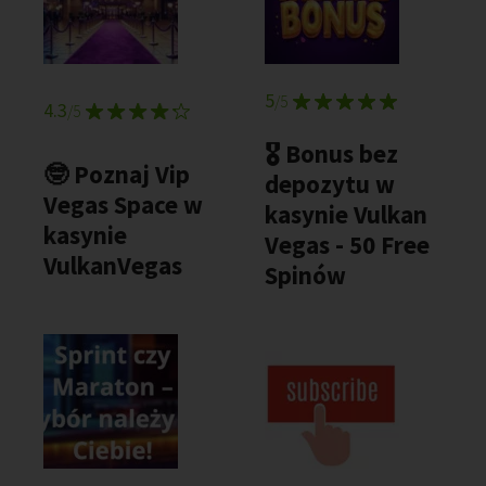
5
/5
4.3
/5
🎖️ Bonus bez
🤓 Poznaj Vip
depozytu w
Vegas Space w
kasynie Vulkan
kasynie
Vegas - 50 Free
VulkanVegas
Spinów