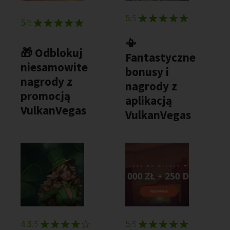
5
/5
5
/5
📳
🎁 Odblokuj
Fantastyczne
niesamowite
bonusy i
nagrody z
nagrody z
promocją
aplikacją
VulkanVegas
VulkanVegas
4.3
5
/5
/5