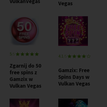
VulkanVegas
Vegas
5
/5
4.1
/5
Zgarnij do 50
Gamzix: Free
free spins z
Spins Days w
Gamzix w
Vulkan Vegas
Vulkan Vegas