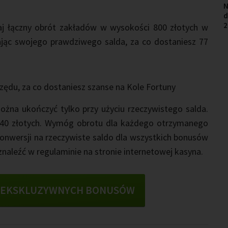
N
d
2
j łączny obrót zakładów w wysokości 800 złotych w
jąc swojego prawdziwego salda, za co dostaniesz 77
 rzędu, za co dostaniesz szanse na Kole Fortuny
żna ukończyć tylko przy użyciu rzeczywistego salda.
.40 złotych. Wymóg obrotu dla każdego otrzymanego
nwersji na rzeczywiste saldo dla wszystkich bonusów
znaleźć w regulaminie na stronie internetowej kasyna.
O EKSKLUZYWNYCH BONUSÓW