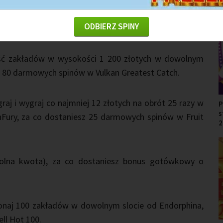
kasynie Vulkan Vegas masz kilka zadań, a za każde
z nich odebrać możesz konkretne nagrody:
ODBIERZ SPINY
ość zakładów w wysokości 1 200 złotych w dowolnym
z 80 darmowych spinów w Vulkan Greatest Catch.
graj i wygraj co najmniej 12 złotych na obrót 25 razy w
P
s
inFury, za co dostaniesz 25 darmowych spinów w Fruit
2
olna kwota), za co dostaniesz bonus gotówkowy o
naj 100 zakładów w dowolnym slocie od Endorphina,
ll Hot 100.