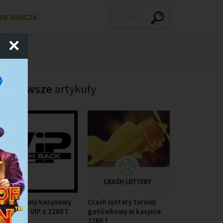
IK GRACZA
✕
Najnowsze
artykuły
kskluzywny kasynowy
Crash lottery turniej
ash Back VIP z 22BET
gotówkowy w kasynie
22BET