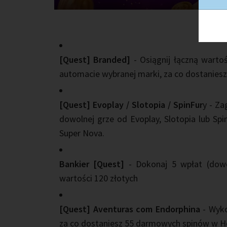
[Quest] Branded]
- Osiągnij łączną wart
automacie wybranej marki, za co dostanies
[Quest] Evoplay / Slotopia / SpinFur
y - Za
dowolnej grze od Evoplay, Slotopia lub Sp
Super Nova.
Bankier [Quest]
- Dokonaj 5 wpłat (dow
wartości 120 złotych
[Quest] Aventuras com Endorphina
- Wyko
za co dostaniesz 55 darmowych spinów w He