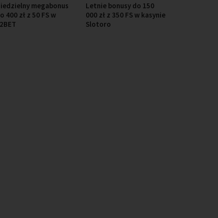
iedzielny megabonus
Letnie bonusy do 150
o 400 zł z 50 FS w
000 zł z 350 FS w kasynie
2BET
Slotoro