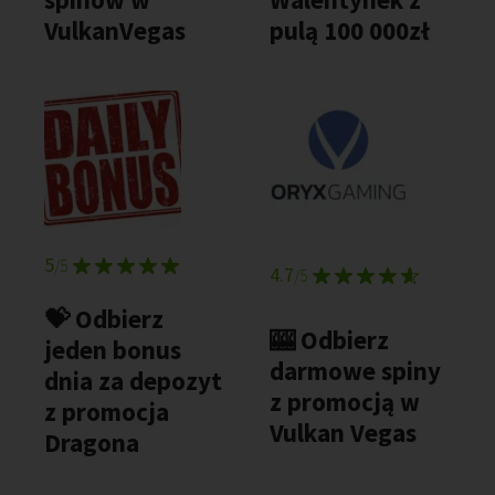
VulkanVegas
pulą 100 000zł
5
/5
4.7
/5
💝 Odbierz
🎰 Odbierz
jeden bonus
darmowe spiny
dnia za depozyt
z promocją w
z promocja
Vulkan Vegas
Dragona