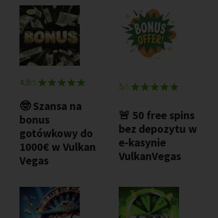
4.9
/5
5
/5
🤓 Szansa na
🚨 50 free spins
bonus
bez depozytu w
gotówkowy do
e-kasynie
1000€ w Vulkan
VulkanVegas
Vegas