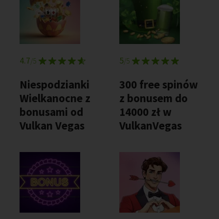
4.7
5
/5
/5
Niespodzianki
300 free spinów
Wielkanocne z
z bonusem do
bonusami od
14000 zł w
Vulkan Vegas
VulkanVegas