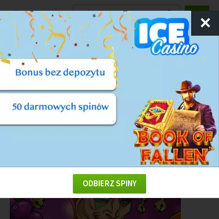
Ranking
Kasyn
✕
KASYNO ONLINE
BONUSY KASYNOWE
PROMOCJE VULKAN 
Ekskluzywny turniej GameArt w nowej
promocji Vulkan Vegas
ODBIERZ SPINY