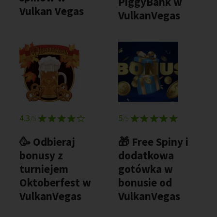
PiggyBank w
Vulkan Vegas
VulkanVegas
4.3
5
/5
/5
🥳 Odbieraj
🎁 Free Spiny i
bonusy z
dodatkowa
turniejem
gotówka w
Oktoberfest w
bonusie od
VulkanVegas
VulkanVegas