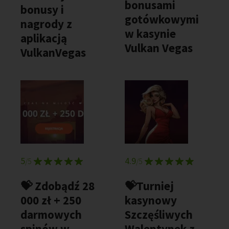
bonusami
bonusy i
gotówkowymi
nagrody z
w kasynie
aplikacją
Vulkan Vegas
VulkanVegas
5
4.9
/5
/5
💝 Zdobądź 28
💝Turniej
000 zł + 250
kasynowy
darmowych
Szczęśliwych
spinów w
Walentynek z