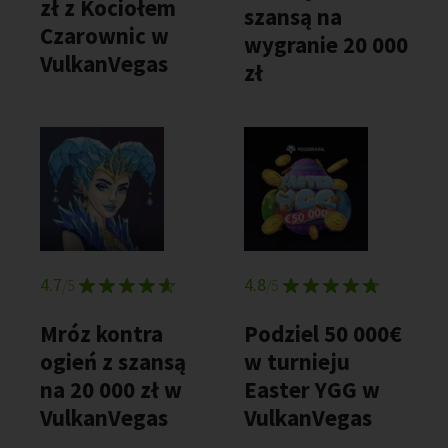
zł z Kociołem
szansą na
Czarownic w
wygranie 20 000
VulkanVegas
zł
4.7
4.8
/5
/5
Mróz kontra
Podziel 50 000€
ogień z szansą
w turnieju
na 20 000 zł w
Easter YGG w
VulkanVegas
VulkanVegas