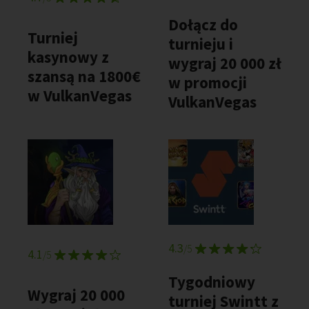
Dołącz do
Turniej
turnieju i
kasynowy z
wygraj 20 000 zł
szansą na 1800€
w promocji
w VulkanVegas
VulkanVegas
4.3
/5
4.1
/5
Tygodniowy
Wygraj 20 000
turniej Swintt z