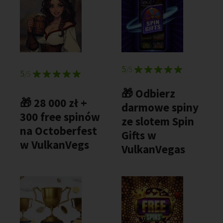
5
/5
5
/5
🎁 Odbierz
🎁 28 000 zł +
darmowe spiny
300 free spinów
ze slotem Spin
na Octoberfest
Gifts w
w VulkanVegs
VulkanVegas