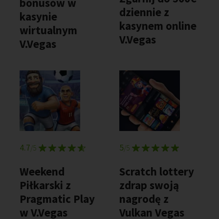
bonusów w
dziennie z
kasynie
kasynem online
wirtualnym
V.Vegas
V.Vegas
4.7
5
/5
/5
Weekend
Scratch lottery
Piłkarski z
zdrap swoją
Pragmatic Play
nagrodę z
w V.Vegas
Vulkan Vegas