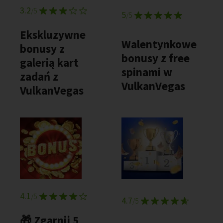
3.2
/5
5
/5
Ekskluzywne
Walentynkowe
bonusy z
bonusy z free
galerią kart
spinami w
zadań z
VulkanVegas
VulkanVegas
4.1
/5
4.7
/5
🎁 Zgarnij 5