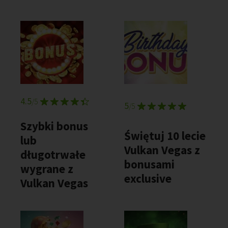
4.5
/5
5
/5
Szybki bonus
Świętuj 10 lecie
lub
Vulkan Vegas z
długotrwałe
bonusami
wygrane z
exclusive
Vulkan Vegas