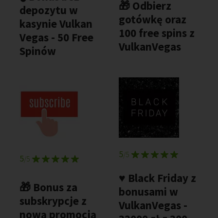
🎁 Odbierz
depozytu w
gotówkę oraz
kasynie Vulkan
100 free spins z
Vegas - 50 Free
VulkanVegas
Spinów
5
/5
5
/5
♥ Black Friday z
🎁 Bonus za
bonusami w
subskrypcje z
VulkanVegas -
nową promocją