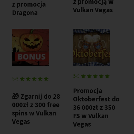
z promocją w
z promocja
Vulkan Vegas
Dragona
5
/5
5
/5
Promocja
🎁 Zgarnij do 28
Oktoberfest do
000zł z 300 free
36 000zł z 350
spins w Vulkan
FS w Vulkan
Vegas
Vegas