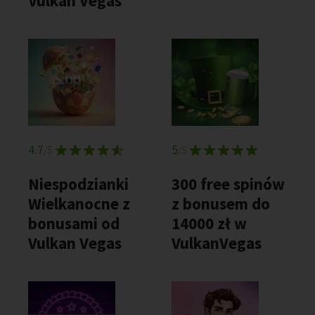
Vulkan Vegas
4.7
5
/5
/5
Niespodzianki
300 free spinów
Wielkanocne z
z bonusem do
bonusami od
14000 zł w
Vulkan Vegas
VulkanVegas