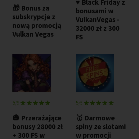
♥ Black Friday z
🎁 Bonus za
bonusami w
subskrypcje z
VulkanVegas -
nową promocją
32000 zł z 300
Vulkan Vegas
FS
5
5
/5
/5
🎃 Przerażające
🥇 Darmowe
bonusy 28000 zł
spiny ze slotami
+ 300 FS w
w promocji