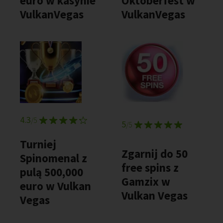
euro w kasynie
Oktoberfest w
VulkanVegas
VulkanVegas
4.3
/5
5
/5
Turniej
Zgarnij do 50
Spinomenal z
free spins z
pulą 500,000
Gamzix w
euro w Vulkan
Vulkan Vegas
Vegas