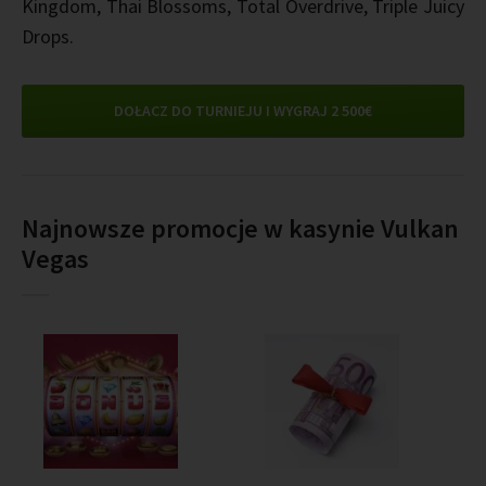
Kingdom, Thai Blossoms, Total Overdrive, Triple Juicy
Drops.
DOŁACZ DO TURNIEJU I WYGRAJ 2 500€
Najnowsze promocje w kasynie Vulkan
Vegas