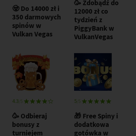
🥳 Zdobądź do
🧟 Do 14000 zł i
12000 zł co
350 darmowych
tydzień z
spinów w
PiggyBank w
Vulkan Vegas
VulkanVegas
4.3
5
/5
/5
🥳 Odbieraj
🎁 Free Spiny i
bonusy z
dodatkowa
turniejem
gotówka w