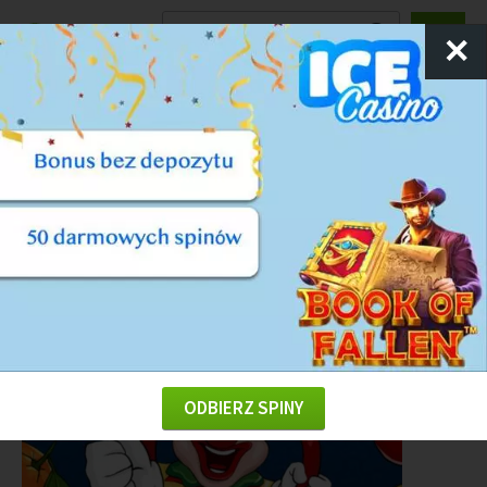
Ranking
Kasyn
✕
KASYNO ONLINE
BONUSY KASYNOWE
PROMOCJE VULKAN 
Betsoft Exclusive turniej z pulą 10 000€
w VulkanVegas
ODBIERZ SPINY