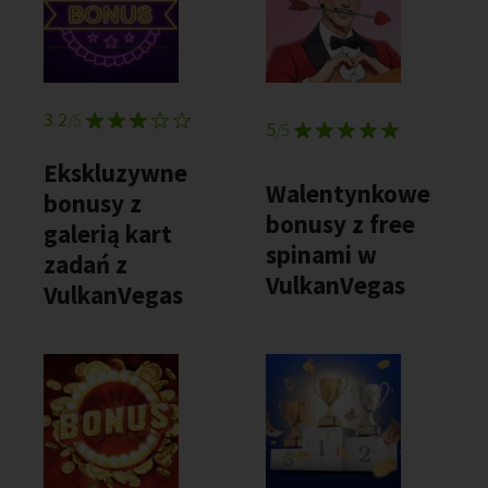
3.2
/5
5
/5
Ekskluzywne
Walentynkowe
bonusy z
bonusy z free
galerią kart
spinami w
zadań z
VulkanVegas
VulkanVegas