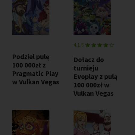
4.1
/5
Podziel pulę
Dołacz do
100 000zł z
turnieju
Pragmatic Play
Evoplay z pulą
w Vulkan Vegas
100 000zł w
Vulkan Vegas