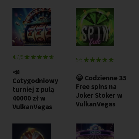
4.7
/5
5
/5
📣
😁 Codzienne 35
Cotygodniowy
Free spins na
turniej z pulą
Joker Stoker w
40000 zł w
VulkanVegas
VulkanVegas