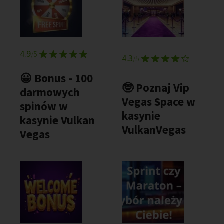
4.9
/5
4.3
/5
😀 Bonus - 100
🤓 Poznaj Vip
darmowych
Vegas Space w
spinów w
kasynie
kasynie Vulkan
VulkanVegas
Vegas