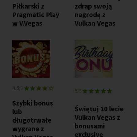
Piłkarski z
zdrap swoją
Pragmatic Play
nagrodę z
w V.Vegas
Vulkan Vegas
4.5
/5
5
/5
Szybki bonus
Świętuj 10 lecie
lub
Vulkan Vegas z
długotrwałe
bonusami
wygrane z
exclusive