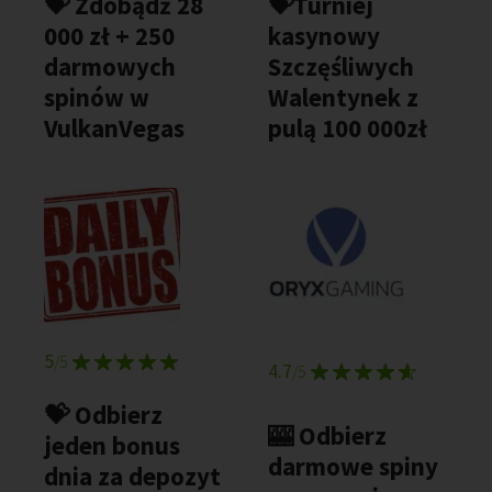
💝 Zdobądź 28
💝Turniej
000 zł + 250
kasynowy
darmowych
Szczęśliwych
spinów w
Walentynek z
VulkanVegas
pulą 100 000zł
5
/5
4.7
/5
💝 Odbierz
🎰 Odbierz
jeden bonus
darmowe spiny
dnia za depozyt