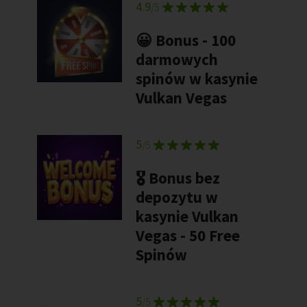
4.9
/5
😀 Bonus - 100
darmowych
spinów w kasynie
Vulkan Vegas
5
/5
🎖️ Bonus bez
depozytu w
kasynie Vulkan
Vegas - 50 Free
Spinów
5
/5