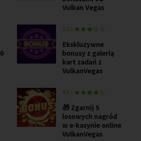
Vulkan Vegas
3.2
/5
Ekskluzywne
00
bonusy z galerią
kart zadań z
VulkanVegas
4.1
/5
🎁 Zgarnij 5
losowych nagród
w e-kasynie online
VulkanVegas