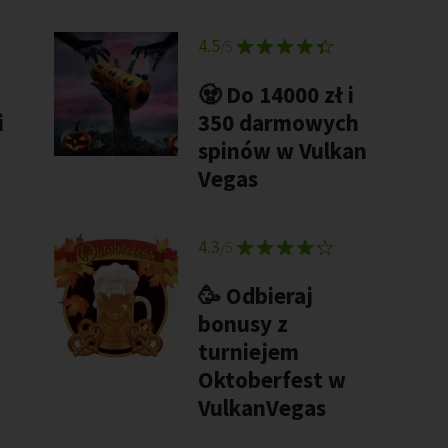
4.5
/5
🧟 Do 14000 zł i
i
350 darmowych
spinów w Vulkan
Vegas
4.3
/5
🥳 Odbieraj
bonusy z
turniejem
Oktoberfest w
VulkanVegas