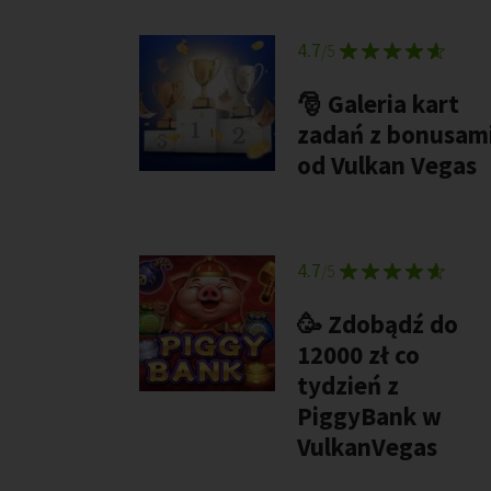
4.7
/5
🎅 Galeria kart
zadań z bonusam
od Vulkan Vegas
4.7
/5
🥳 Zdobądź do
12000 zł co
tydzień z
PiggyBank w
VulkanVegas