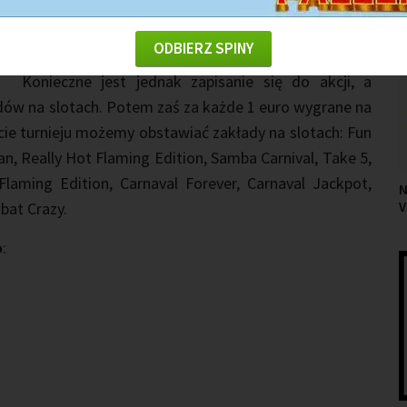
specjalnym turnieju karnawałowym. Można tu
bowiem walczyć nawet o
2500 euro
.
ODBIERZ SPINY
Konieczne jest jednak zapisanie się do akcji, a
adów na slotach. Potem zaś za każde 1 euro wygrane na
cie turnieju możemy obstawiać zakłady na slotach: Fun
ian, Really Hot Flaming Edition, Samba Carnival, Take 5,
 Flaming Edition, Carnaval Forever, Carnaval Jackpot,
N
V
tbat Crazy.
o
: