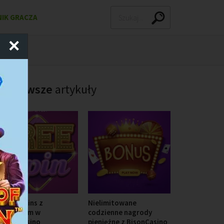
IK GRACZA
✕
Najnowsze
artykuły
5 free spins z
Nielimitowane
epozytem w
codzienne nagrody
emonCasino
pieniężne z BisonCasino