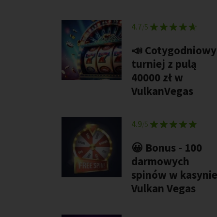
4.7
/5
📣 Cotygodniowy
turniej z pulą
40000 zł w
VulkanVegas
4.9
/5
😀 Bonus - 100
darmowych
spinów w kasyni
Vulkan Vegas