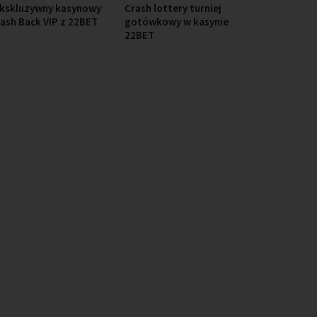
kskluzywny kasynowy
Crash lottery turniej
ash Back VIP z 22BET
gotówkowy w kasynie
22BET