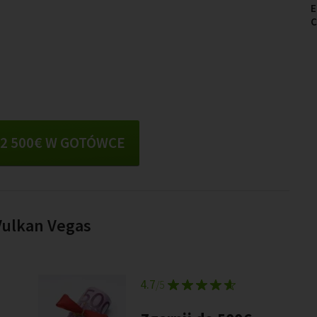
E
C
 2 500€ W GOTÓWCE
Vulkan Vegas
4.7
/5