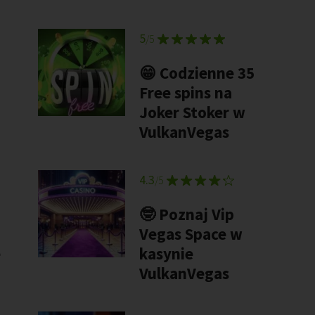
5
/5
😁 Codzienne 35
Free spins na
Joker Stoker w
VulkanVegas
4.3
/5
🤓 Poznaj Vip
Vegas Space w
e
kasynie
VulkanVegas