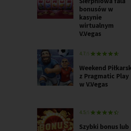
Sierpniowa fala
bonusów w
kasynie
wirtualnym
V.Vegas
4.7
/5
Weekend Piłkarsk
z Pragmatic Play
w V.Vegas
4.5
/5
Szybki bonus lub