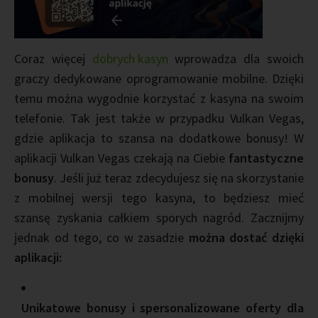
Coraz więcej
dobrych kasyn
wprowadza dla swoich
graczy dedykowane oprogramowanie mobilne. Dzięki
temu można wygodnie korzystać z kasyna na swoim
telefonie. Tak jest także w przypadku Vulkan Vegas,
gdzie aplikacja to szansa na dodatkowe bonusy! W
aplikacji Vulkan Vegas czekają na Ciebie
fantastyczne
bonusy
. Jeśli już teraz zdecydujesz się na skorzystanie
z mobilnej wersji tego kasyna, to będziesz mieć
szansę zyskania całkiem sporych nagród. Zacznijmy
jednak od tego, co w zasadzie
można dostać dzięki
aplikacji:
Unikatowe bonusy i spersonalizowane oferty dla