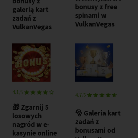
bonusy z
bonusy z free
galerią kart
spinami w
zadań z
VulkanVegas
VulkanVegas
4.1
/5
4.7
/5
🎁 Zgarnij 5
🎅 Galeria kart
losowych
zadań z
nagród w e-
bonusami od
kasynie online