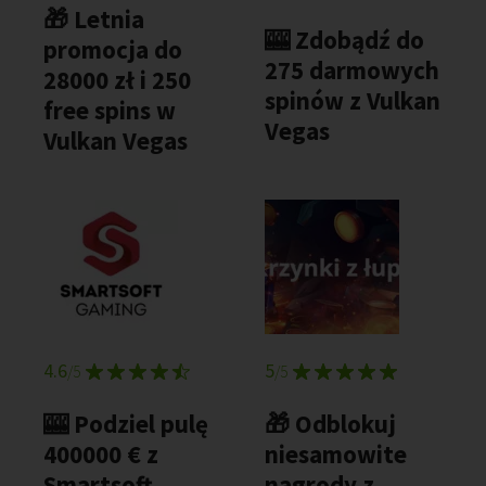
🎁 Letnia
🎰 Zdobądź do
promocja do
275 darmowych
28000 zł i 250
spinów z Vulkan
free spins w
Vegas
Vulkan Vegas
4.6
5
/5
/5
🎰 Podziel pulę
🎁 Odblokuj
400000 € z
niesamowite
Smartsoft
nagrody z