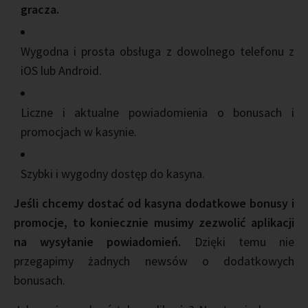
gracza.
Wygodna i prosta obsługa z dowolnego telefonu z
iOS lub Android.
Liczne i aktualne powiadomienia o bonusach i
promocjach w kasynie.
Szybki i wygodny dostęp do kasyna.
Jeśli chcemy dostać od kasyna dodatkowe bonusy i
promocje, to koniecznie musimy zezwolić aplikacji
na wysyłanie powiadomień.
Dzięki temu nie
przegapimy żadnych newsów o dodatkowych
bonusach.