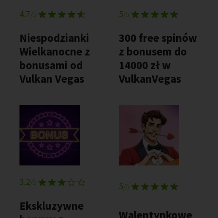
4.7
5
/5
/5
Niespodzianki
300 free spinów
Wielkanocne z
z bonusem do
bonusami od
14000 zł w
Vulkan Vegas
VulkanVegas
3.2
/5
5
/5
Ekskluzywne
Walentynkowe