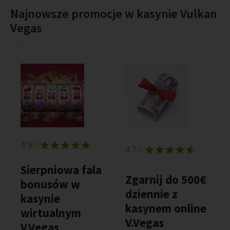
Najnowsze promocje w kasynie Vulkan
Vegas
4.9
/5
4.7
/5
Sierpniowa fala
Zgarnij do 500€
bonusów w
dziennie z
kasynie
kasynem online
wirtualnym
V.Vegas
V.Vegas