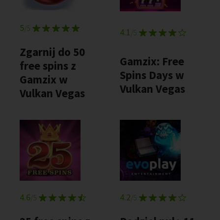
5
/5
4.1
/5
Zgarnij do 50
Gamzix: Free
free spins z
Spins Days w
Gamzix w
Vulkan Vegas
Vulkan Vegas
4.6
4.2
/5
/5