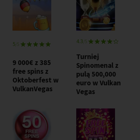
4.3
/5
5
/5
Turniej
9 000€ z 385
Spinomenal z
free spins z
pulą 500,000
Oktoberfest w
euro w Vulkan
VulkanVegas
Vegas