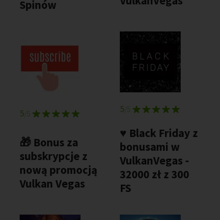
VulkanVegas
Spinów
5
/5
5
/5
♥ Black Friday z
🎁 Bonus za
bonusami w
subskrypcje z
VulkanVegas -
nową promocją
32000 zł z 300
Vulkan Vegas
FS