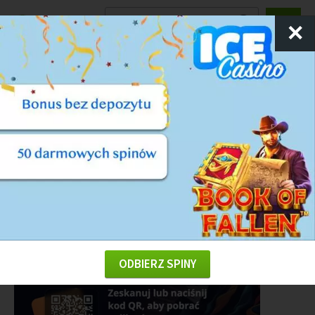
Ranking
Kasyn
✕
KASYNO ONLINE
BONUSY KASYNOWE
PROMOCJE VULKAN 
📳 Fantastyczne bonusy i nagrody z
aplikacją VulkanVegas
ODBIERZ SPINY