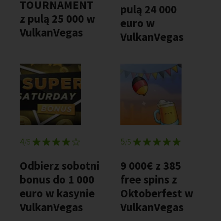
TOURNAMENT
pulą 24 000
z pulą 25 000 w
euro w
VulkanVegas
VulkanVegas
4
5
/5
/5
Odbierz sobotni
9 000€ z 385
bonus do 1 000
free spins z
euro w kasynie
Oktoberfest w
VulkanVegas
VulkanVegas