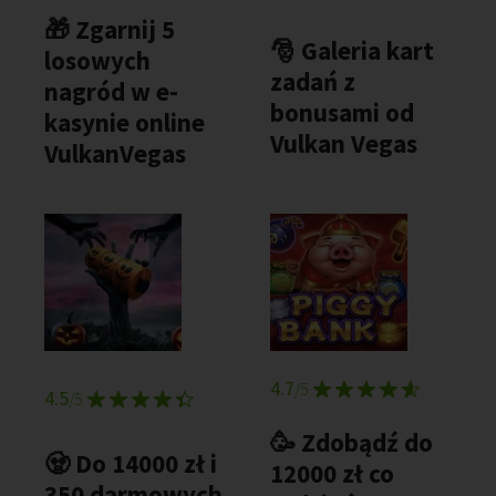
🎁 Zgarnij 5
🎅 Galeria kart
losowych
zadań z
nagród w e-
bonusami od
kasynie online
Vulkan Vegas
VulkanVegas
4.7
/5
4.5
/5
🥳 Zdobądź do
🧟 Do 14000 zł i
12000 zł co
350 darmowych