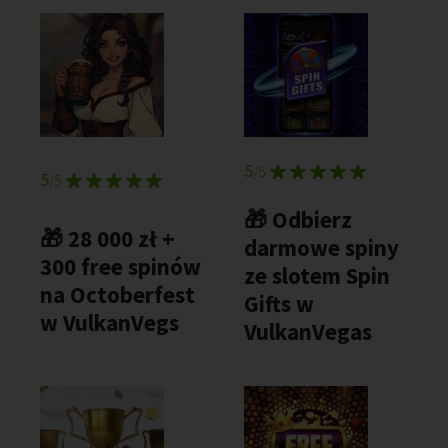
5
/5
5
/5
🎁 Odbierz
🎁 28 000 zł +
darmowe spiny
300 free spinów
ze slotem Spin
na Octoberfest
Gifts w
w VulkanVegs
VulkanVegas