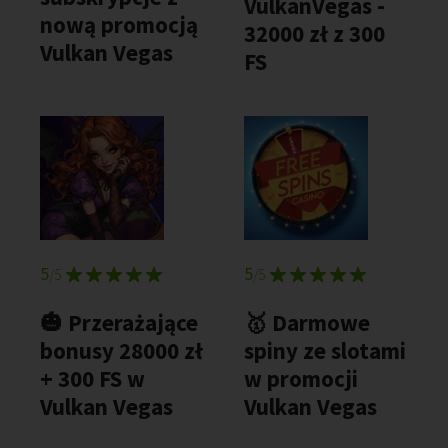
VulkanVegas -
nową promocją
32000 zł z 300
Vulkan Vegas
FS
5
5
/5
/5
🎃 Przerażające
🥇 Darmowe
bonusy 28000 zł
spiny ze slotami
+ 300 FS w
w promocji
Vulkan Vegas
Vulkan Vegas