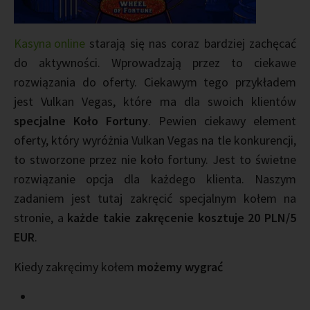
Kasyna online
starają się nas coraz bardziej zachęcać
do aktywności. Wprowadzają przez to ciekawe
rozwiązania do oferty. Ciekawym tego przykładem
jest Vulkan Vegas, które ma dla swoich klientów
specjalne Koło Fortuny
. Pewien ciekawy element
oferty, który wyróżnia Vulkan Vegas na tle konkurencji,
to stworzone przez nie koło fortuny. Jest to świetne
rozwiązanie opcja dla każdego klienta. Naszym
zadaniem jest tutaj zakręcić specjalnym kołem na
stronie, a
każde takie zakręcenie kosztuje 20 PLN/5
EUR
.
Kiedy zakręcimy kołem
możemy wygrać