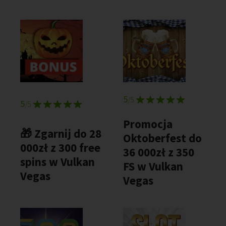
5
/5
5
/5
Promocja
🎁 Zgarnij do 28
Oktoberfest do
000zł z 300 free
36 000zł z 350
spins w Vulkan
FS w Vulkan
Vegas
Vegas