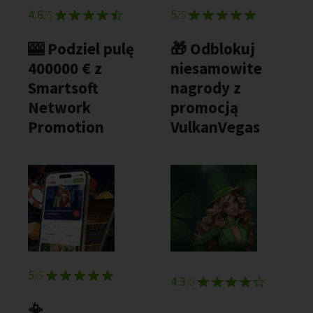
4.6
5
/5
/5
🎰 Podziel pulę
🎁 Odblokuj
400000 € z
niesamowite
Smartsoft
nagrody z
Network
promocją
Promotion
VulkanVegas
5
/5
4.3
/5
📳