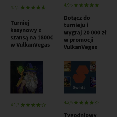
4.9
/5
4.7
/5
Dołącz do
Turniej
turnieju i
kasynowy z
wygraj 20 000 zł
szansą na 1800€
w promocji
w VulkanVegas
VulkanVegas
4.3
/5
4.1
/5
Tygodniowy