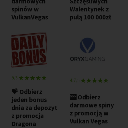
darmowych
Szczęśliwych
spinów w
Walentynek z
VulkanVegas
pulą 100 000zł
5
/5
4.7
/5
💝 Odbierz
🎰 Odbierz
jeden bonus
darmowe spiny
dnia za depozyt
z promocją w
z promocja
Vulkan Vegas
Dragona