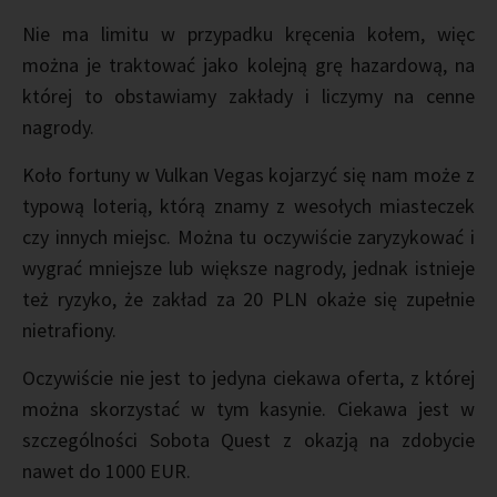
Nie ma limitu w przypadku kręcenia kołem, więc
można je traktować jako kolejną grę hazardową, na
której to obstawiamy zakłady i liczymy na cenne
nagrody.
Koło fortuny w Vulkan Vegas kojarzyć się nam może z
typową loterią, którą znamy z wesołych miasteczek
czy innych miejsc. Można tu oczywiście zaryzykować i
wygrać mniejsze lub większe nagrody, jednak istnieje
też ryzyko, że zakład za 20 PLN okaże się zupełnie
nietrafiony.
Oczywiście nie jest to jedyna ciekawa oferta, z której
można skorzystać w tym kasynie. Ciekawa jest w
szczególności Sobota Quest z okazją na zdobycie
nawet do 1000 EUR.