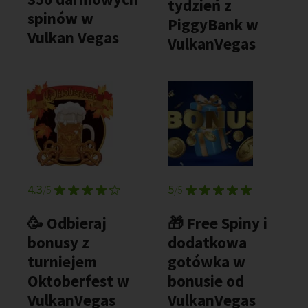
tydzień z
spinów w
PiggyBank w
Vulkan Vegas
VulkanVegas
4.3
5
/5
/5
🥳 Odbieraj
🎁 Free Spiny i
bonusy z
dodatkowa
turniejem
gotówka w
Oktoberfest w
bonusie od
VulkanVegas
VulkanVegas