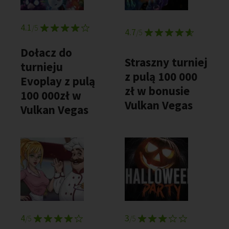
4.1
/5
4.7
/5
Dołacz do
Straszny turniej
turnieju
z pulą 100 000
Evoplay z pulą
zł w bonusie
100 000zł w
Vulkan Vegas
Vulkan Vegas
4
3
/5
/5