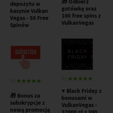
🎁 Odbierz
depozytu w
gotówkę oraz
kasynie Vulkan
100 free spins z
Vegas - 50 Free
VulkanVegas
Spinów
5
/5
5
/5
♥ Black Friday z
🎁 Bonus za
bonusami w
subskrypcje z
VulkanVegas -
nową promocją
32000 zł z 300