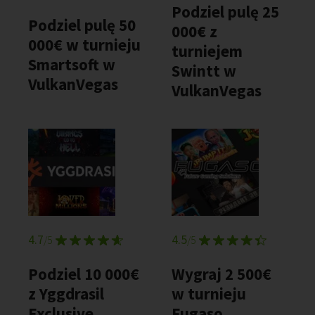
Podziel pulę 25
Podziel pulę 50
000€ z
000€ w turnieju
turniejem
Smartsoft w
Swintt w
VulkanVegas
VulkanVegas
4.7
4.5
/5
/5
Podziel 10 000€
Wygraj 2 500€
z Yggdrasil
w turnieju
Exclusive
Fugaso