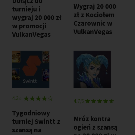
Dołącz do
Wygraj 20 000
turnieju i
zł z Kociołem
wygraj 20 000 zł
Czarownic w
w promocji
VulkanVegas
VulkanVegas
4.3
/5
4.7
/5
Tygodniowy
Mróz kontra
turniej Swintt z
ogień z szansą
szansą na