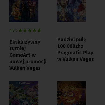
4.9
/5
Podziel pulę
Ekskluzywny
100 000zł z
turniej
Pragmatic Play
GameArt w
w Vulkan Vegas
nowej promocji
Vulkan Vegas