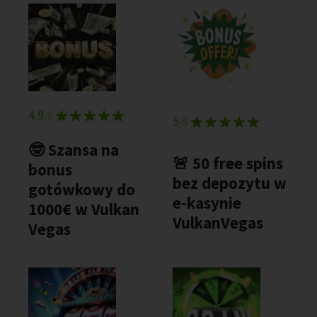
4.9
/5
5
/5
🤓 Szansa na
🚨 50 free spins
bonus
bez depozytu w
gotówkowy do
e-kasynie
1000€ w Vulkan
VulkanVegas
Vegas