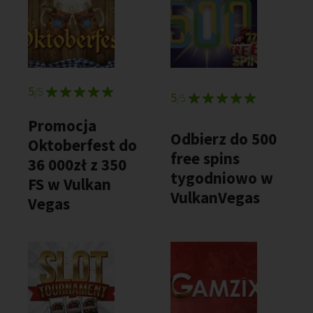
5
/5
5
/5
Promocja
Odbierz do 500
Oktoberfest do
free spins
36 000zł z 350
tygodniowo w
FS w Vulkan
VulkanVegas
Vegas