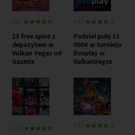
4.6
4.2
/5
/5
25 free spins z
Podziel pulę 11
depozytem w
000€ w turnieju
Vulkan Vegas od
Evoplay w
Gazmix
VulkanVegas
3.9
/5
4.7
/5