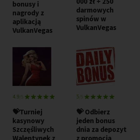
000 zł + 250
bonusy i
darmowych
nagrody z
spinów w
aplikacją
VulkanVegas
VulkanVegas
4.9
5
/5
/5
💝Turniej
💝 Odbierz
kasynowy
jeden bonus
Szczęśliwych
dnia za depozyt
Walentynek z
z promocja