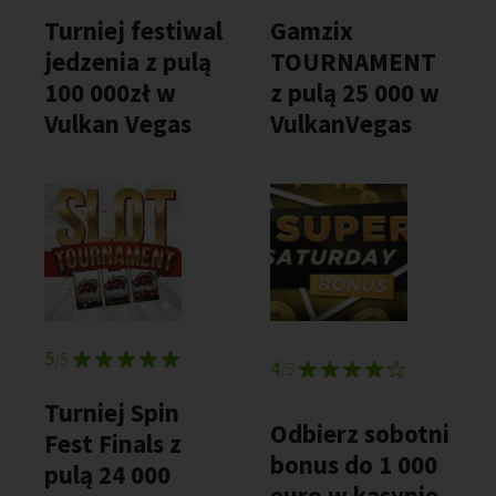
Turniej festiwal
Gamzix
jedzenia z pulą
TOURNAMENT
100 000zł w
z pulą 25 000 w
Vulkan Vegas
VulkanVegas
5
/5
4
/5
Turniej Spin
Odbierz sobotni
Fest Finals z
bonus do 1 000
pulą 24 000
euro w kasynie