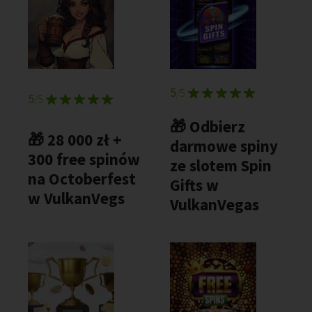
5
/5
5
/5
🎁 Odbierz
🎁 28 000 zł +
darmowe spiny
300 free spinów
ze slotem Spin
na Octoberfest
Gifts w
w VulkanVegs
VulkanVegas