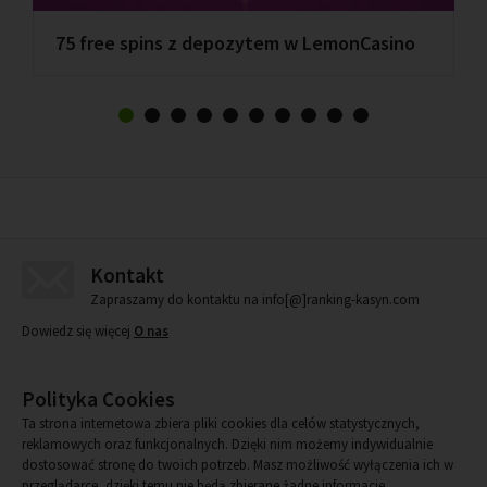
75 free spins z depozytem w LemonCasino
Kontakt
Zapraszamy do kontaktu na info[@]ranking-kasyn.com
Dowiedz się więcej
O nas
Polityka Cookies
Ta strona internetowa zbiera pliki cookies dla celów statystycznych,
reklamowych oraz funkcjonalnych. Dzięki nim możemy indywidualnie
dostosować stronę do twoich potrzeb. Masz możliwość wyłączenia ich w
przeglądarce, dzięki temu nie będą zbierane żadne informacje.