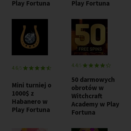
Play Fortuna
Play Fortuna
4.4
/5
4.6
/5
50 darmowych
Mini turniej o
obrotów w
1000$ z
Witchcraft
Habanero w
Academy w Play
Play Fortuna
Fortuna