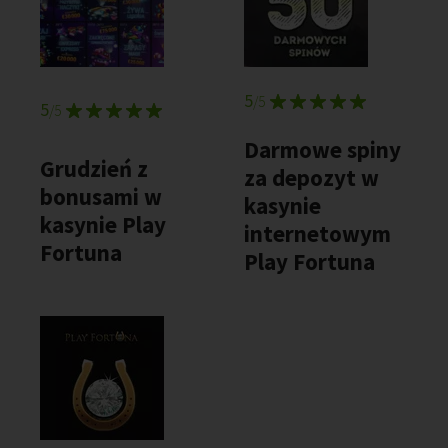
5
/5
5
/5
Darmowe spiny
Grudzień z
za depozyt w
bonusami w
kasynie
kasynie Play
internetowym
Fortuna
Play Fortuna