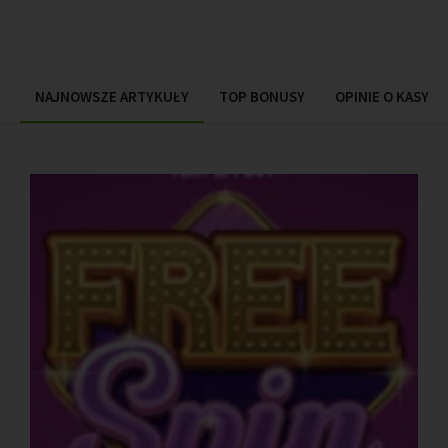
NAJNOWSZE ARTYKUŁY
TOP BONUSY
OPINIE O KASYN