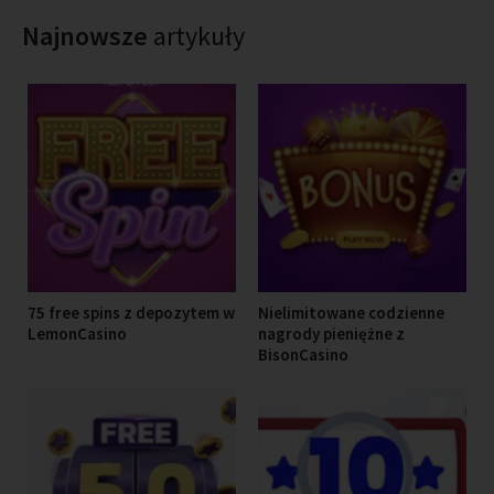
Najnowsze
artykuły
75 free spins z depozytem w
Nielimitowane codzienne
LemonCasino
nagrody pieniężne z
BisonCasino