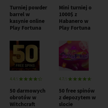
Turniej powder
Mini turniej o
barrel w
1000$ z
kasynie online
Habanero w
Play Fortuna
Play Fortuna
4.4
4.7
/5
/5
50 darmowych
50 free spinów
obrotów w
z depozytem w
Witchcraft
slocie