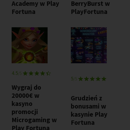
Academy w Play
BerryBurst w
Fortuna
PlayFortuna
4.5
/5
5
/5
Wygraj do
20000€ w
Grudzień z
kasyno
bonusami w
promocji
kasynie Play
Microgaming w
Fortuna
Play Fortuna