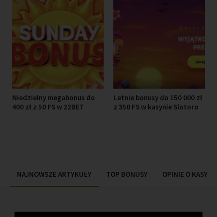
Niedzielny megabonus do
Letnie bonusy do 150 000 zł
400 zł z 50 FS w 22BET
z 350 FS w kasynie Slotoro
NAJNOWSZE ARTYKUŁY
TOP BONUSY
OPINIE O KASYN