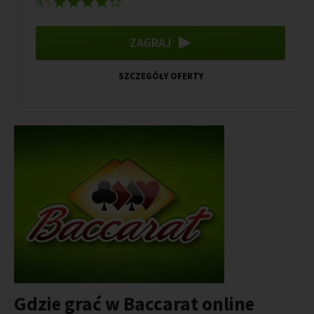
4
/5
ZAGRAJ
SZCZEGÓŁY OFERTY
Gdzie grać w Baccarat online