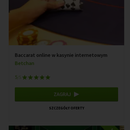
Baccarat online w kasynie internetowym
Betchan
5
/5
ZAGRAJ
SZCZEGÓŁY OFERTY