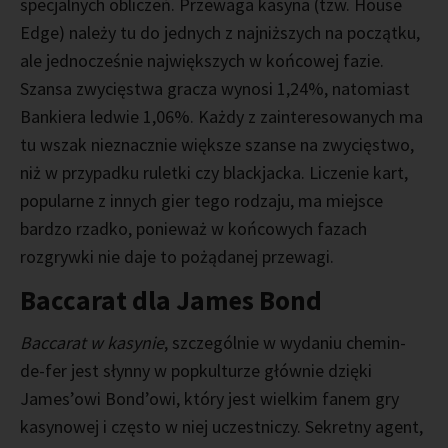
specjalnych obliczeń. Przewaga kasyna (tzw. House
Edge) należy tu do jednych z najniższych na początku,
ale jednocześnie największych w końcowej fazie.
Szansa zwycięstwa gracza wynosi 1,24%, natomiast
Bankiera ledwie 1,06%. Każdy z zainteresowanych ma
tu wszak nieznacznie większe szanse na zwycięstwo,
niż w przypadku ruletki czy blackjacka. Liczenie kart,
popularne z innych gier tego rodzaju, ma miejsce
bardzo rzadko, ponieważ w końcowych fazach
rozgrywki nie daje to pożądanej przewagi.
Baccarat dla James Bond
Baccarat w kasynie
, szczególnie w wydaniu chemin-
de-fer jest słynny w popkulturze głównie dzięki
James’owi Bond’owi, który jest wielkim fanem gry
kasynowej i często w niej uczestniczy. Sekretny agent,