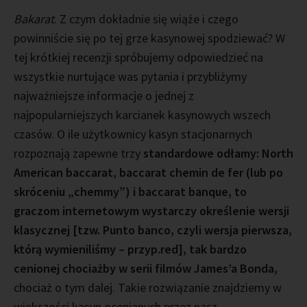
Bakarat
. Z czym dokładnie się wiąże i czego
powinniście się po tej grze kasynowej spodziewać? W
tej krótkiej recenzji spróbujemy odpowiedzieć na
wszystkie nurtujące was pytania i przybliżymy
najważniejsze informacje o jednej z
najpopularniejszych karcianek kasynowych wszech
czasów. O ile użytkownicy kasyn stacjonarnych
rozpoznają zapewne trzy
standardowe odłamy: North
American baccarat, baccarat chemin de fer (lub po
skróceniu „chemmy”) i baccarat banque, to
graczom internetowym wystarczy określenie wersji
klasycznej [tzw. Punto banco, czyli wersja pierwsza,
którą wymieniliśmy – przyp.red], tak bardzo
cenionej chociażby w serii filmów James’a Bonda,
chociaż o tym dalej. Takie rozwiązanie znajdziemy w
większości kasyn ocenianych przez nasz