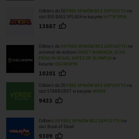
Odbierz do 50
FREE SPINÓW BEZ DEPOZYTU
na
slot BIG BASS SPLASH w kasynie
HIT"N'SPIN
13887
Odbierz do
50
FREE SPINÓW BEZ DEPOZYTU
na
automat do wyboru
SWEET BONANZA, ELVIS
FROG IN VEGAS, GATES OF OLYMPUS
w
kasynie
OSCARSPIN
10201
Odbierz do 50
FREE SPINÓW BEZ DEPOZYTU
na
slot STARBURST w kasynie
VERDE
9433
Odbierz
50 FREE SPINÓW BEZ DEPOZYTU
na
slot Book of Dead
9309