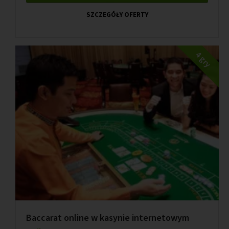
SZCZEGÓŁY OFERTY
4 gry
Baccarat online w kasynie internetowym