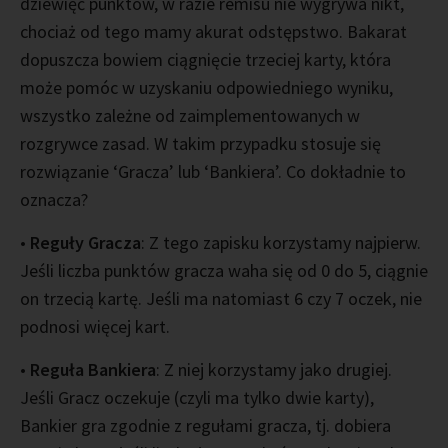
dziewięć punktów, w razie remisu nie wygrywa nikt,
chociaż od tego mamy akurat odstępstwo. Bakarat
dopuszcza bowiem ciągnięcie trzeciej karty, która
może pomóc w uzyskaniu odpowiedniego wyniku,
wszystko zależne od zaimplementowanych w
rozgrywce zasad. W takim przypadku stosuje się
rozwiązanie ‘Gracza’ lub ‘Bankiera’. Co dokładnie to
oznacza?
•
Reguły Gracza
: Z tego zapisku korzystamy najpierw.
Jeśli liczba punktów gracza waha się od 0 do 5, ciągnie
on trzecią kartę. Jeśli ma natomiast 6 czy 7 oczek, nie
podnosi więcej kart.
•
Reguła Bankiera
: Z niej korzystamy jako drugiej.
Jeśli Gracz oczekuje (czyli ma tylko dwie karty),
Bankier gra zgodnie z regułami gracza, tj. dobiera