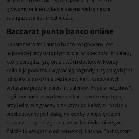
wiąże się to wszak z sytuacją w której często
grywamy online i władze kasyna widzą nasze
zaangażowanie i możliwości.
Baccarat punto banco online
Bakarat w wersji punto banco rozgrywany jest
najczęściej przy okrągłym stole, w obecności krupiera,
który zarządza grą oraz dwóch dealerów, którzy
kalkulują podatek i wypłacają nagrody. Używanych jest
od sześciu do ośmiu zestawów kart, tasowanych
wyłącznie przez krupiera i dealerów. Popularne „shoe”,
czyli mechanizm wydawania kart zawsze występuje
przy jednym z graczy, przy czym po każdym rozdaniu
przekazywany jest dalej, do osoby o największym
zakładzie czy też zgodnie ze wskazówkami zegara.
Zależy to wyłącznie od konwencji kasyna. Taki system