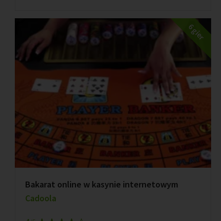
6 gier
Bakarat online w kasynie internetowym
Cadoola