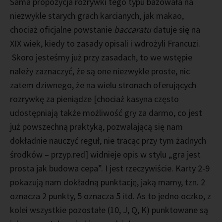
Sama propozycja rozrywki tego typu bazowała na
niezwykle starych grach karcianych, jak makao,
chociaż oficjalne powstanie
baccaratu
datuje się na
XIX wiek, kiedy to zasady opisali i wdrożyli Francuzi.
Skoro jesteśmy już przy zasadach, to we wstępie
należy zaznaczyć, że są one niezwykle proste, nic
zatem dziwnego, że na wielu stronach oferujących
rozrywkę za pieniądze [chociaż kasyna często
udostępniają także możliwość gry za darmo, co jest
już powszechną praktyką, pozwalającą się nam
dokładnie nauczyć reguł, nie tracąc przy tym żadnych
środków – przyp.red] widnieje opis w stylu „gra jest
prosta jak budowa cepa”. I jest rzeczywiście. Karty 2-9
pokazują nam dokładną punktację, jaką mamy, tzn. 2
oznacza 2 punkty, 5 oznacza 5 itd. As to jedno oczko, z
kolei wszystkie pozostałe (10, J, Q, K) punktowane są