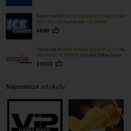
Odbierz do 50
FREE SPINÓW BEZ DEPOZYTU
na
slot
FIRE JOKER
w kasynie
ICE CASINO
8840
Odbierz do 60
FREE SPINÓW BEZ DEPOZYTU
na
slot
ANGEL VS SINNER
w kasynie Vulkan Spiele
14533
Najnowsze
artykuły