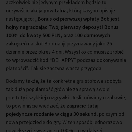
aczkolwiek nie jedynym przykładem będzie tu
oczywiście
akcja powitalna,
którą kasyno opisuje
następująco:
„Bonus od pierwszej wpłaty Bob jest
hojny nagradzając Twój pierwszy depozyt! Bonus
100% do kwoty 500 PLN, oraz 100 darmowych
zakręceń
na slot Boomanji przyznawany jako 25
dziennie przez okres 4 dni, Wszystko co musisz zrobić
to wprowadzić kod “BEHAPPY” podczas dokonywania
płatności”. Tak się zaczyna wasza przygoda.
Dodamy także, że ta konkretna gra stołowa zdobyła
tak dużą popularność głównie za sprawą swojej
prostoty i szybkiej rozgrywki. Jeśli mówimy o zabawie,
to powinniście wiedzieć, że
zagracie tutaj
pojedyncze rozdanie w ciągu 30 sekund,
po czym od
nowa przejdziecie do gry. W ten sposób jednorazowo
powiększycie wygrane o 100%, co w dalszej