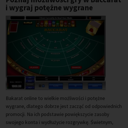
i wygraj potężne wygrane
Bakarat online to wielkie możliwości i potężne
wygrane, dlatego dobrze jest zacząć od odpowiednich
promocji. Na ich podstawie powiększycie zasoby
swojego konta i wydłużycie rozgrywkę. Świetnym,