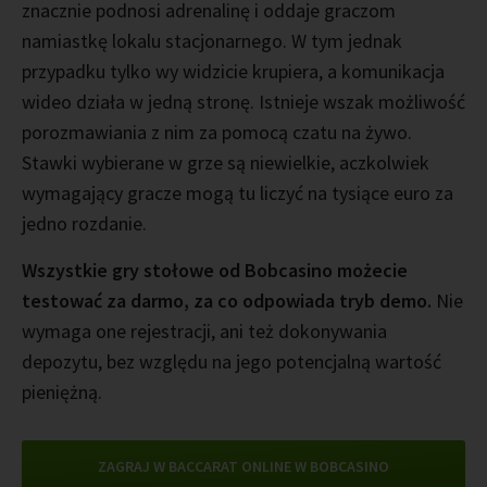
znacznie podnosi adrenalinę i oddaje graczom
namiastkę lokalu stacjonarnego. W tym jednak
przypadku tylko wy widzicie krupiera, a komunikacja
wideo działa w jedną stronę. Istnieje wszak możliwość
porozmawiania z nim za pomocą czatu na żywo.
Stawki wybierane w grze są niewielkie, aczkolwiek
wymagający gracze mogą tu liczyć na tysiące euro za
jedno rozdanie.
Wszystkie gry stołowe od Bobcasino możecie
testować za darmo, za co odpowiada tryb demo.
Nie
wymaga one rejestracji, ani też dokonywania
depozytu, bez względu na jego potencjalną wartość
pieniężną.
ZAGRAJ W BACCARAT ONLINE W BOBCASINO