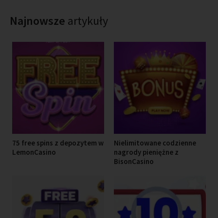
Najnowsze
artykuły
75 free spins z depozytem w
Nielimitowane codzienne
LemonCasino
nagrody pieniężne z
BisonCasino