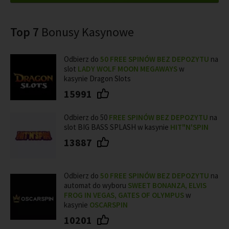
Top 7
Bonusy Kasynowe
Odbierz do
50 FREE SPINÓW BEZ DEPOZYTU
na
slot
LADY WOLF MOON MEGAWAYS
w
kasynie Dragon Slots
15991
Odbierz do 50
FREE SPINÓW BEZ DEPOZYTU
na
slot BIG BASS SPLASH w kasynie
HIT"N'SPIN
13887
Odbierz do
50
FREE SPINÓW BEZ DEPOZYTU
na
automat do wyboru
SWEET BONANZA, ELVIS
FROG IN VEGAS, GATES OF OLYMPUS
w
kasynie
OSCARSPIN
10201