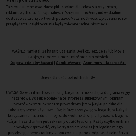
Ta strona internetowa zbiera pliki cookies dla celów statystycznych,
reklamowych oraz funkcjonalnych. Dzięki nim możemy indywidualnie
dostosować stronę do twoich potrzeb. Masz możliwość wyłączenia ich w
przeglądarce, dzięki temu nie będą zbierane żadne informacje.
WAŻNE: Pamiętaj, że hazard uzależnia. Jeśli czujesz, że Ty lub ktoś z
Twojego otoczenia może mieć problem odwiedź
Odpowiedzialny hazard
|
GambleAware
|
Anonimowi Hazardziści
Serwis dla osób pełnoletnich 18+
UWAGA: Serwis internetowy ranking-kasyn.com nie zachęca do grania w gry
hazardowe. Wszelkie opinie na tej stronie są subiektywnymi opiniami
twórców Serwisu. Serwis ten prowadzony jest w języku polskim dla
polskojęzycznych użytkowników, którzy przebywają w krajach, w których
korzystanie z hazardu online jest dozwolone. Jeśli przebywasz w kraju, w
którym hazard online jest zakazany opuść tę stronę. Każdy użytkownik ma
obowiązek sprawdzić, czy korzystanie z Serwisu jest legalne w jego
jurysdykcji, a serwis ranking-kasyn.com nie ponosi odpowiedzialności za