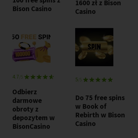
1600 zł z Bison
Bison Casino
Casino
4.7
/5
5
/5
Odbierz
Do 75 free spins
darmowe
w Book of
obroty z
Rebirth w Bison
depozytem w
Casino
BisonCasino