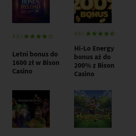
4.6
/5
4.3
/5
Hi-Lo Energy
Letni bonus do
bonus aż do
1600 zł w Bison
200% z Bison
Casino
Casino