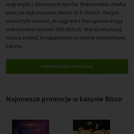
wygranych z darmowych spinów. Maksymalna stawka
podczas wykonywania obrotu to 8 złotych. Kasyno
zaznaczyło również, że wygrane z free spinów mogą
maksymalnie wynieść 600 złotych. Więcej informacji
można znaleźć w regulaminie na stronie internetowej
kasyna.
ODBIERZ BONUS POWITALNY
Najnowsze promocje w kasynie Bison