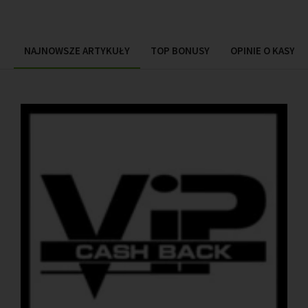
NAJNOWSZE ARTYKUŁY
TOP BONUSY
OPINIE O KASYN