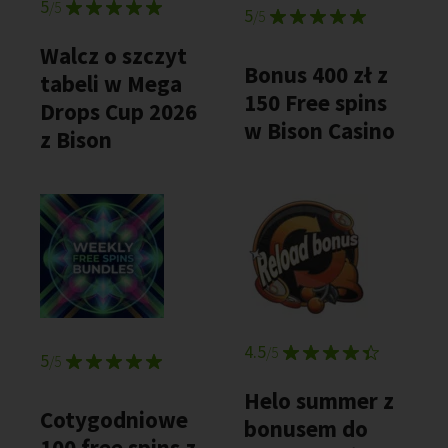
5
/5
5
/5
Walcz o szczyt
Bonus 400 zł z
tabeli w Mega
150 Free spins
Drops Cup 2026
w Bison Casino
z Bison
4.5
/5
5
/5
Helo summer z
Cotygodniowe
bonusem do
100 free spins z