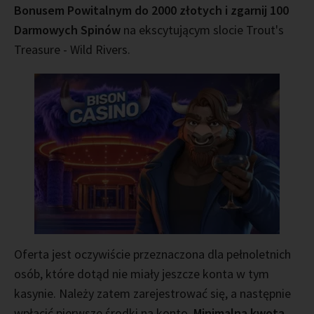
Bonusem Powitalnym do 2000 złotych i zgarnij 100
Darmowych Spinów
na ekscytującym slocie Trout's
Treasure - Wild Rivers.
Oferta jest oczywiście przeznaczona dla pełnoletnich
osób, które dotąd nie miały jeszcze konta w tym
kasynie. Należy zatem zarejestrować się, a następnie
wpłacić pierwsze środki na konto.
Minimalną kwotą