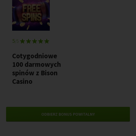
5
/5
Cotygodniowe
100 darmowych
spinów z Bison
Casino
ODBIERZ BONUS POWITALNY