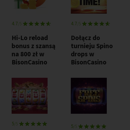
4.7
4.7
/5
/5
Hi-Lo reload
Dołącz do
bonus z szansą
turnieju Spino
na 800 zł w
drops w
BisonCasino
BisonCasino
5
/5
5
/5