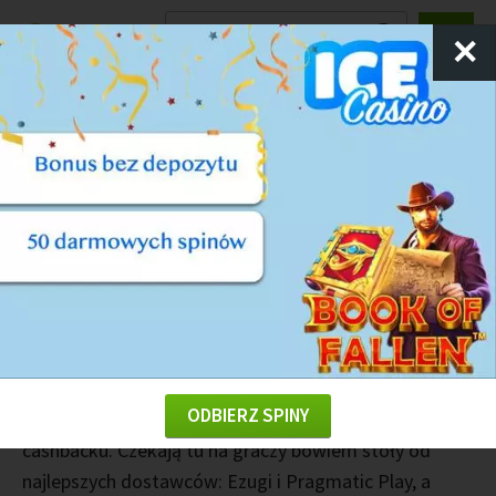
Ranking
Kasyn
✕
KASYNO ONLINE
BONUSY KASYNOWE
PROMOCJE BISON
Premia Powitalna z live casino w
BisonCasino
Lubicie cashback i gry na żywo? W takim razie
specjalna promocja w Bison Casino
to coś dla was.
Do
odebrania jest 15% zwrotu z gier na żywo, z szansą
nawet na 1000 PLN
! Bison Casino ma coś
ODBIERZ SPINY
wyjątkowego dla miłośników gier na żywo oraz
cashbacku. Czekają tu na graczy bowiem stoły od
najlepszych dostawców: Ezugi i Pragmatic Play, a