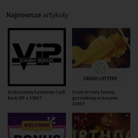
Najnowsze
artykuły
Ekskluzywny kasynowy Cash
Crash lottery turniej
Back VIP z 22BET
gotówkowy w kasynie
22BET