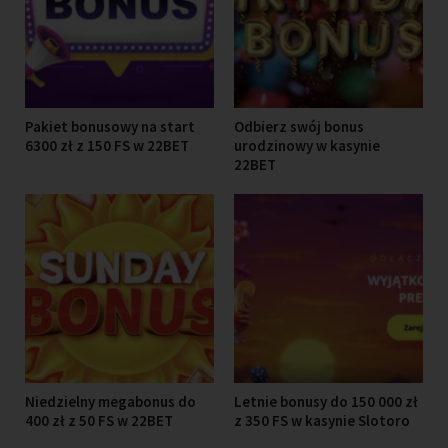
Pakiet bonusowy na start
Odbierz swój bonus
6300 zł z 150 FS w 22BET
urodzinowy w kasynie
22BET
Niedzielny megabonus do
Letnie bonusy do 150 000 zł
400 zł z 50 FS w 22BET
z 350 FS w kasynie Slotoro