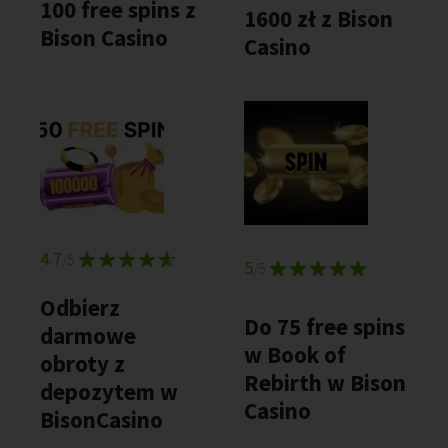
100 free spins z
1600 zł z Bison
Bison Casino
Casino
4.7
/5
5
/5
Odbierz
Do 75 free spins
darmowe
w Book of
obroty z
Rebirth w Bison
depozytem w
Casino
BisonCasino