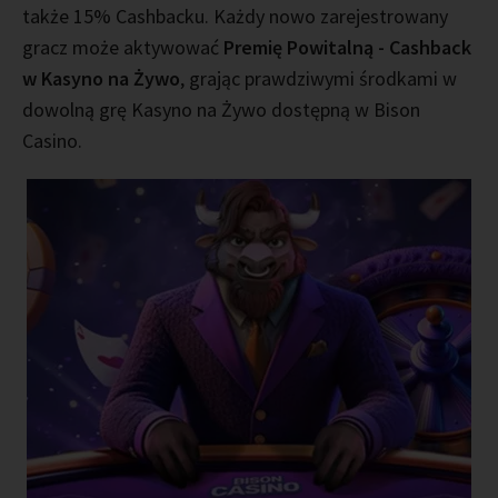
także 15% Cashbacku. Każdy nowo zarejestrowany
gracz może aktywować
Premię Powitalną - Cashback
w Kasyno na Żywo
, grając prawdziwymi środkami w
dowolną grę Kasyno na Żywo dostępną w Bison
Casino.