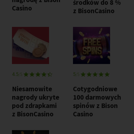
środków do 8 %
Casino
z BisonCasino
4.5
5
/5
/5
Niesamowite
Cotygodniowe
nagrody ukryte
100 darmowych
pod zdrapkami
spinów z Bison
z BisonCasino
Casino