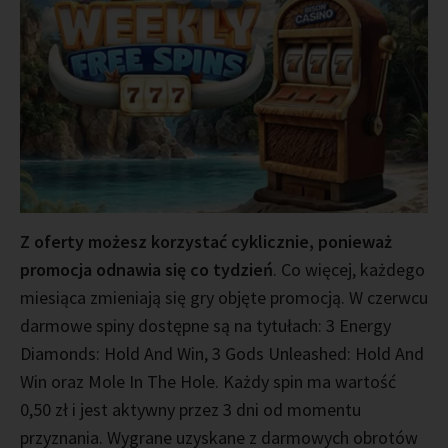
Z oferty możesz korzystać cyklicznie, ponieważ
promocja odnawia się co tydzień
. Co więcej, każdego
miesiąca zmieniają się gry objęte promocją. W czerwcu
darmowe spiny dostępne są na tytułach: 3 Energy
Diamonds: Hold And Win, 3 Gods Unleashed: Hold And
Win oraz Mole In The Hole. Każdy spin ma wartość
0,50 zł i jest aktywny przez 3 dni od momentu
przyznania. Wygrane uzyskane z darmowych obrotów