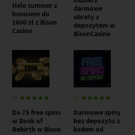
Helo summer z
darmowe
bonusem do
obroty z
1600 zł z Bison
depozytem w
Casino
BisonCasino
5
5
/5
/5
Do 75 free spins
Darmowe spiny
w Book of
bez depozytu z
Rebirth w Bison
kodem od