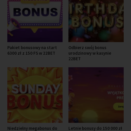
Pakiet bonusowy na start
Odbierz swój bonus
6300 zł z 150 FS w 22BET
urodzinowy w kasynie
22BET
Niedzielny megabonus do
Letnie bonusy do 150 000 zł