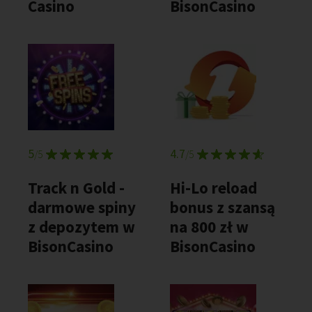
Casino
BisonCasino
5
4.7
/5
/5
Track n Gold -
Hi-Lo reload
darmowe spiny
bonus z szansą
z depozytem w
na 800 zł w
BisonCasino
BisonCasino