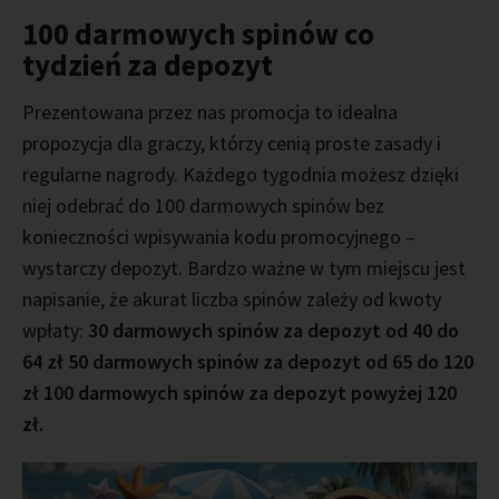
100 darmowych spinów co
tydzień za depozyt
Prezentowana przez nas promocja to idealna
propozycja dla graczy, którzy cenią proste zasady i
regularne nagrody. Każdego tygodnia możesz dzięki
niej odebrać do 100 darmowych spinów bez
konieczności wpisywania kodu promocyjnego –
wystarczy depozyt. Bardzo ważne w tym miejscu jest
napisanie, że akurat liczba spinów zależy od kwoty
wpłaty:
30 darmowych spinów za depozyt od 40 do
64 zł 50 darmowych spinów za depozyt od 65 do 120
zł 100 darmowych spinów za depozyt powyżej 120
zł.