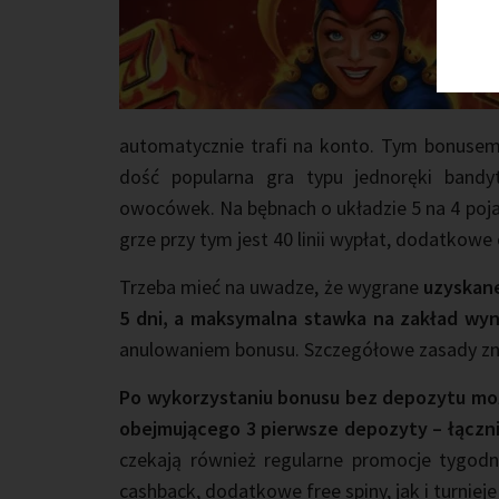
automatycznie trafi na konto. Tym bonusem
dość popularna gra typu jednoręki bandy
owocówek. Na bębnach o układzie 5 na 4 poja
grze przy tym jest 40 linii wypłat, dodatkow
Trzeba mieć na uwadze, że wygrane
uzyskane
5 dni, a maksymalna stawka na zakład wyn
anulowaniem bonusu. Szczegółowe zasady zna
Po wykorzystaniu bonusu bez depozytu moż
obejmującego 3 pierwsze depozyty – łączni
czekają również regularne promocje tygod
cashback, dodatkowe free spiny, jak i turniej