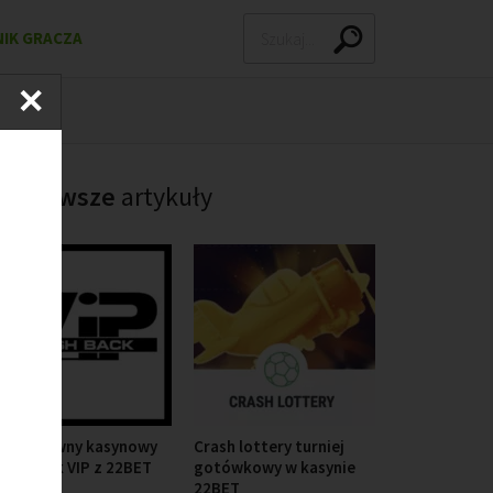
IK GRACZA
✕
Najnowsze
artykuły
kskluzywny kasynowy
Crash lottery turniej
ash Back VIP z 22BET
gotówkowy w kasynie
22BET