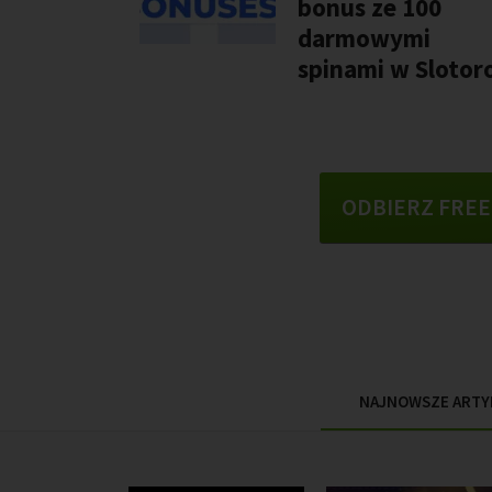
bonus ze 100
darmowymi
spinami w Slotor
ODBIERZ FREE
NAJNOWSZE ARTY