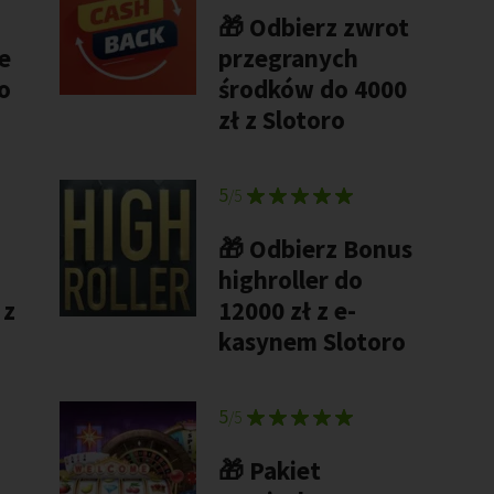
🎁 Odbierz zwrot
e
przegranych
ro
środków do 4000
zł z Slotoro
5
/5
🎁 Odbierz Bonus
highroller do
 z
12000 zł z e-
kasynem Slotoro
5
/5
🎁 Pakiet