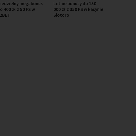
iedzielny megabonus
Letnie bonusy do 150
o 400 zł z 50 FS w
000 zł z 350 FS w kasynie
2BET
Slotoro