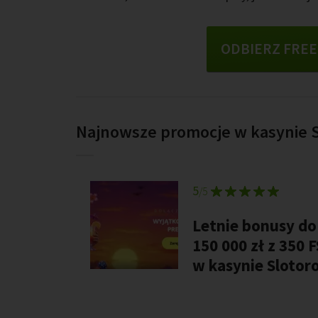
ODBIERZ FREE
Najnowsze promocje w kasynie S
5
/5
Letnie bonusy do
150 000 zł z 350 F
w kasynie Slotor