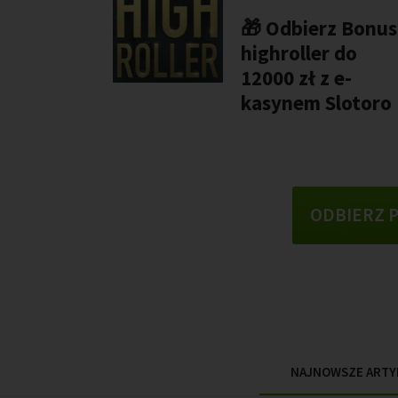
🎁 Odbierz Bonus
highroller do
12000 zł z e-
kasynem Slotoro
ODBIERZ 
NAJNOWSZE ARTY