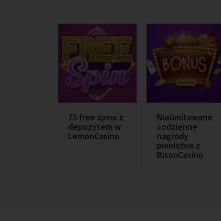
75 free spins z
Nielimitowane
depozytem w
codzienne
LemonCasino
nagrody
pieniężne z
BisonCasino