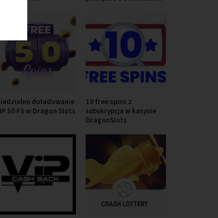
iedzielne doładowanie
10 free spins z
IP 50 FS w Dragon Slots
subskrypcja w kasynie
DragonSlots