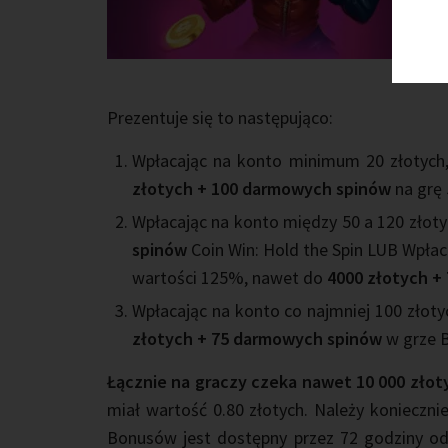
Prezentuje się to następująco:
Wpłacając na konto minimum 20 złotych,
złotych + 100 darmowych spinów
na grę 
Wpłacając na konto między 50 a 120 złoty
spinów
Coin Win: Hold the Spin LUB Wpłac
wartości 125%, nawet do
4000 złotych +
Wpłacając na konto co najmniej 100 złot
złotych + 75 darmowych spinów
w grze B
Łącznie na graczy czeka nawet 10 000 zło
miał wartość 0.80 złotych. Należy konieczn
Bonusów jest dostępny przez 72 godziny od