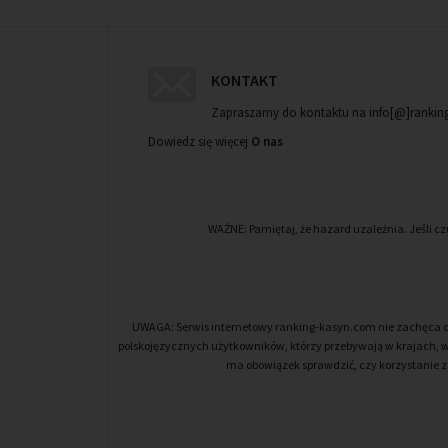
KONTAKT
Zapraszamy do kontaktu na info[@]rankin
Dowiedz się więcej
O nas
WAŻNE: Pamiętaj, że hazard uzależnia. Jeśli c
UWAGA: Serwis internetowy ranking-kasyn.com nie zachęca do 
polskojęzycznych użytkowników, którzy przebywają w krajach, w 
ma obowiązek sprawdzić, czy korzystanie z 