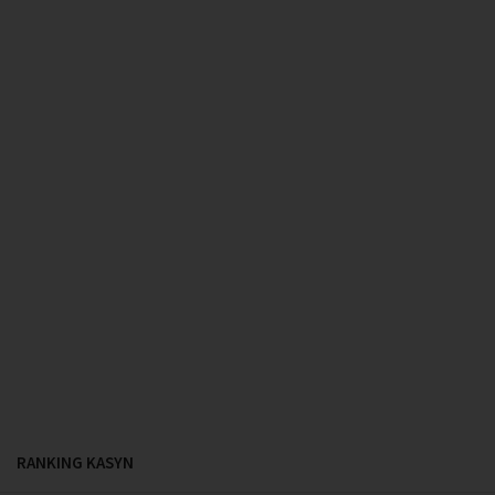
RANKING KASYN