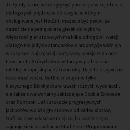
To tytuły, które nie mogły być pominięte w tej ofercie,
dlatego jeśli pójdziecie do kasyna w którym
obsługiwane jest NetEnt, możecie być pewni, że
natraficie na pełną paletę gierek do wyboru.
Większość gier stołowych ma kilka odłogów i wersji,
dlatego nie jedynie standardowe propozycje widnieją
w rozpisce. Najczęściej spotykamy wersję High oraz
Low Limit z których skorzystamy w podziale na
ruletkę europejską bądź francuską. Daje to oczywiście
dużo możliwości. NetEnt oferuje nie tylko
klasycznego Blackjacka w trzech różnych wydaniach,
ale także dwa warianty zakładające Double Exposure
oraz Pontoon. Jeśli szukacie progresywnych
jackpotów wolicie gry stołowe od wideo slotów,
trafiliście we właściwe miejsce, bo właśnie tym
zajmuje się ich Caribbean Stud Poker.
Proponowane