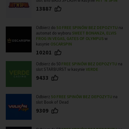
slot BIG BASS SPLASH w kasynie
HIT"N'SPIN
13887
Odbierz do
50
FREE SPINÓW BEZ DEPOZYTU
na
automat do wyboru
SWEET BONANZA, ELVIS
FROG IN VEGAS, GATES OF OLYMPUS
w
kasynie
OSCARSPIN
10201
Odbierz do 50
FREE SPINÓW BEZ DEPOZYTU
na
slot STARBURST w kasynie
VERDE
9433
Odbierz
50 FREE SPINÓW BEZ DEPOZYTU
na
slot Book of Dead
9309