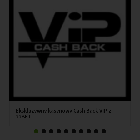
Ekskluzywny kasynowy Cash Back VIP z
22BET