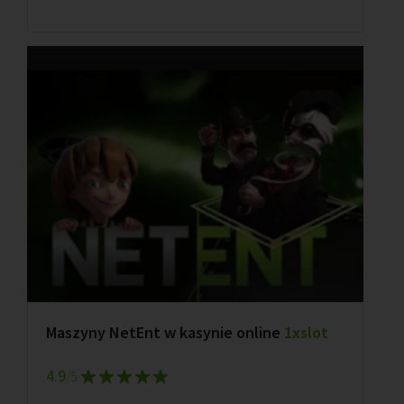
Maszyny NetEnt w kasynie online
1xslot
4.9
/5