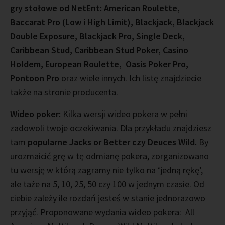
gry stołowe od NetEnt: American Roulette,
Baccarat Pro (Low i High Limit), Blackjack, Blackjack
Double Exposure, Blackjack Pro, Single Deck,
Caribbean Stud, Caribbean Stud Poker, Casino
Holdem, European Roulette, Oasis Poker Pro,
Pontoon Pro
oraz wiele innych. Ich listę znajdziecie
także na stronie producenta.
Wideo poker:
Kilka wersji wideo pokera w pełni
zadowoli twoje oczekiwania. Dla przykładu znajdziesz
tam
popularne Jacks or Better czy Deuces Wild.
By
urozmaicić grę w tę odmianę pokera, zorganizowano
tu wersję w którą zagramy nie tylko na ‘jedną rękę’,
ale taże na 5, 10, 25, 50 czy 100 w jednym czasie. Od
ciebie zależy ile rozdań jesteś w stanie jednorazowo
przyjąć. Proponowane wydania wideo pokera: All