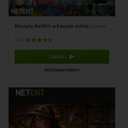
Maszyny NetEnt w kasynie online
Casinia
4.6
/5
ZAGRAJ
SZCZEGÓŁY OFERTY