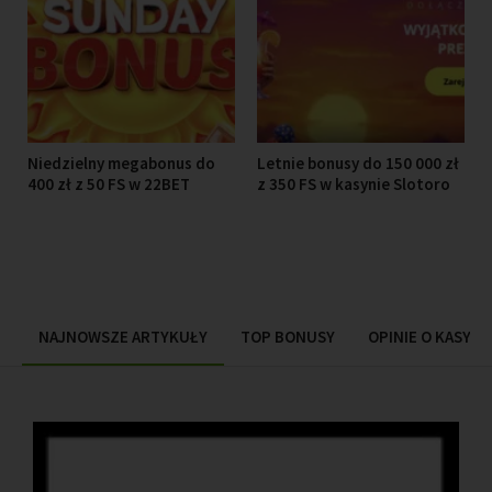
Niedzielny megabonus do
Letnie bonusy do 150 000 zł
400 zł z 50 FS w 22BET
z 350 FS w kasynie Slotoro
NAJNOWSZE ARTYKUŁY
TOP BONUSY
OPINIE O KASYN