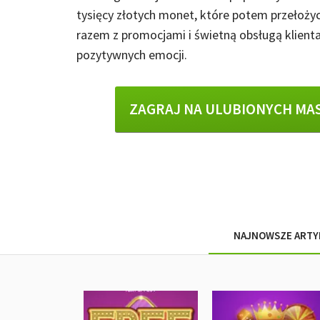
tysięcy złotych monet, które potem przełożyc
razem z promocjami i świetną obsługą klienta
pozytywnych emocji.
ZAGRAJ NA ULUBIONYCH MAS
NAJNOWSZE ARTY