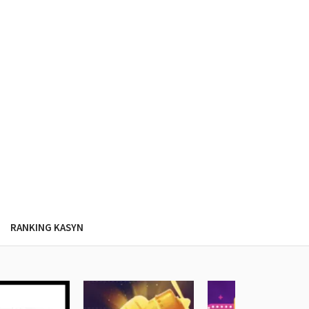
RANKING KASYN