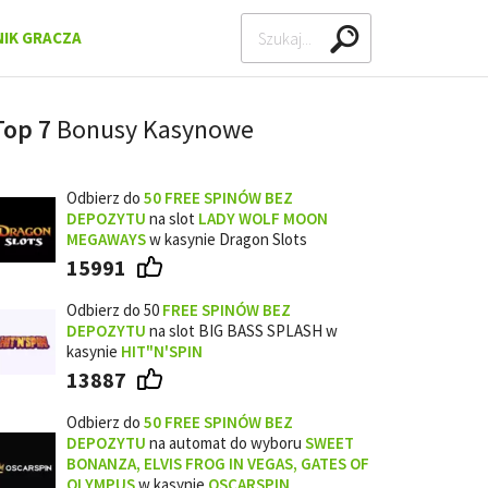
IK GRACZA
✕
Top 7
Bonusy Kasynowe
Odbierz do
50 FREE SPINÓW BEZ
DEPOZYTU
na slot
LADY WOLF MOON
MEGAWAYS
w kasynie Dragon Slots
15991
Odbierz do 50
FREE SPINÓW BEZ
DEPOZYTU
na slot BIG BASS SPLASH w
kasynie
HIT"N'SPIN
13887
Odbierz do
50
FREE SPINÓW BEZ
DEPOZYTU
na automat do wyboru
SWEET
BONANZA, ELVIS FROG IN VEGAS, GATES OF
OLYMPUS
w kasynie
OSCARSPIN