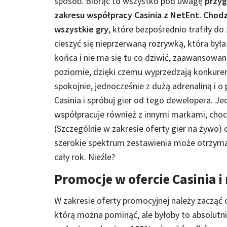
sposób. Biorąc to wszystko pod uwagę
przyg
zakresu współpracy Casinia z NetEnt. Chodz
wszystkie gry
, które bezpośrednio trafiły do
cieszyć się nieprzerwaną rozrywką, która była
końca i nie ma się tu co dziwić, zaawansowa
poziomie, dzięki czemu wyprzedzają konkurencj
spokojnie, jednocześnie z dużą adrenaliną i 
Casinia i spróbuj gier od tego dewelopera. J
współpracuje również z innymi markami, choc
(Szczególnie w zakresie oferty gier na żywo) c
szerokie spektrum zestawienia może otrzymać 
cały rok. Nieźle?
Promocje w ofercie Casinia 
W zakresie oferty promocyjnej należy zacząć 
którą można pominąć, ale byłoby to absolutn