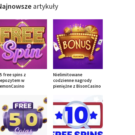
Najnowsze
artykuły
5 free spins z
Nielimitowane
epozytem w
codzienne nagrody
emonCasino
pieniężne z BisonCasino