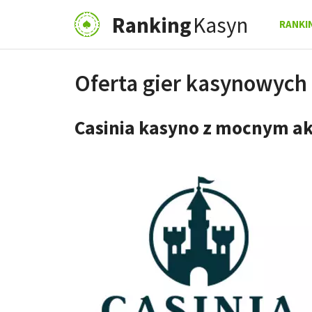
Ranking
Kasyn
RANKI
Oferta gier kasynowych 
Casinia kasyno z mocnym 