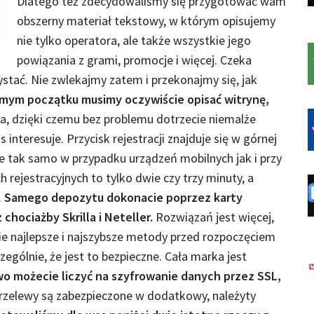
Dlatego też zdecydowaliśmy się przygotować wam
obszerny materiał tekstowy, w którym opisujemy
ODBIERZ SPINY
nie tylko operatora, ale także wszystkie jego
powiązania z grami, promocje i więcej. Czeka
stać. Nie zwlekajmy zatem i przekonajmy się, jak
mym początku musimy oczywiście opisać witrynę,
jna, dzięki czemu bez problemu dotrzecie niemalże
nteresuje. Przycisk rejestracji znajduje się w górnej
rze tak samo w przypadku urządzeń mobilnych jak i przy
rejestracyjnych to tylko dwie czy trzy minuty, a
.
Samego depozytu dokonacie poprzez karty
 chociażby Skrilla i Neteller.
Rozwiązań jest więcej,
e najlepsze i najszybsze metody przed rozpoczęciem
ególnie, że jest to bezpieczne. Cała marka jest
o możecie liczyć na szyfrowanie danych przez SSL,
 przelewy są zabezpieczone w dodatkowy, należyty