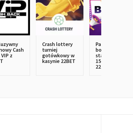
luzywny
Crash lottery
Pakiet
nowy Cash
turniej
bonusowy na
 VIP z
gotówkowy w
start 6300 zł z
ET
kasynie 22BET
150 FS w
22BET