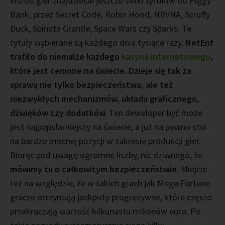
Wśród gier znajdziecie jeszcze setki tytułów od Piggy
Bank, przez Secret Code, Robin Hood, NRVNA, Scruffy
Duck, Spinata Grande, Space Wars czy Sparks. Te
tytuły wybierane są każdego dnia tysiące razy.
NetEnt
trafiło do niemalże każdego
kasyna internetowego
,
które jest cenione na świecie. Dzieje się tak za
sprawą nie tylko bezpieczeństwa, ale też
niezwykłych mechanizmów, układu graficznego,
dźwięków czy dodatków.
Ten deweloper być może
jest najpopularniejszy na świecie, a już na pewno stoi
na bardzo mocnej pozycji w zakresie produkcji gier.
Biorąc pod uwagę ogromne liczby, nic dziwnego, że
mówimy tu o całkowitym bezpieczeństwie.
Miejcie
też na względzie, że w takich grach jak Mega Fortune
gracze otrzymują jackpoty progresywne, które często
przekraczają wartość kilkunastu milionów euro. Po