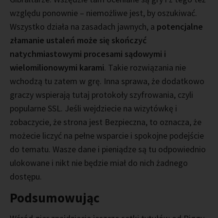
względu ponownie – niemożliwe jest, by oszukiwać.
Wszystko działa na zasadach jawnych, a
potencjalne
złamanie ustaleń może się skończyć
natychmiastowymi procesami sądowymi i
wielomilionowymi karami
. Takie rozwiązania nie
wchodzą tu zatem w grę. Inna sprawa, że dodatkowo
graczy wspierają tutaj protokoły szyfrowania, czyli
popularne SSL. Jeśli wejdziecie na wizytówkę i
zobaczycie, że strona jest Bezpieczna, to oznacza, że
możecie liczyć na pełne wsparcie i spokojne podejście
do tematu. Wasze dane i pieniądze są tu odpowiednio
ulokowane i nikt nie będzie miał do nich żadnego
dostępu.
Podsumowując