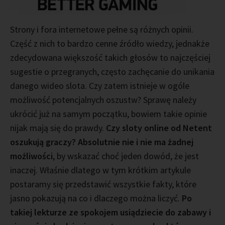
Strony i fora internetowe pełne są różnych opinii.
Część z nich to bardzo cenne źródło wiedzy, jednakże
zdecydowana większość takich głosów to najczęściej
sugestie o przegranych, często zachęcanie do unikania
danego wideo slota. Czy zatem istnieje w ogóle
możliwość potencjalnych oszustw? Sprawę należy
ukrócić już na samym początku, bowiem takie opinie
nijak mają się do prawdy.
Czy sloty online od Netent
oszukują graczy? Absolutnie nie i nie ma żadnej
możliwości
, by wskazać choć jeden dowód, że jest
inaczej. Właśnie dlatego w tym krótkim artykule
postaramy się przedstawić wszystkie fakty, które
jasno pokazują na co i dlaczego można liczyć.
Po
takiej lekturze ze spokojem usiądziecie do zabawy i