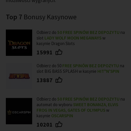
możliwości wygranych.
Top 7
Bonusy Kasynowe
Odbierz do
50 FREE SPINÓW BEZ DEPOZYTU
na
slot
LADY WOLF MOON MEGAWAYS
w
kasynie Dragon Slots
15991
Odbierz do 50
FREE SPINÓW BEZ DEPOZYTU
na
slot BIG BASS SPLASH w kasynie
HIT"N'SPIN
13887
Odbierz do
50
FREE SPINÓW BEZ DEPOZYTU
na
automat do wyboru
SWEET BONANZA, ELVIS
FROG IN VEGAS, GATES OF OLYMPUS
w
kasynie
OSCARSPIN
10201