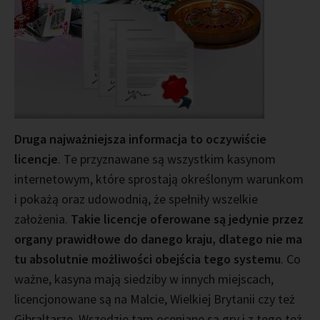
Druga najważniejsza informacja to oczywiście
licencje
. Te przyznawane są wszystkim kasynom
internetowym, które sprostają określonym warunkom
i pokażą oraz udowodnią, że spełniły wszelkie
założenia.
Takie licencje oferowane są jedynie przez
organy prawidłowe do danego kraju, dlatego nie ma
tu absolutnie możliwości obejścia tego systemu
. Co
ważne, kasyna mają siedziby w innych miejscach,
licencjonowane są na Malcie, Wielkiej Brytanii czy też
Gibraltarze. Wszędzie tam oceniane są gry i z tego też