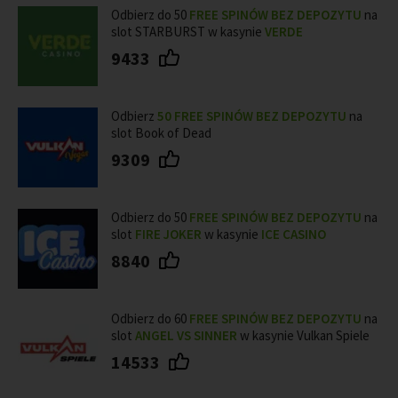
Odbierz do 50
FREE SPINÓW BEZ DEPOZYTU
na
slot STARBURST w kasynie
VERDE
9433
Odbierz
50 FREE SPINÓW BEZ DEPOZYTU
na
slot Book of Dead
9309
Odbierz do 50
FREE SPINÓW BEZ DEPOZYTU
na
slot
FIRE JOKER
w kasynie
ICE CASINO
8840
Odbierz do 60
FREE SPINÓW BEZ DEPOZYTU
na
slot
ANGEL VS SINNER
w kasynie Vulkan Spiele
14533