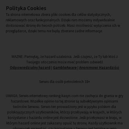
Polityka Cookies
Ta strona internetowa zbiera pliki cookies dla celów statystycznych,
reklamowych oraz funkcjonalnych. Dzięki nim możemy indywidualnie
dostosować stronę do twoich potrzeb. Masz możliwość wyłączenia ich w
przeglądarce, dzięki temu nie będą zbierane żadne informacje.
WAŻNE: Pamiętaj, że hazard uzależnia. Jeśli czujesz, że Ty lub ktoś z
Twojego otoczenia może mieć problem odwiedź
Odpowiedzialny hazard
|
GambleAware
|
Anonimowi Hazardziści
Serwis dla osób pełnoletnich 18+
UWAGA: Serwis internetowy ranking-kasyn.com nie zachęca do grania w gry
hazardowe. Wszelkie opinie na tej stronie są subiektywnymi opiniami
twórców Serwisu. Serwis ten prowadzony jest w języku polskim dla
polskojęzycznych użytkowników, którzy przebywają w krajach, w których
korzystanie z hazardu online jest dozwolone. Jeśli przebywasz w kraju, w
którym hazard online jest zakazany opuść tę stronę. Każdy użytkownik ma
obowiązek sprawdzić, czy korzystanie z Serwisu jest legalne w jego