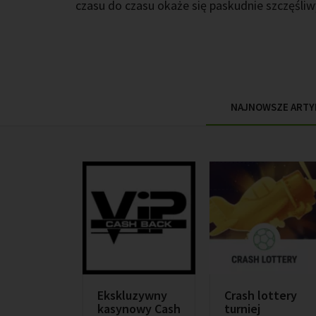
czasu do czasu okaże się paskudnie szczęśliwy
NAJNOWSZE ARTY
Ekskluzywny
Crash lottery
kasynowy Cash
turniej