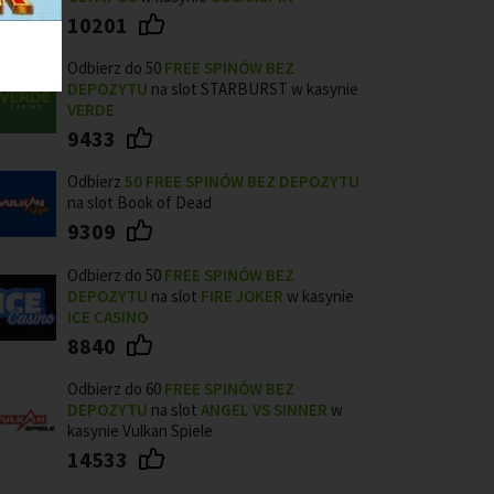
10201
Odbierz do 50
FREE SPINÓW BEZ
DEPOZYTU
na slot STARBURST w kasynie
VERDE
9433
Odbierz
50 FREE SPINÓW BEZ DEPOZYTU
na slot Book of Dead
9309
Odbierz do 50
FREE SPINÓW BEZ
DEPOZYTU
na slot
FIRE JOKER
w kasynie
ICE CASINO
8840
Odbierz do 60
FREE SPINÓW BEZ
DEPOZYTU
na slot
ANGEL VS SINNER
w
kasynie Vulkan Spiele
14533