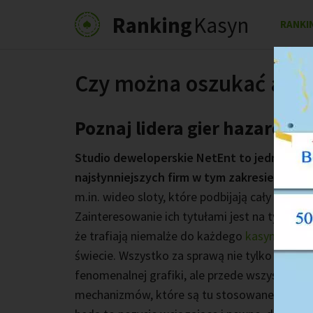
Ranking
Kasyn
RANKI
Czy można oszukać auto
Poznaj lidera gier hazardow
Studio deweloperskie NetEnt to jedna z
najsłynniejszych firm w tym zakresie.
Tworz
m.in. wideo sloty, które podbijają cały świat.
Zainteresowanie ich tytułami jest na tyle og
że trafiają niemalże do każdego
kasyna onlin
świecie. Wszystko za sprawą nie tylko
fenomenalnej grafiki, ale przede wszystkim t
mechanizmów, które są tu stosowane. Częst