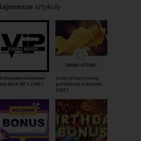
Najnowsze
artykuły
kskluzywny kasynowy
Crash lottery turniej
ash Back VIP z 22BET
gotówkowy w kasynie
22BET