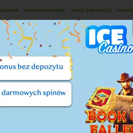
NG KASYN
BONUSY KASYNOWE
OPINIE O KASYNACH
PORADN
maty online od Netent?
ych
ą
romne,
e
na
akże i
o