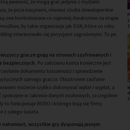
utną pewność, że mogą grać jedynie z myślami
wa, że poza kasynami, również studia deweloperskie
P
ą one kontrolowane co najmniej dwukrotnie na etapie
s
możliwe, by takie organizacje jak EGR, które co roku
2
bling interesowało się pozycjami zagrożonymi. To po
 wszyscy gracze grają na stronach szyfrowanych i
ie bezpiecznych
. Po założeniu konta konieczne jest
przesłanie dokumentu tożsamości i sprawdzenie
wytycznych samego gracza. Obustronne zaufanie
bowiem możecie szybko dokonywać wpłat i wypłat, a
N
d
ć spokojnie w zakresie danych osobowych, szczególnie
2
dy to funkcjonuje RODO i którego boją się firmy
e z całego świata.
e natomiast, wszystkie gry dysponują jasnym