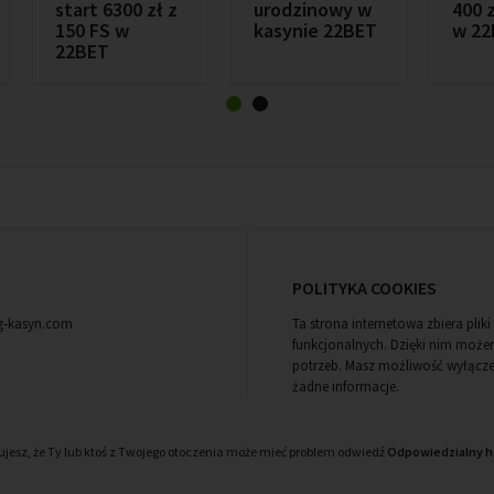
start 6300 zł z
urodzinowy w
400 z
150 FS w
kasynie 22BET
w 22
22BET
POLITYKA COOKIES
g-kasyn.com
Ta strona internetowa zbiera plik
funkcjonalnych. Dzięki nim może
potrzeb. Masz możliwość wyłączen
żadne informacje.
zujesz, że Ty lub ktoś z Twojego otoczenia może mieć problem odwiedź
Odpowiedzialny h