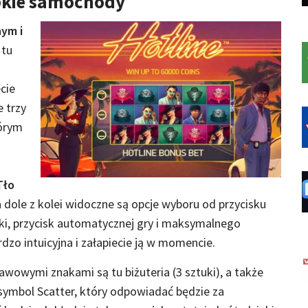
ybkie samochody
nym i
ODBIERZ SPINY
 tu
cie
e trzy
tórym
i
Tło
 dole z kolei widoczne są opcje wyboru od przycisku
ki, przycisk automatycznej gry i maksymalnego
rdzo intuicyjna i załapiecie ją w momencie.
tawowymi znakami są tu biżuteria (3 sztuki), a także
e symbol Scatter, który odpowiadać będzie za