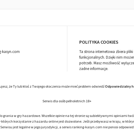
POLITYKA COOKIES
g-kasyn.com
Ta strona internetowa zbiera plik
funkcjonalnych. Dzięki nim może
potrzeb. Masz możliwość wyłączen
żadne informacje.
zujesz, że Ty lub ktoś z Twojego otoczenia może mieć problem odwiedź
Odpowiedzialny h
Serwis dla osób pełnoletnich 18+
grania w gry hazardowe. Wszelkie opinie na tej stronie są subiektywnymi opiniami twór
których korzystanie z hazardu online jest dozwolone. Jeśli przebywasz w kraju, w który
Serwisu jest legalne w jego jurysdykcji, a serwis ranking-kasyn.com nie ponosi odpowied