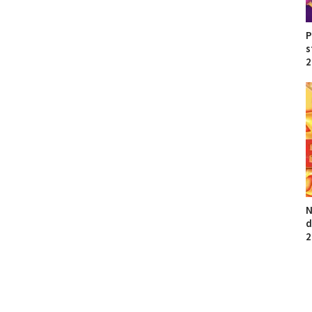
P
s
2
N
d
2