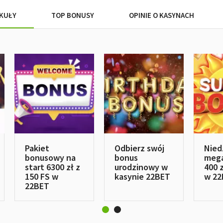
KUŁY
TOP BONUSY
OPINIE O KASYNACH
Pakiet
Odbierz swój
Nied
bonusowy na
bonus
mega
start 6300 zł z
urodzinowy w
400 z
150 FS w
kasynie 22BET
w 22
22BET