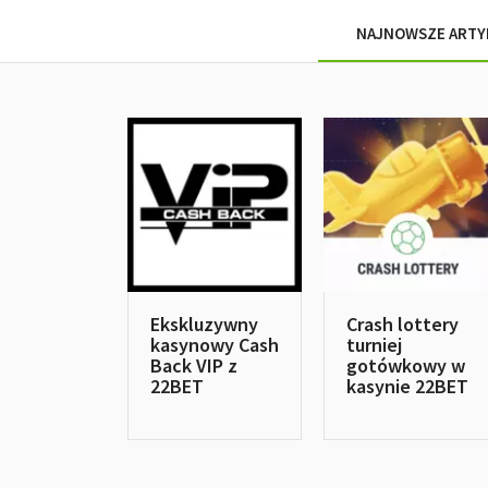
NAJNOWSZE ARTY
Ekskluzywny
Crash lottery
kasynowy Cash
turniej
Back VIP z
gotówkowy w
22BET
kasynie 22BET