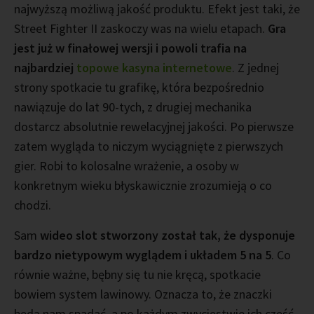
najwyższą możliwą jakość produktu. Efekt jest taki, że
Street Fighter II zaskoczy was na wielu etapach.
Gra
jest już w finałowej wersji i powoli trafia na
najbardziej
topowe kasyna internetowe
. Z jednej
strony spotkacie tu grafikę, która bezpośrednio
nawiązuje do lat 90-tych, z drugiej mechanika
dostarcz absolutnie rewelacyjnej jakości. Po pierwsze
zatem wygląda to niczym wyciągnięte z pierwszych
gier. Robi to kolosalne wrażenie, a osoby w
konkretnym wieku błyskawicznie zrozumieją o co
chodzi.
Sam
wideo slot stworzony został tak, że dysponuje
bardzo nietypowym wyglądem i układem 5 na 5
. Co
równie ważne, bębny się tu nie kręcą, spotkacie
bowiem system lawinowy. Oznacza to, że znaczki
będą nam spadać, a po każdym zwycięstwie ich część