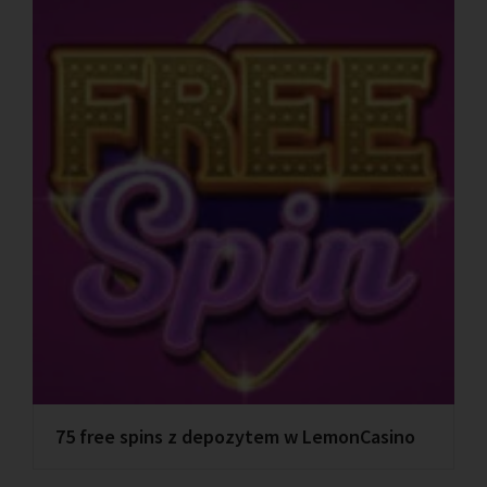
75 free spins z depozytem w LemonCasino