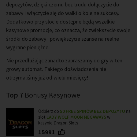
depozytów, dzięki czemu bez trudu dołączycie do
zabawy i włączycie się do walki o kolejne sukcesy.
Dodatkowo przy slocie dostępne będą wszelkie
kasynowe promocje, co oznacza, że zwiększycie swoje
środki do zabawy i powiększycie szanse na realne
wygrane pieniężne.
Nie przedłużając zanadto zapraszamy do gry w ten
growy automat. Takiego doświadczenia nie
otrzymaliśmy już od wielu miesięcy!
Top 7
Bonusy Kasynowe
Odbierz do
50 FREE SPINÓW BEZ DEPOZYTU
na
slot
LADY WOLF MOON MEGAWAYS
w
kasynie Dragon Slots
15991