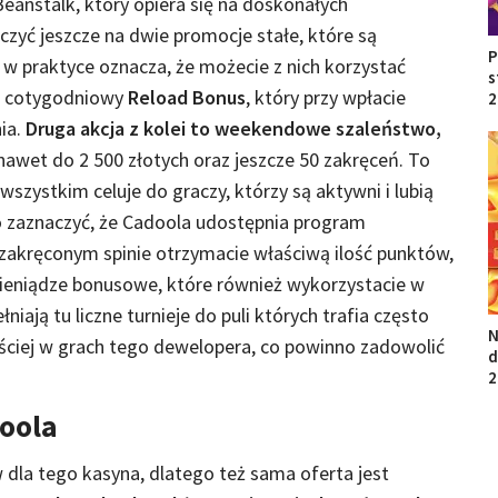
eanstalk, który opiera się na doskonałych
czyć jeszcze na dwie promocje stałe, które są
P
 praktyce oznacza, że możecie z nich korzystać
s
to cotygodniowy
Reload Bonus
, który przy wpłacie
2
ia.
Druga akcja z kolei to weekendowe szaleństwo,
nawet do 2 500 złotych oraz jeszcze 50 zakręceń. To
wszystkim celuje do graczy, którzy są aktywni i lubią
 zaznaczyć, że Cadoola udostępnia program
zakręconym spinie otrzymacie właściwą ilość punktów,
pieniądze bonusowe, które również wykorzystacie w
niają tu liczne turnieje do puli których trafia często
N
ęściej w grach tego dewelopera, co powinno zadowolić
d
2
doola
dla tego kasyna, dlatego też sama oferta jest