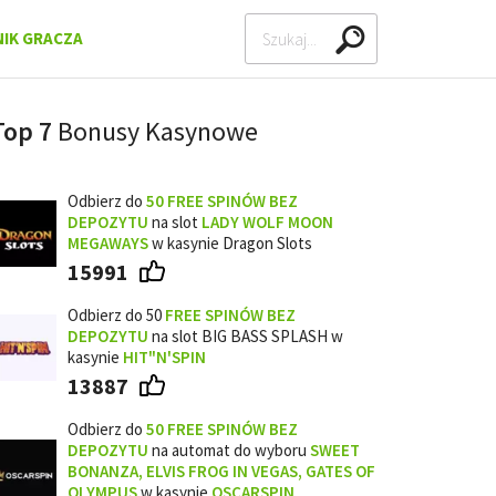
IK GRACZA
✕
Top 7
Bonusy Kasynowe
Odbierz do
50 FREE SPINÓW BEZ
DEPOZYTU
na slot
LADY WOLF MOON
MEGAWAYS
w kasynie Dragon Slots
15991
Odbierz do 50
FREE SPINÓW BEZ
DEPOZYTU
na slot BIG BASS SPLASH w
kasynie
HIT"N'SPIN
13887
Odbierz do
50
FREE SPINÓW BEZ
DEPOZYTU
na automat do wyboru
SWEET
BONANZA, ELVIS FROG IN VEGAS, GATES OF
OLYMPUS
w kasynie
OSCARSPIN