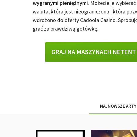
wygranymi pieniężnymi
. Możecie je wybierać
waluta, która jest nieograniczona i która poz
wdrożono do oferty Cadoola Casino. Spróbujci
grać za prawdziwą gotówkę.
GRAJ NA MASZYNACH NETENT
NAJNOWSZE ARTY