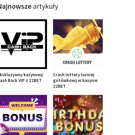
Najnowsze
artykuły
kskluzywny kasynowy
Crash lottery turniej
ash Back VIP z 22BET
gotówkowy w kasynie
22BET