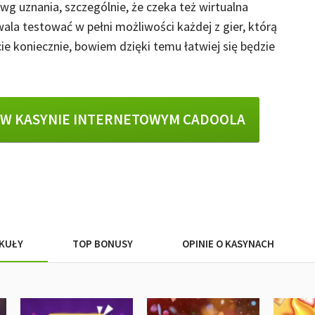
 wg uznania, szczególnie, że czeka też wirtualna
wala testować w pełni możliwości każdej z gier, którą
e koniecznie, bowiem dzięki temu łatwiej się będzie
 W KASYNIE INTERNETOWYM CADOOLA
KUŁY
TOP BONUSY
OPINIE O KASYNACH