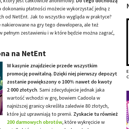
 który jest całkowicie anonimowy.
Do tego dochodzą
o dokonaniu płatności możecie wykorzystać jedną z
ach od NetEnt. Jak to wszystko wygląda w praktyce?
nakierowane na gry tego dewelopera, ale też
 w pełnym zestawieniu i w które będzie można zagrać,
ona na NetEnt
W kasynie znajdziecie przede wszystkim
E
promocję powitalną. Dzięki niej pierwszy depozyt
C
zostanie powiększony o 100% nawet do kwoty
2 000 złotych
. Sami zdecydujecie jednak jaka
wartość wchodzi w grę, bowiem Cadoola w
najniższej granicy określiła zaledwie 80 złotych,
które już uprawniają to premii.
Zyskacie tu również
200 darmowych obrotów
, które wykręcicie w