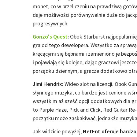
monet, co w przeliczeniu na prawdziwą gotó
daje możliwości porównywalnie duże do jac
progresywnych.
Gonzo's Quest
:
Obok Starburst najpopularnie
gra od tego dewelopera. Wszystko za spraw
kręcącymi się bębnami i zamieniono je bezpoś
i pojawiają się kolejne, dając graczowi jeszcz
porządku dziennym, a gracze dodatkowo otr
Jimi Hendrix:
Wideo slot na licencji. Obok Gu
słynnego muzyka, co bardzo jest cenione wśr
wszystkim aż sześć opcji dodatkowych dla gra
to Purple Haze, Pick and Click, Red Guitar Re-
początku może zaskakiwać, jednakże muzyka 
Jak widzicie powyżej,
NetEnt oferuje bardzo