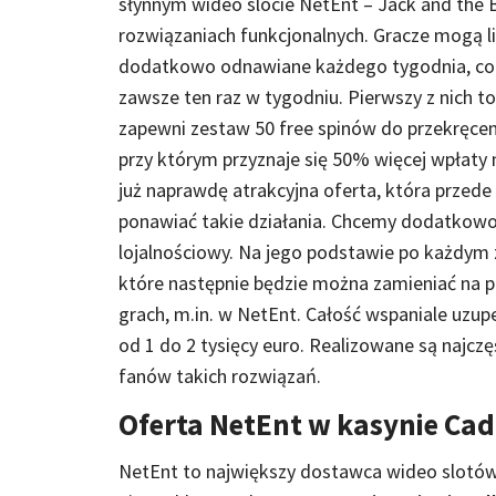
słynnym wideo slocie NetEnt – Jack and the B
rozwiązaniach funkcjonalnych. Gracze mogą li
dodatkowo odnawiane każdego tygodnia, co w
zawsze ten raz w tygodniu. Pierwszy z nich 
zapewni zestaw 50 free spinów do przekręcen
przy którym przyznaje się 50% więcej wpłaty 
już naprawdę atrakcyjna oferta, która przede 
ponawiać takie działania. Chcemy dodatkowo
lojalnościowy. Na jego podstawie po każdym 
które następnie będzie można zamieniać na 
grach, m.in. w NetEnt. Całość wspaniale uzupeł
od 1 do 2 tysięcy euro. Realizowane są najcz
fanów takich rozwiązań.
Oferta NetEnt w kasynie Ca
NetEnt to największy dostawca wideo slotów 