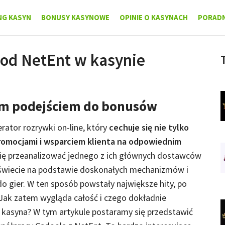
NG KASYN
BONUSY KASYNOWE
OPINIE O KASYNACH
PORADN
 od NetEnt w kasynie
ym podejściem do bonusów
rator rozrywki on-line, który
cechuje się nie tylko
promocjami i wsparciem klienta na odpowiednim
się przeanalizować jednego z ich głównych dostawców
ym świecie na podstawie doskonałych mechanizmów i
do gier. W ten sposób powstały największe hity, po
. Jak zatem wygląda całość i czego dokładnie
o kasyna? W tym artykule postaramy się przedstawić