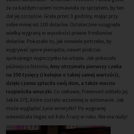
że za każdym razem rozmawiała ze sprzętem, by ten
dał jej szczęście. Grała przez 3 godziny, mając przy
sobie mniej niż 100 dolarów. Ostatecznie osiągnęła
wielką wygraną w wysokości prawie 9 milionów
dolarów. Pokazało to, jak niewiele potrzeba, by
wygrywać spore pieniądze, nawet podczas
spokojnego wypoczynku na urlopie. Jak pokazała
późniejsza historia,
Amy otrzymała pierwszy czeka
na 350 tysięcy (i kolejne o takiej samej wartości),
dzięki czemu spłaciła swój dom, a także mocno
rozpieściła wnuczki.
Co ciekawe, Freemont oddało jej
także 37$, które zostało wcześniej w automacie. Jak
może wyglądać życie emerytki? Po wygranej
odwiedzała Vegas od 4 do 5 razy w roku. Nie ma nudy!