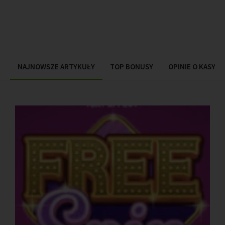
NAJNOWSZE ARTYKUŁY
TOP BONUSY
OPINIE O KASYN