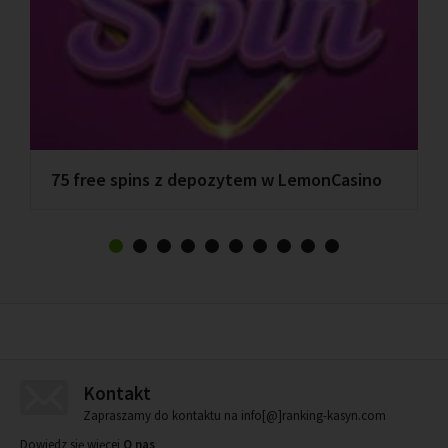
75 free spins z depozytem w LemonCasino
Kontakt
Zapraszamy do kontaktu na info[@]ranking-kasyn.com
Dowiedz się więcej
O nas