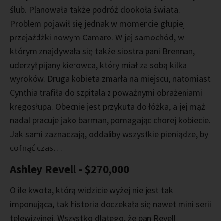
ślub. Planowała także podróż dookoła świata.
Problem pojawił się jednak w momencie głupiej
przejażdżki nowym Camaro. W jej samochód, w
którym znajdywała się także siostra pani Brennan,
uderzył pijany kierowca, który miał za sobą kilka
wyroków. Druga kobieta zmarła na miejscu, natomiast
Cynthia trafiła do szpitala z poważnymi obrażeniami
kręgosłupa. Obecnie jest przykuta do łóżka, a jej mąż
nadal pracuje jako barman, pomagając chorej kobiecie.
Jak sami zaznaczają, oddaliby wszystkie pieniądze, by
cofnąć czas…
Ashley Revell - $270,000
O ile kwota, którą widzicie wyżej nie jest tak
imponująca, tak historia doczekała się nawet mini serii
telewizyjnej. Wszystko dlatego, że pan Revell