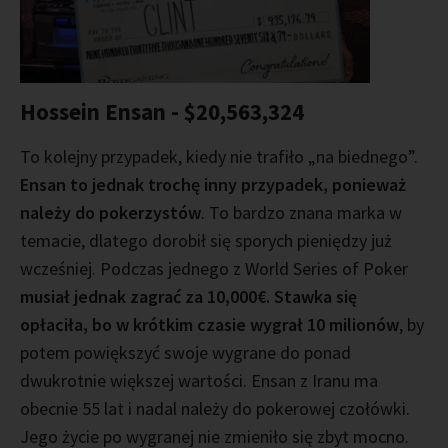
Hossein Ensan - $20,563,324
To kolejny przypadek, kiedy nie trafiło „na biednego”.
Ensan to jednak trochę inny przypadek, ponieważ
należy do pokerzystów
. To bardzo znana marka w
temacie, dlatego dorobił się sporych pieniędzy już
wcześniej. Podczas jednego z World Series of Poker
musiał jednak zagrać za 10,000€. Stawka się
opłaciła, bo w krótkim czasie wygrał 10 milionów
, by
potem powiększyć swoje wygrane do ponad
dwukrotnie większej wartości. Ensan z Iranu ma
obecnie 55 lat i nadal należy do pokerowej czołówki.
Jego życie po wygranej nie zmieniło się zbyt mocno.