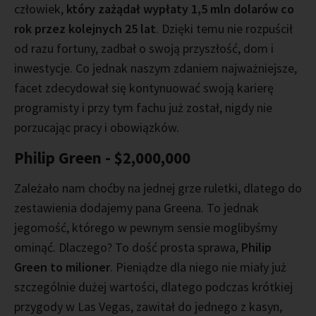
człowiek,
który zażądał wypłaty 1,5 mln dolarów co
rok przez kolejnych 25 lat
. Dzięki temu nie rozpuścił
od razu fortuny, zadbał o swoją przyszłość, dom i
inwestycje. Co jednak naszym zdaniem najważniejsze,
facet zdecydował się kontynuować swoją karierę
programisty i przy tym fachu już został, nigdy nie
porzucając pracy i obowiązków.
Philip Green - $2,000,000
Zależało nam choćby na jednej grze ruletki, dlatego do
zestawienia dodajemy pana Greena. To jednak
jegomość, którego w pewnym sensie moglibyśmy
ominąć. Dlaczego? To dość prosta sprawa,
Philip
Green to milioner
. Pieniądze dla niego nie miały już
szczególnie dużej wartości, dlatego podczas krótkiej
przygody w Las Vegas, zawitał do jednego z kasyn,