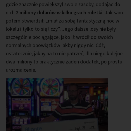
gdzie znacznie powiększył swoje zasoby, dodając do
nich
2 miliony dolarów w kilku grach ruletki.
Jak sam
potem stwierdził: „miał za sobą fantastyczną noc w
lokalu i tylko to się liczy.”. Jego dalsze losy nie były
szczególnie pociągające, jako iż wrócił do swoich
normalnych obowiązków jakby nigdy nic. Cóż,
ostatecznie, jakby na to nie patrzeć, dla niego kolejne
dwa miliony to praktycznie żaden dodatek, po prostu
urozmaicenie.