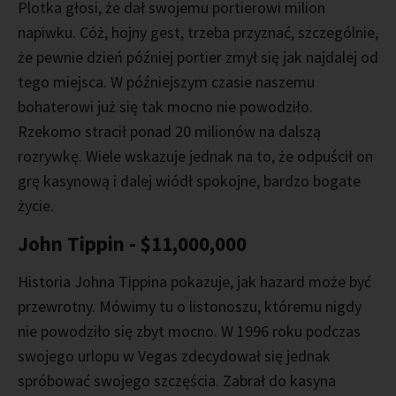
Plotka głosi, że dał swojemu portierowi milion
napiwku. Cóż, hojny gest, trzeba przyznać, szczególnie,
że pewnie dzień później portier zmył się jak najdalej od
tego miejsca. W późniejszym czasie naszemu
bohaterowi już się tak mocno nie powodziło.
Rzekomo stracił ponad 20 milionów na dalszą
rozrywkę. Wiele wskazuje jednak na to, że odpuścił on
grę kasynową i dalej wiódł spokojne, bardzo bogate
życie.
John Tippin - $11,000,000
Historia Johna Tippina pokazuje, jak hazard może być
przewrotny. Mówimy tu o listonoszu, któremu nigdy
nie powodziło się zbyt mocno. W 1996 roku podczas
swojego urlopu w Vegas zdecydował się jednak
spróbować swojego szczęścia. Zabrał do kasyna