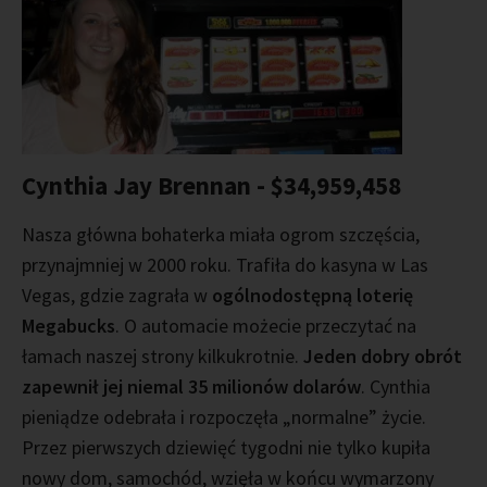
Cynthia Jay Brennan - $34,959,458
Nasza główna bohaterka miała ogrom szczęścia,
przynajmniej w 2000 roku. Trafiła do kasyna w Las
Vegas, gdzie zagrała w
ogólnodostępną loterię
Megabucks
. O automacie możecie przeczytać na
łamach naszej strony kilkukrotnie.
Jeden dobry obrót
zapewnił jej niemal 35 milionów dolarów
. Cynthia
pieniądze odebrała i rozpoczęła „normalne” życie.
Przez pierwszych dziewięć tygodni nie tylko kupiła
nowy dom, samochód, wzięła w końcu wymarzony