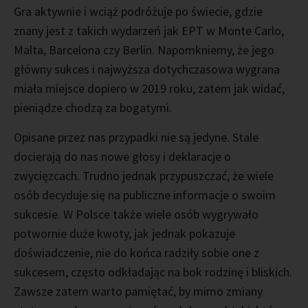
Gra aktywnie i wciąż podróżuje po świecie, gdzie
znany jest z takich wydarzeń jak EPT w Monte Carlo,
Malta, Barcelona czy Berlin. Napomkniemy, że jego
główny sukces i najwyższa dotychczasowa wygrana
miała miejsce dopiero w 2019 roku, zatem jak widać,
pieniądze chodzą za bogatymi.
Opisane przez nas przypadki nie są jedyne. Stale
docierają do nas nowe głosy i deklaracje o
zwycięzcach. Trudno jednak przypuszczać, że wiele
osób decyduje się na publiczne informacje o swoim
sukcesie. W Polsce także wiele osób wygrywało
potwornie duże kwoty, jak jednak pokazuje
doświadczenie, nie do końca radziły sobie one z
sukcesem, często odkładając na bok rodzinę i bliskich.
Zawsze zatem warto pamiętać, by mimo zmiany