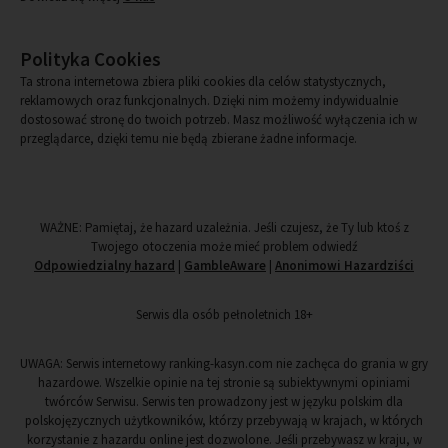
Polityka Cookies
Ta strona internetowa zbiera pliki cookies dla celów statystycznych,
reklamowych oraz funkcjonalnych. Dzięki nim możemy indywidualnie
dostosować stronę do twoich potrzeb. Masz możliwość wyłączenia ich w
przeglądarce, dzięki temu nie będą zbierane żadne informacje.
WAŻNE: Pamiętaj, że hazard uzależnia. Jeśli czujesz, że Ty lub ktoś z
Twojego otoczenia może mieć problem odwiedź
Odpowiedzialny hazard
|
GambleAware
|
Anonimowi Hazardziści
Serwis dla osób pełnoletnich 18+
UWAGA: Serwis internetowy ranking-kasyn.com nie zachęca do grania w gry
hazardowe. Wszelkie opinie na tej stronie są subiektywnymi opiniami
twórców Serwisu. Serwis ten prowadzony jest w języku polskim dla
polskojęzycznych użytkowników, którzy przebywają w krajach, w których
korzystanie z hazardu online jest dozwolone. Jeśli przebywasz w kraju, w