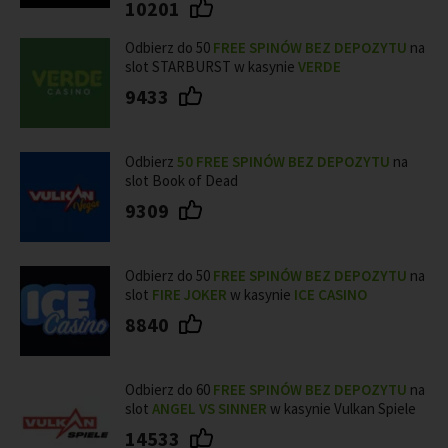
10201
Odbierz do 50
FREE SPINÓW BEZ DEPOZYTU
na
slot STARBURST w kasynie
VERDE
9433
Odbierz
50 FREE SPINÓW BEZ DEPOZYTU
na
slot Book of Dead
9309
Odbierz do 50
FREE SPINÓW BEZ DEPOZYTU
na
slot
FIRE JOKER
w kasynie
ICE CASINO
8840
Odbierz do 60
FREE SPINÓW BEZ DEPOZYTU
na
slot
ANGEL VS SINNER
w kasynie Vulkan Spiele
14533